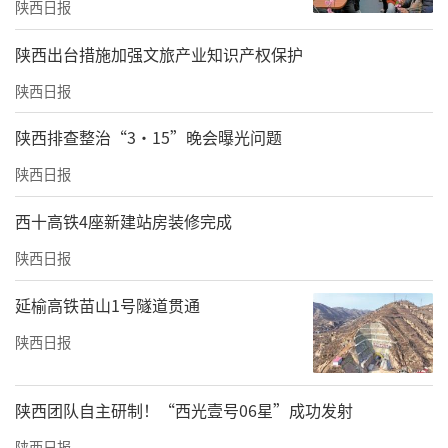
陕西日报
​陕西出台措施加强文旅产业知识产权保护
陕西日报
陕西排查整治“3·15”晚会曝光问题
陕西日报
西十高铁4座新建站房装修完成
陕西日报
延榆高铁苗山1号隧道贯通
陕西日报
陕西团队自主研制！“西光壹号06星”成功发射
陕西日报