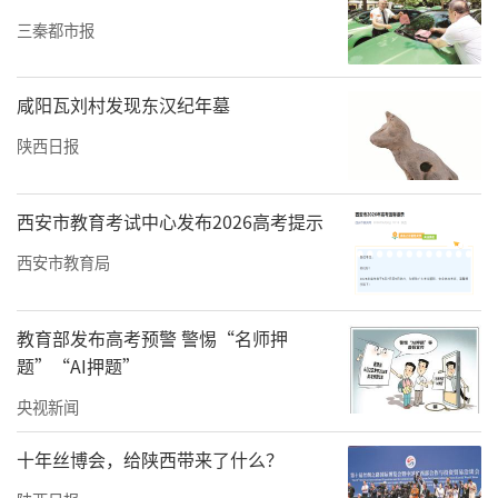
三秦都市报
咸阳瓦刘村发现东汉纪年墓
陕西日报
西安市教育考试中心发布2026高考提示
西安市教育局
教育部发布高考预警 警惕“名师押
题”“AI押题”
央视新闻
十年丝博会，给陕西带来了什么？