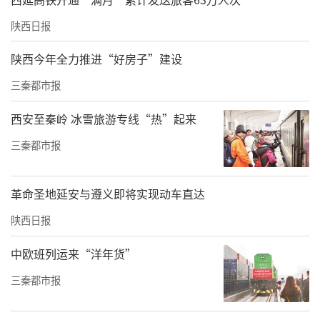
陕西日报
陕西今年全力推进“好房子”建设
三秦都市报
西安至秦岭 冰雪旅游专线“热”起来
三秦都市报
革命圣地延安与遵义即将实现动车直达
陕西日报
中欧班列运来“洋年货”
三秦都市报