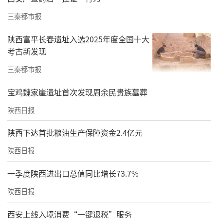
三秦都市报
陕西富平长春遗址入选2025年度全国十大
考古新发现
三秦都市报
宝鸡魏家崖遗址首次发现周余民贵族墓葬
陕西日报
陕西下达首批粮油生产保障资金2.4亿元
陕西日报
一季度陕西进出口总值同比增长73.7%
陕西日报
西安上线入境消费“一键退税”服务