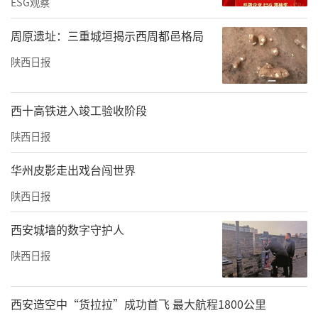
ESG观察
周原遗址：三重城垣揭示西周都邑格局
陕西日报
西十高铁进入竣工验收阶段
陕西日报
华州皮影走出戏台闯世界
陕西日报
西安城墙的数字守护人
陕西日报
西安造空中“货拉拉”成功首飞 最大航程1800公里