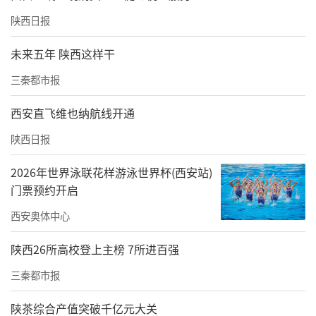
陕西日报
未来五年 陕西这样干
三秦都市报
西安直飞维也纳航线开通
陕西日报
2026年世界泳联花样游泳世界杯(西安站)
门票预约开启
西安奥体中心
陕西26所高校登上主榜 7所进百强
三秦都市报
陕茶综合产值突破千亿元大关