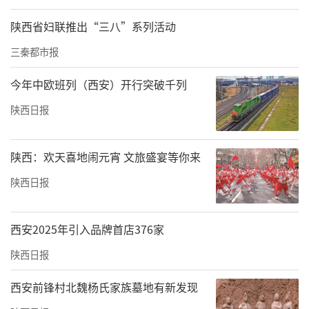
陕西省妇联推出“三八”系列活动
三秦都市报
今年中欧班列（西安）开行突破千列
陕西日报
陕西：欢天喜地闹元宵 文旅盛宴等你来
陕西日报
西安2025年引入品牌首店376家
陕西日报
西安前锋村北魏杨氏家族墓地有新发现