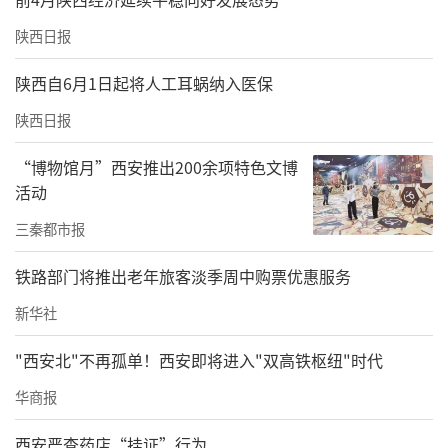
陕西日报
陕西自6月1日起将人工耳蜗纳入医保
陕西日报
“博物馆月”西安推出200余项特色文博
活动
三秦都市报
铁路部门将推出老年旅客淡季周中购票优惠服务
新华社
"西安北"不再孤单！西安即将进入"双高铁枢纽"时代
华商报
西安严查药店“挂证”行为