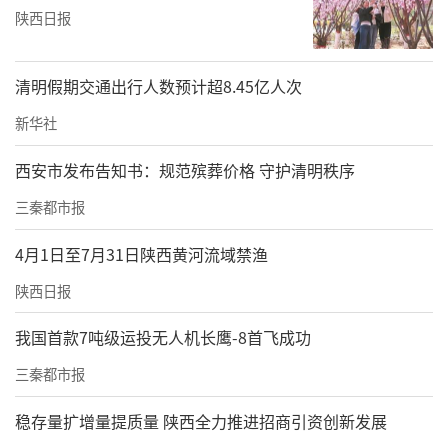
陕西日报
清明假期交通出行人数预计超8.45亿人次
新华社
西安市发布告知书：规范殡葬价格 守护清明秩序
三秦都市报
4月1日至7月31日陕西黄河流域禁渔
陕西日报
我国首款7吨级运投无人机长鹰-8首飞成功
三秦都市报
稳存量扩增量提质量 陕西全力推进招商引资创新发展