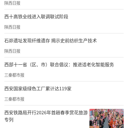
陕西日报
西十高铁全线进入联调联试阶段
陕西日报
石峁遗址发现纤维遗存 揭示史前纺织生产技术
陕西日报
西部十一省（区、市）联合倡议：推进适老化智能服务
三秦都市报
西安国家级绿色工厂累计达119家
三秦都市报
西安铁路局开行2026年首趟春季赏花旅游
专列