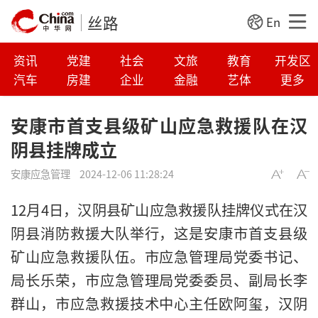
丝路
En
资讯
党建
社会
文旅
教育
开发区
汽车
房建
企业
金融
艺体
更多
安康市首支县级矿山应急救援队在汉
阴县挂牌成立
安康应急管理
2024-12-06 11:28:24
12月4日，汉阴县矿山应急救援队挂牌仪式在汉
阴县消防救援大队举行，这是安康市首支县级
矿山应急救援队伍。市应急管理局党委书记、
局长乐荣，市应急管理局党委委员、副局长李
群山，市应急救援技术中心主任欧阿玺，汉阴