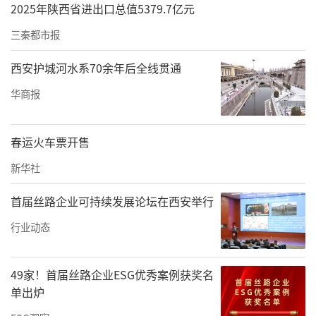
2025年陕西省进出口总值5379.7亿元
三秦都市报
西安护城河水系70余年后全线贯通
华商报
春运火车票开售
新华社
首届丝路企业可持续发展论坛在西安举行
行业动态
49家！首届丝路企业ESG优秀案例获奖名
单出炉