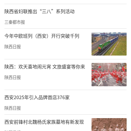
陕西省妇联推出“三八”系列活动
三秦都市报
今年中欧班列（西安）开行突破千列
陕西日报
陕西：欢天喜地闹元宵 文旅盛宴等你来
陕西日报
西安2025年引入品牌首店376家
陕西日报
西安前锋村北魏杨氏家族墓地有新发现