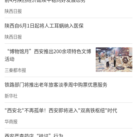
陕西日报
陕西自6月1日起将人工耳蜗纳入医保
陕西日报
“博物馆月”西安推出200余项特色文博
活动
三秦都市报
铁路部门将推出老年旅客淡季周中购票优惠服务
新华社
"西安北"不再孤单！西安即将进入"双高铁枢纽"时代
华商报
西安严查药店“挂证”行为