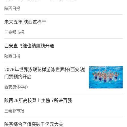
陕西日报
未来五年 陕西这样干
三秦都市报
西安直飞维也纳航线开通
陕西日报
2026年世界泳联花样游泳世界杯(西安站)
门票预约开启
西安奥体中心
陕西26所高校登上主榜 7所进百强
三秦都市报
陕茶综合产值突破千亿元大关