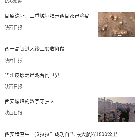
ESG观察
周原遗址：三重城垣揭示西周都邑格局
陕西日报
西十高铁进入竣工验收阶段
陕西日报
华州皮影走出戏台闯世界
陕西日报
西安城墙的数字守护人
陕西日报
西安造空中“货拉拉”成功首飞 最大航程1800公里