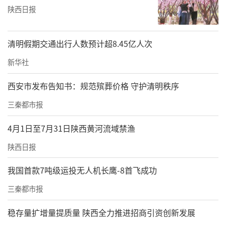
陕西日报
清明假期交通出行人数预计超8.45亿人次
新华社
西安市发布告知书：规范殡葬价格 守护清明秩序
三秦都市报
4月1日至7月31日陕西黄河流域禁渔
陕西日报
我国首款7吨级运投无人机长鹰-8首飞成功
三秦都市报
稳存量扩增量提质量 陕西全力推进招商引资创新发展