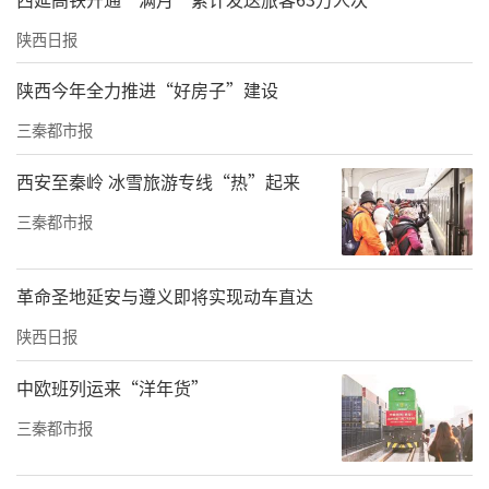
陕西日报
陕西今年全力推进“好房子”建设
三秦都市报
西安至秦岭 冰雪旅游专线“热”起来
三秦都市报
革命圣地延安与遵义即将实现动车直达
陕西日报
中欧班列运来“洋年货”
三秦都市报