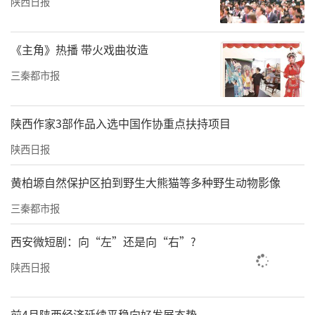
陕西日报
《主角》热播 带火戏曲妆造
三秦都市报
陕西作家3部作品入选中国作协重点扶持项目
陕西日报
黄柏塬自然保护区拍到野生大熊猫等多种野生动物影像
三秦都市报
西安微短剧：向“左”还是向“右”?
陕西日报
前4月陕西经济延续平稳向好发展态势