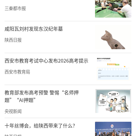
三秦都市报
咸阳瓦刘村发现东汉纪年墓
陕西日报
西安市教育考试中心发布2026高考提示
西安市教育局
教育部发布高考预警 警惕“名师押
题”“AI押题”
央视新闻
十年丝博会，给陕西带来了什么？