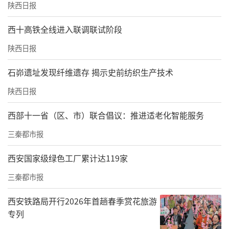
陕西日报
西十高铁全线进入联调联试阶段
陕西日报
石峁遗址发现纤维遗存 揭示史前纺织生产技术
陕西日报
西部十一省（区、市）联合倡议：推进适老化智能服务
三秦都市报
西安国家级绿色工厂累计达119家
三秦都市报
西安铁路局开行2026年首趟春季赏花旅游
专列