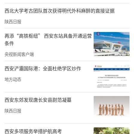
西北大学考古团队首次获得明代外科麻醉的直接证据
陕西日报
再添“高铁枢纽” 西安东站具备开通运营
条件
央视新闻客户端
西安浐灞国际港：全面杜绝学区炒作
地方动态
西安东郊发现唐长安县尉范凝墓
陕西日报
西安多项服务举措护航高考