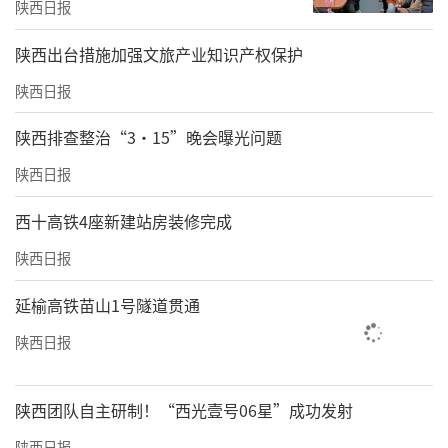
陕西日报
​陕西出台措施加强文旅产业知识产权保护
陕西日报
陕西排查整治“3·15”晚会曝光问题
陕西日报
西十高铁4座新建站房装修完成
陕西日报
延榆高铁苗山1号隧道贯通
陕西日报
陕西团队自主研制！“西光壹号06星”成功发射
陕西日报