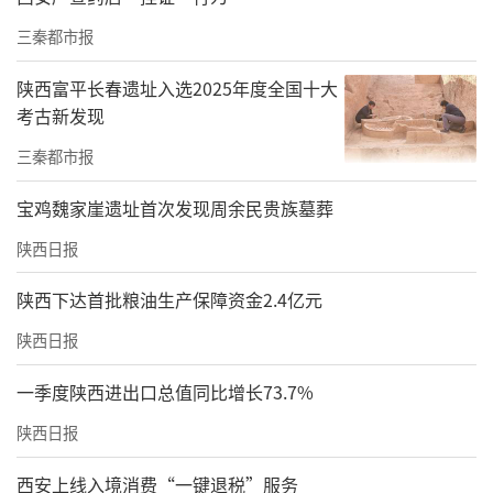
三秦都市报
陕西富平长春遗址入选2025年度全国十大
考古新发现
三秦都市报
宝鸡魏家崖遗址首次发现周余民贵族墓葬
陕西日报
陕西下达首批粮油生产保障资金2.4亿元
陕西日报
一季度陕西进出口总值同比增长73.7%
陕西日报
西安上线入境消费“一键退税”服务