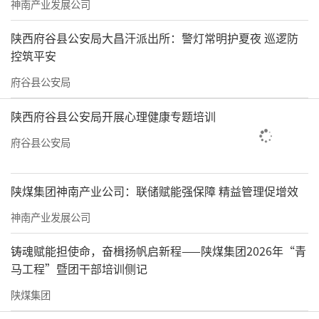
神南产业发展公司
陕西府谷县公安局大昌汗派出所：警灯常明护夏夜 巡逻防
控筑平安
府谷县公安局
陕西府谷县公安局开展心理健康专题培训
府谷县公安局
陕煤集团神南产业公司：联储赋能强保障 精益管理促增效
神南产业发展公司
铸魂赋能担使命，奋楫扬帆启新程——陕煤集团2026年“青
马工程”暨团干部培训侧记
陕煤集团