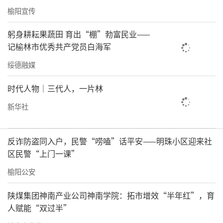
榆阳宣传
躬身耕耘果蔬田 育出“棚”勃富民业——
记榆林市优秀共产党员白海军
绥德融媒
时代人物｜三代人，一片林
新华社
反诈防盗同入户，民警“唠嗑”话平安——明珠小区迎来社
区民警“上门一课”
榆阳公安
陕煤集团神南产业公司神南学院：拓市增效“半年红”，育
人赋能“双过半”