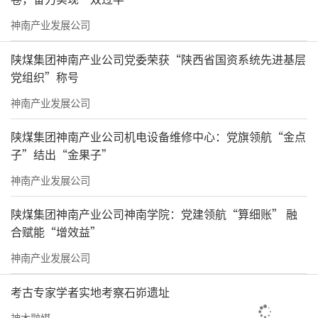
神南产业发展公司
陕煤集团神南产业公司党委荣获“陕西省国资系统先进基层
党组织”称号
神南产业发展公司
陕煤集团神南产业公司机电设备维修中心：党旗领航“金点
子”结出“金果子”
神南产业发展公司
陕煤集团神南产业公司神南学院：党建领航“算细账” 融
合赋能“增效益”
神南产业发展公司
考古专家学者实地考察石峁遗址
神木融媒