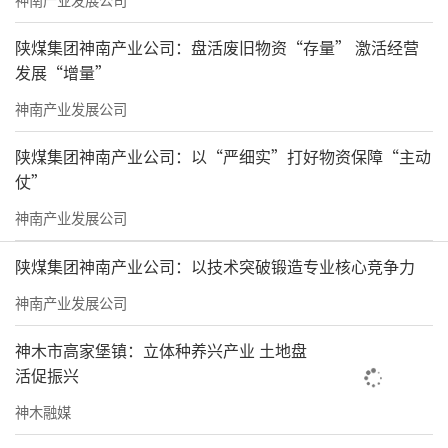
陕煤集团神南产业公司：盘活废旧物资“存量” 激活经营
发展“增量”
神南产业发展公司
陕煤集团神南产业公司：以“严细实”打好物资保障“主动
仗”
神南产业发展公司
陕煤集团神南产业公司：以技术突破锻造专业核心竞争力
神南产业发展公司
神木市高家堡镇：立体种养兴产业 土地盘
活促振兴
神木融媒