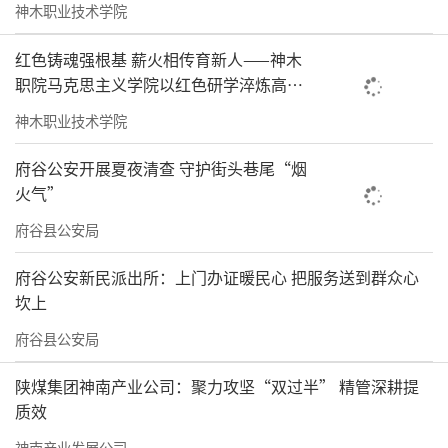
神木职业技术学院
红色铸魂强根基 薪火相传育新人——神木
职院马克思主义学院以红色研学淬炼高素
质思政育人队伍
神木职业技术学院
府谷公安开展夏夜清查 守护街头巷尾“烟
火气”
府谷县公安局
府谷公安新民派出所：上门办证暖民心 把服务送到群众心
坎上
府谷县公安局
陕煤集团神南产业公司：聚力攻坚“双过半” 精管深耕提
质效
神南产业发展公司