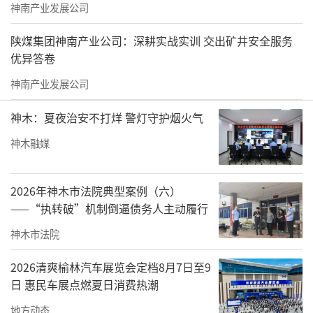
神南产业发展公司
陕煤集团神南产业公司：深耕实战实训 交出矿井安全服务
优异答卷
神南产业发展公司
神木：夏夜治安不打烊 警灯守护烟火气
神木融媒
2026年神木市法院典型案例（六）
——“执转破”机制倒逼债务人主动履行
神木市法院
2026清爽榆林汽车展览会定档8月7日至9
日 惠民车展点燃夏日消费热潮
地方动态