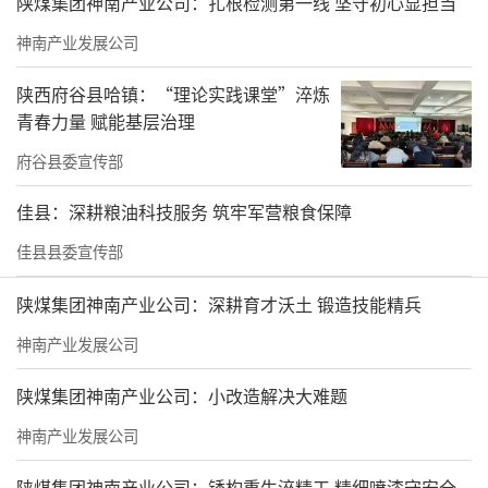
陕煤集团神南产业公司：扎根检测第一线 坚守初心显担当
神南产业发展公司
陕西府谷县哈镇：“理论实践课堂”淬炼
青春力量 赋能基层治理
府谷县委宣传部
佳县：深耕粮油科技服务 筑牢军营粮食保障
佳县县委宣传部
陕煤集团神南产业公司：深耕育才沃土 锻造技能精兵
神南产业发展公司
陕煤集团神南产业公司：小改造解决大难题
神南产业发展公司
陕煤集团神南产业公司：锈构重生淬精工 精细喷漆守安全