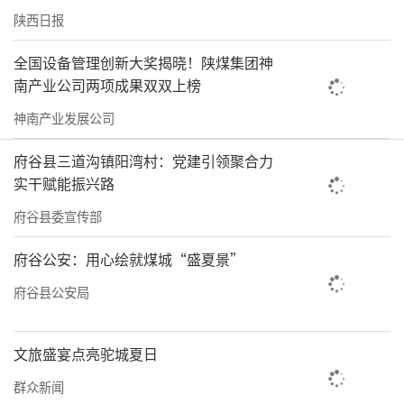
陕西日报
全国设备管理创新大奖揭晓！陕煤集团神
南产业公司两项成果双双上榜
神南产业发展公司
府谷县三道沟镇阳湾村：党建引领聚合力
实干赋能振兴路
府谷县委宣传部
府谷公安：用心绘就煤城“盛夏景”
府谷县公安局
文旅盛宴点亮驼城夏日
群众新闻