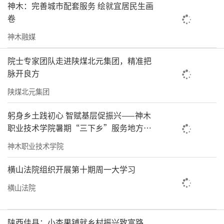
神木：完善城市配套服务 绘就宜居民生画
卷
神木融媒
院士专家团队走进陕煤北元集团，精准把
脉开良方
陕煤北元集团
躬身乡土践初心 智赋基层促振兴——神木
职业技术学院暑期“三下乡”服务地方发
展纪实
神木职业技术学院
横山法院组织开展第十期周一大学习
横山法院
陕西佳县：小杏果铺就乡村振兴致富路