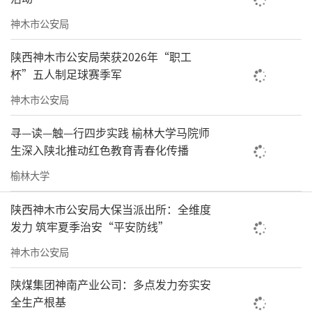
神木市公安局
陕西神木市公安局荣获2026年“职工
杯”五人制足球赛季军
神木市公安局
寻—读—触—行四步实践 榆林大学马院师
生深入陕北推动红色教育青春化传播
榆林大学
陕西神木市公安局大保当派出所：全维度
发力 筑牢夏季治安“平安防线”
神木市公安局
陕煤集团神南产业公司：多点发力夯实安
全生产根基