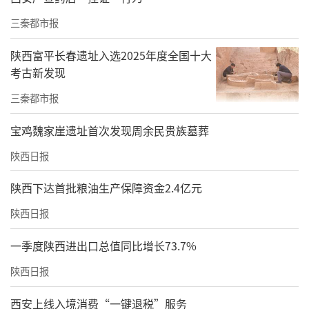
三秦都市报
陕西富平长春遗址入选2025年度全国十大
考古新发现
三秦都市报
宝鸡魏家崖遗址首次发现周余民贵族墓葬
陕西日报
陕西下达首批粮油生产保障资金2.4亿元
陕西日报
一季度陕西进出口总值同比增长73.7%
陕西日报
西安上线入境消费“一键退税”服务