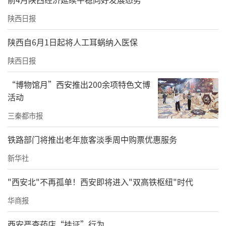
陕西日报
陕西自6月1日起将人工耳蜗纳入医保
陕西日报
“博物馆月”西安推出200余项特色文博
活动
三秦都市报
铁路部门将推出老年旅客淡季周中购票优惠服务
新华社
"西安北"不再孤单！西安即将进入"双高铁枢纽"时代
华商报
西安严查药店“挂证”行为