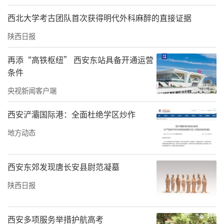
西北大学考古团队首次获得明代外科麻醉的直接证据
陕西日报
再添“高铁枢纽” 西安东站具备开通运营
条件
央视新闻客户端
西安浐灞国际港：全面杜绝学区炒作
地方动态
西安东郊发现唐长安县尉范凝墓
陕西日报
西安多项服务举措护航高考