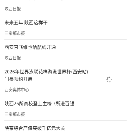
陕西日报
未来五年 陕西这样干
三秦都市报
西安直飞维也纳航线开通
陕西日报
2026年世界泳联花样游泳世界杯(西安站)
门票预约开启
西安奥体中心
陕西26所高校登上主榜 7所进百强
三秦都市报
陕茶综合产值突破千亿元大关