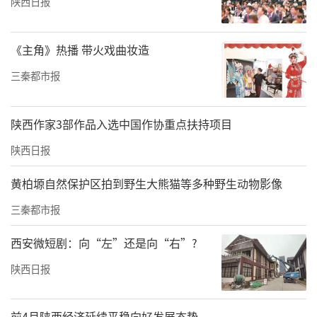
陕西日报
《主角》热播 带火戏曲妆造
三秦都市报
陕西作家3部作品入选中国作协重点扶持项目
陕西日报
黄柏塬自然保护区拍到野生大熊猫等多种野生动物影像
三秦都市报
西安微短剧：向“左”还是向“右”?
陕西日报
前4月陕西经济延续平稳向好发展态势