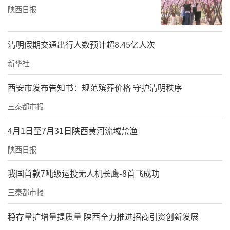
陕西日报
清明假期交通出行人数预计超8.45亿人次
新华社
西安市发布告知书：规范殡葬价格 守护清明秩序
三秦都市报
4月1日至7月31日陕西黄河流域禁渔
陕西日报
我国首款7吨级运投无人机长鹰-8首飞成功
三秦都市报
稳存量扩增量提质量 陕西全力推进招商引资创新发展