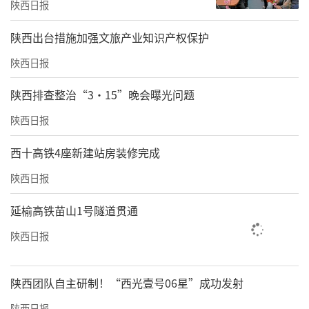
陕西日报
​陕西出台措施加强文旅产业知识产权保护
陕西日报
陕西排查整治“3·15”晚会曝光问题
陕西日报
西十高铁4座新建站房装修完成
陕西日报
延榆高铁苗山1号隧道贯通
陕西日报
陕西团队自主研制！“西光壹号06星”成功发射
陕西日报