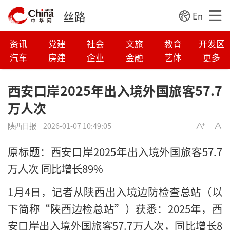
丝路
En
资讯
党建
社会
文旅
教育
开发区
汽车
房建
企业
金融
艺体
更多
西安口岸2025年出入境外国旅客57.7
万人次
陕西日报
2026-01-07 10:49:05
原标题：西安口岸2025年出入境外国旅客57.7
万人次 同比增长89%
1月4日，记者从陕西出入境边防检查总站（以
下简称“陕西边检总站”）获悉：2025年，西
安口岸出入境外国旅客57.7万人次，同比增长8