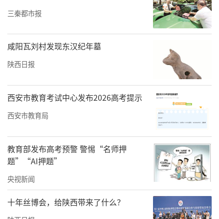
三秦都市报
咸阳瓦刘村发现东汉纪年墓
陕西日报
西安市教育考试中心发布2026高考提示
西安市教育局
教育部发布高考预警 警惕“名师押
题”“AI押题”
央视新闻
十年丝博会，给陕西带来了什么？