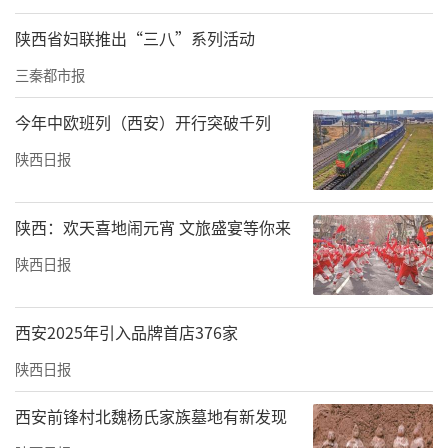
陕西省妇联推出“三八”系列活动
三秦都市报
今年中欧班列（西安）开行突破千列
陕西日报
陕西：欢天喜地闹元宵 文旅盛宴等你来
陕西日报
西安2025年引入品牌首店376家
陕西日报
西安前锋村北魏杨氏家族墓地有新发现