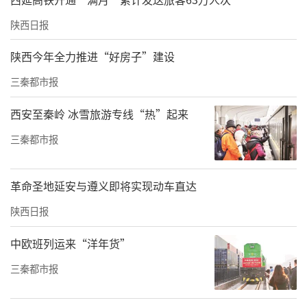
陕西日报
陕西今年全力推进“好房子”建设
三秦都市报
西安至秦岭 冰雪旅游专线“热”起来
三秦都市报
革命圣地延安与遵义即将实现动车直达
陕西日报
中欧班列运来“洋年货”
三秦都市报