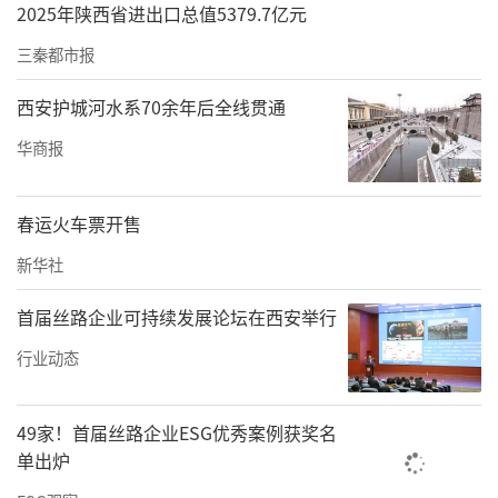
2025年陕西省进出口总值5379.7亿元
三秦都市报
西安护城河水系70余年后全线贯通
华商报
春运火车票开售
新华社
首届丝路企业可持续发展论坛在西安举行
行业动态
49家！首届丝路企业ESG优秀案例获奖名
单出炉