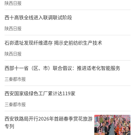
陕西日报
西十高铁全线进入联调联试阶段
陕西日报
石峁遗址发现纤维遗存 揭示史前纺织生产技术
陕西日报
西部十一省（区、市）联合倡议：推进适老化智能服务
三秦都市报
西安国家级绿色工厂累计达119家
三秦都市报
西安铁路局开行2026年首趟春季赏花旅游
专列