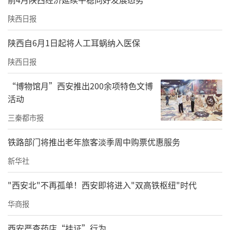
陕西日报
陕西自6月1日起将人工耳蜗纳入医保
陕西日报
“博物馆月”西安推出200余项特色文博
活动
三秦都市报
铁路部门将推出老年旅客淡季周中购票优惠服务
新华社
"西安北"不再孤单！西安即将进入"双高铁枢纽"时代
华商报
西安严查药店“挂证”行为