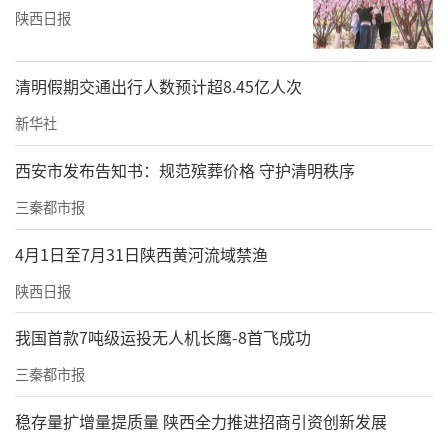
陕西日报
清明假期交通出行人数预计超8.45亿人次
新华社
西安市发布告知书：规范殡葬价格 守护清明秩序
三秦都市报
4月1日至7月31日陕西黄河流域禁渔
陕西日报
我国首款7吨级运投无人机长鹰-8首飞成功
三秦都市报
稳存量扩增量提质量 陕西全力推进招商引资创新发展