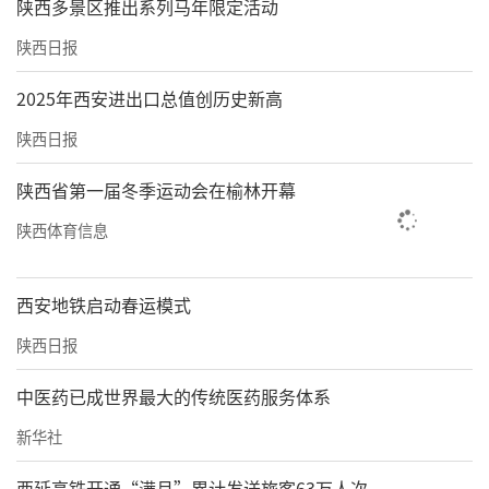
陕西多景区推出系列马年限定活动
陕西日报
2025年西安进出口总值创历史新高
陕西日报
陕西省第一届冬季运动会在榆林开幕
陕西体育信息
西安地铁启动春运模式
陕西日报
中医药已成世界最大的传统医药服务体系
新华社
西延高铁开通“满月”累计发送旅客63万人次