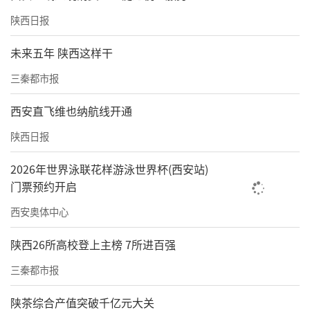
陕西日报
未来五年 陕西这样干
三秦都市报
西安直飞维也纳航线开通
陕西日报
2026年世界泳联花样游泳世界杯(西安站)
门票预约开启
西安奥体中心
陕西26所高校登上主榜 7所进百强
三秦都市报
陕茶综合产值突破千亿元大关