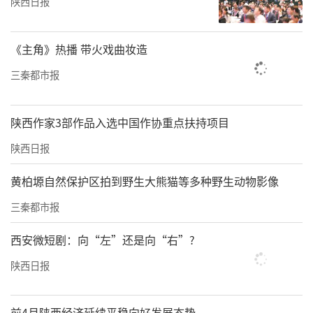
陕西日报
《主角》热播 带火戏曲妆造
三秦都市报
陕西作家3部作品入选中国作协重点扶持项目
陕西日报
黄柏塬自然保护区拍到野生大熊猫等多种野生动物影像
三秦都市报
西安微短剧：向“左”还是向“右”?
陕西日报
前4月陕西经济延续平稳向好发展态势