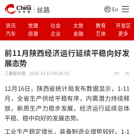
丝路
En
资讯
党建
社会
文旅
教育
开发区
汽车
房建
企业
金融
艺体
更多
前11月陕西经济运行延续平稳向好发
展态势
三秦都市报
2025-12-17 09:36:52
12月16日，陕西省统计局发布数据显示，1-11
月，全省生产供给平稳有序，内需潜力持续释
放，新质生产力稳步发展，经济运行延续总体
平稳、稳中向好的发展态势。
工业生产稳定增长，装备制造业增势较好。1-1