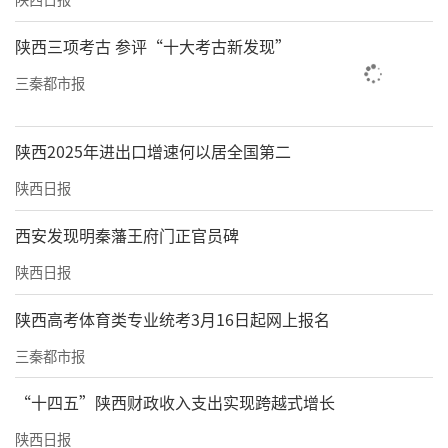
陕西三项考古 参评“十大考古新发现”
三秦都市报
陕西2025年进出口增速何以居全国第二
陕西日报
西安发现明秦藩王府门正官员碑
陕西日报
陕西高考体育类专业统考3月16日起网上报名
三秦都市报
“十四五”陕西财政收入支出实现跨越式增长
陕西日报