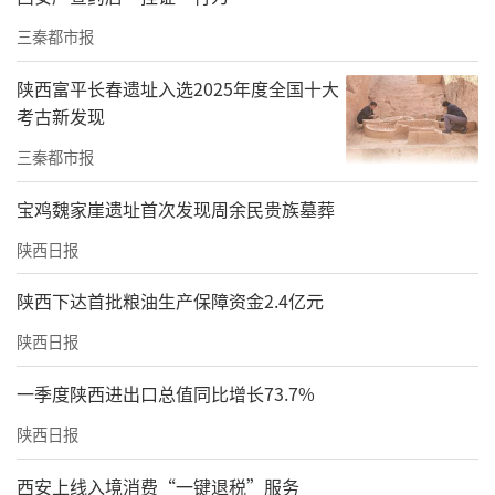
三秦都市报
陕西富平长春遗址入选2025年度全国十大
考古新发现
三秦都市报
宝鸡魏家崖遗址首次发现周余民贵族墓葬
陕西日报
陕西下达首批粮油生产保障资金2.4亿元
陕西日报
一季度陕西进出口总值同比增长73.7%
陕西日报
西安上线入境消费“一键退税”服务