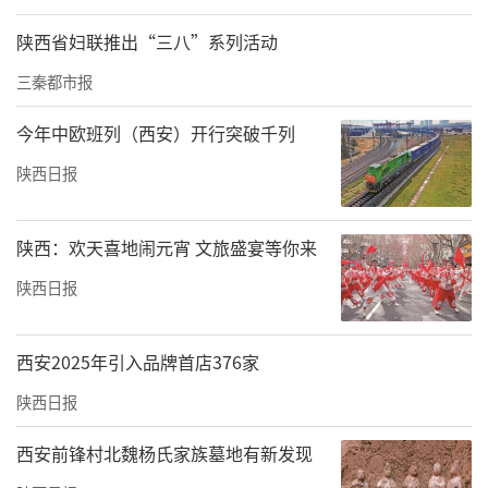
陕西省妇联推出“三八”系列活动
三秦都市报
今年中欧班列（西安）开行突破千列
陕西日报
陕西：欢天喜地闹元宵 文旅盛宴等你来
陕西日报
西安2025年引入品牌首店376家
陕西日报
西安前锋村北魏杨氏家族墓地有新发现