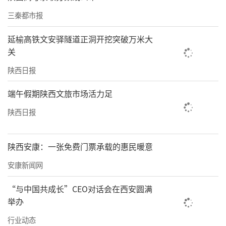
三秦都市报
延榆高铁文安驿隧道正洞开挖突破万米大
关
陕西日报
端午假期陕西文旅市场活力足
陕西日报
陕西安康：一张免费门票承载的惠民暖意
安康新闻网
“与中国共成长”CEO对话会在西安圆满
举办
行业动态