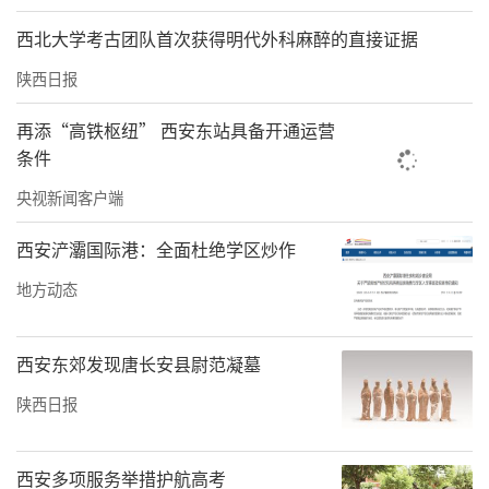
西北大学考古团队首次获得明代外科麻醉的直接证据
陕西日报
再添“高铁枢纽” 西安东站具备开通运营
条件
央视新闻客户端
西安浐灞国际港：全面杜绝学区炒作
地方动态
西安东郊发现唐长安县尉范凝墓
陕西日报
西安多项服务举措护航高考