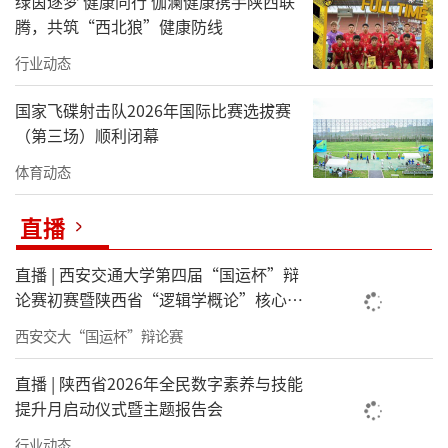
绿茵逐梦 健康同行 伽澜健康携手陕西联
腾，共筑“西北狼”健康防线
行业动态
国家飞碟射击队2026年国际比赛选拔赛
（第三场）顺利闭幕
体育动态
直播
直播 | 西安交通大学第四届“国运杯”辩
论赛初赛暨陕西省“逻辑学概论”核心素
养课程辩论赛
西安交大“国运杯”辩论赛
直播 | 陕西省2026年全民数字素养与技能
提升月启动仪式暨主题报告会
行业动态