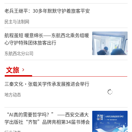
老兵王继平：30多年默默守护着旅客平安
民主与法制网
航程虽短 暖意绵长——东航西北乘务组暖
心守护特殊团体旅客出行
东航西北分公司
文旅
三秦文化·张载关学传承发展推进会举行
地方动态
“AI真的需要哲学吗？” ——西安交通大
学出版社“齐智”品牌亮相第34届书博会