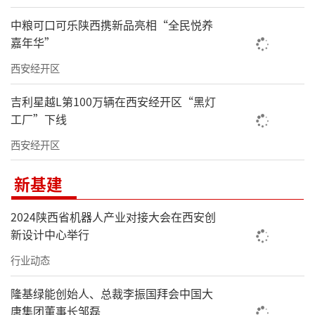
中粮可口可乐陕西携新品亮相“全民悦养
嘉年华”
西安经开区
吉利星越L第100万辆在西安经开区“黑灯
工厂”下线
西安经开区
新基建
2024陕西省机器人产业对接大会在西安创
新设计中心举行
行业动态
隆基绿能创始人、总裁李振国拜会中国大
唐集团董事长邹磊