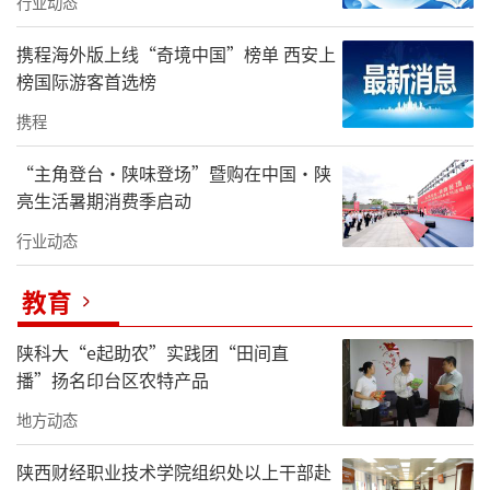
行业动态
携程海外版上线“奇境中国”榜单 西安上
榜国际游客首选榜
携程
“主角登台·陕味登场”暨购在中国·陕
亮生活暑期消费季启动
行业动态
教育
陕科大“e起助农”实践团“田间直
播”扬名印台区农特产品
地方动态
陕西财经职业技术学院组织处以上干部赴