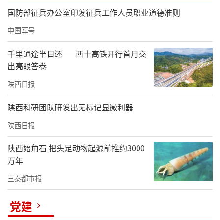
国防部征兵办公室印发征兵工作人员职业道德准则
中国军号
千里通途半日还——西十高铁开行首月交
出亮眼答卷
陕西日报
陕西科研团队研发出无标记显微利器
陕西日报
陕西始角石 把头足动物起源前推约3000
万年
三秦都市报
党建