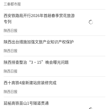
三秦都市报
西安铁路局开行2026年首趟春季赏花旅游
专列
陕西日报
​陕西出台措施加强文旅产业知识产权保护
陕西日报
陕西排查整治“3·15”晚会曝光问题
陕西日报
西十高铁4座新建站房装修完成
陕西日报
延榆高铁苗山1号隧道贯通