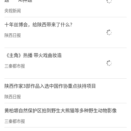
央视新闻
十年丝博会，给陕西带来了什么？
陕西日报
《主角》热播 带火戏曲妆造
三秦都市报
陕西作家3部作品入选中国作协重点扶持项目
陕西日报
黄柏塬自然保护区拍到野生大熊猫等多种野生动物影像
三秦都市报