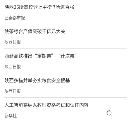
陕西26所高校登上主榜 7所进百强
三秦都市报
陕茶综合产值突破千亿元大关
陕西日报
西延高铁推出“定期票”“计次票”
陕西日报
陕西多措并举夯实粮食安全根基
陕西日报
人工智能将纳入教师资格考试和认证内容
新华社