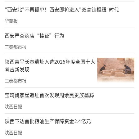
"西安北"不再孤单！西安即将进入"双高铁枢纽"时代
华商报
西安严查药店“挂证”行为
三秦都市报
陕西富平长春遗址入选2025年度全国十大
考古新发现
三秦都市报
宝鸡魏家崖遗址首次发现周余民贵族墓葬
陕西日报
陕西下达首批粮油生产保障资金2.4亿元
陕西日报