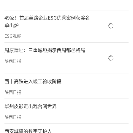
49家！首届丝路企业ESG优秀案例获奖名
单出炉
ESG观察
周原遗址：三重城垣揭示西周都邑格局
陕西日报
西十高铁进入竣工验收阶段
陕西日报
华州皮影走出戏台闯世界
陕西日报
西安城墙的数字守护人