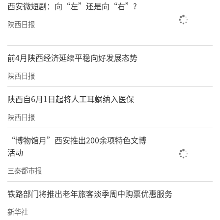
西安微短剧：向“左”还是向“右”?
陕西日报
前4月陕西经济延续平稳向好发展态势
陕西日报
陕西自6月1日起将人工耳蜗纳入医保
陕西日报
“博物馆月”西安推出200余项特色文博
活动
三秦都市报
铁路部门将推出老年旅客淡季周中购票优惠服务
新华社