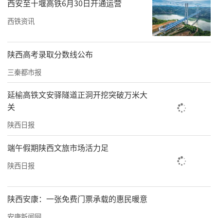
西安至十堰高铁6月30日开通运营
同时发力，通过思想教育、制度约束和严肃问
西铁资讯
责，切实转变思想、转变作风，保障工作任务
落实，以高水平安全服务高质量发展，以实际
陕西高考录取分数线公布
行动迎接党的二十大胜利召开。
三秦都市报
责任编辑：韩存军 刘晓莉
延榆高铁文安驿隧道正洞开挖突破万米大
关
陕西日报
端午假期陕西文旅市场活力足
陕西日报
陕西安康：一张免费门票承载的惠民暖意
安康新闻网