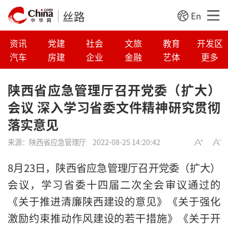
丝路
En
资讯
党建
社会
文旅
教育
开发区
汽车
房建
企业
金融
艺体
更多
陕西省应急管理厅召开党委（扩大）
会议 深入学习省委文件精神研究贯彻
落实意见
来源：
陕西省应急管理厅
2022-08-25 14:20:42
8月23日，陕西省应急管理厅召开党委（扩大）
会议，学习省委十四届二次全会审议通过的
《关于推进清廉陕西建设的意见》《关于强化
激励约束推动作风建设的若干措施》《关于开