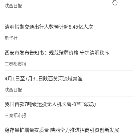
陕西日报
清明假期交通出行人数预计超8.45亿人次
新华社
西安市发布告知书：规范殡葬价格 守护清明秩序
三秦都市报
4月1日至7月31日陕西黄河流域禁渔
陕西日报
我国首款7吨级运投无人机长鹰-8首飞成功
三秦都市报
稳存量扩增量提质量 陕西全力推进招商引资创新发展