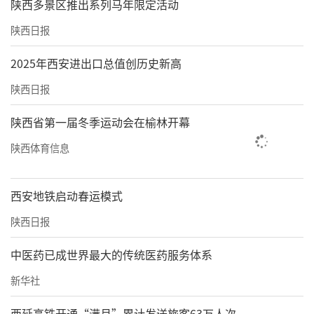
陕西多景区推出系列马年限定活动
陕西日报
2025年西安进出口总值创历史新高
陕西日报
陕西省第一届冬季运动会在榆林开幕
陕西体育信息
西安地铁启动春运模式
陕西日报
中医药已成世界最大的传统医药服务体系
新华社
西延高铁开通“满月”累计发送旅客63万人次