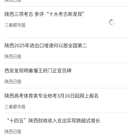
陕西三项考古 参评“十大考古新发现”
三秦都市报
陕西2025年进出口增速何以居全国第二
陕西日报
西安发现明秦藩王府门正官员碑
陕西日报
陕西高考体育类专业统考3月16日起网上报名
三秦都市报
“十四五”陕西财政收入支出实现跨越式增长
陕西日报