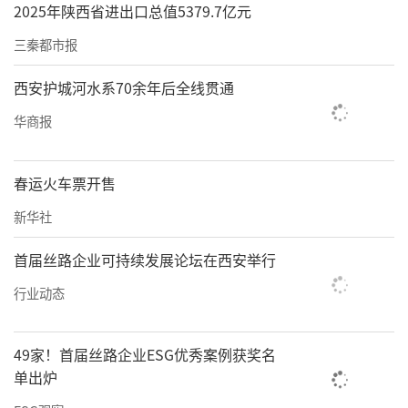
2025年陕西省进出口总值5379.7亿元
三秦都市报
西安护城河水系70余年后全线贯通
华商报
春运火车票开售
新华社
首届丝路企业可持续发展论坛在西安举行
行业动态
49家！首届丝路企业ESG优秀案例获奖名
单出炉