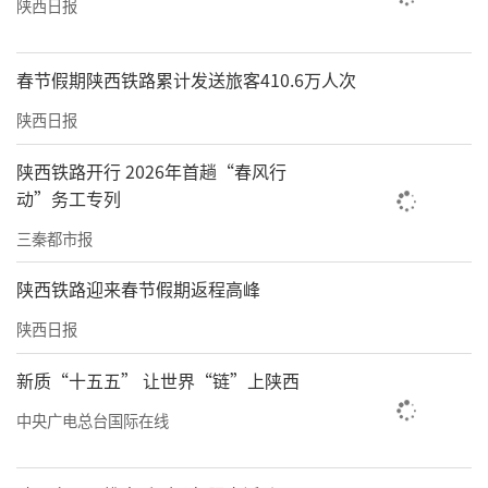
陕西日报
春节假期陕西铁路累计发送旅客410.6万人次
陕西日报
陕西铁路开行 2026年首趟“春风行
动”务工专列
三秦都市报
陕西铁路迎来春节假期返程高峰
陕西日报
新质“十五五” 让世界“链”上陕西
中央广电总台国际在线