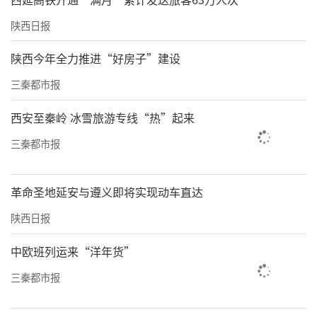
陕西日报
陕西今年全力推进“好房子”建设
三秦都市报
西安至秦岭 冰雪旅游专线“热”起来
三秦都市报
革命圣地延安与遵义即将实现动车直达
陕西日报
中欧班列运来“洋年货”
三秦都市报