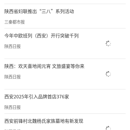
陕西省妇联推出“三八”系列活动
三秦都市报
今年中欧班列（西安）开行突破千列
陕西日报
陕西：欢天喜地闹元宵 文旅盛宴等你来
陕西日报
西安2025年引入品牌首店376家
陕西日报
西安前锋村北魏杨氏家族墓地有新发现