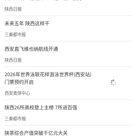
陕西日报
未来五年 陕西这样干
三秦都市报
西安直飞维也纳航线开通
陕西日报
2026年世界泳联花样游泳世界杯(西安站)
门票预约开启
西安奥体中心
陕西26所高校登上主榜 7所进百强
三秦都市报
陕茶综合产值突破千亿元大关