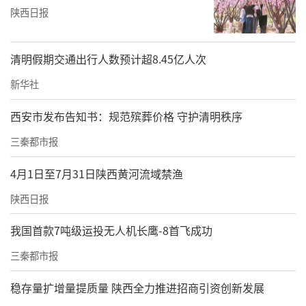
陕西日报
清明假期交通出行人数预计超8.45亿人次
新华社
西安市发布告知书：规范殡葬价格 守护清明秩序
三秦都市报
4月1日至7月31日陕西黄河流域禁渔
陕西日报
我国首款7吨级运投无人机长鹰-8首飞成功
三秦都市报
稳存量扩增量提质量 陕西全力推进招商引资创新发展