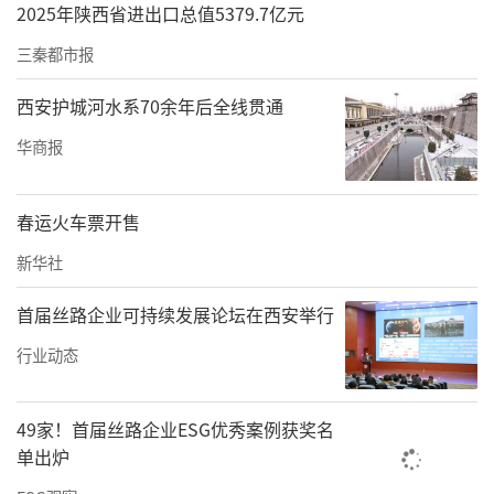
2025年陕西省进出口总值5379.7亿元
三秦都市报
西安护城河水系70余年后全线贯通
华商报
春运火车票开售
新华社
首届丝路企业可持续发展论坛在西安举行
行业动态
49家！首届丝路企业ESG优秀案例获奖名
单出炉