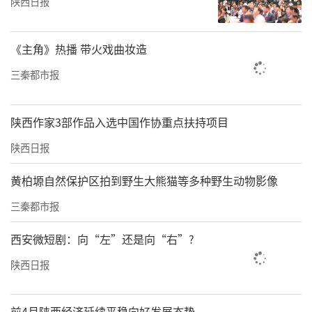
陕西日报
《主角》热播 带火戏曲妆造
三秦都市报
陕西作家3部作品入选中国作协重点扶持项目
陕西日报
黄柏塬自然保护区拍到野生大熊猫等多种野生动物影像
三秦都市报
西安微短剧：向“左”还是向“右”?
陕西日报
前4月陕西经济延续平稳向好发展态势