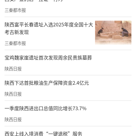
三秦都市报
陕西富平长春遗址入选2025年度全国十大
考古新发现
三秦都市报
宝鸡魏家崖遗址首次发现周余民贵族墓葬
陕西日报
陕西下达首批粮油生产保障资金2.4亿元
陕西日报
一季度陕西进出口总值同比增长73.7%
陕西日报
西安上线入境消费“一键退税”服务