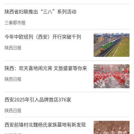
陕西省妇联推出“三八”系列活动
三秦都市报
今年中欧班列（西安）开行突破千列
陕西日报
陕西：欢天喜地闹元宵 文旅盛宴等你来
陕西日报
西安2025年引入品牌首店376家
陕西日报
西安前锋村北魏杨氏家族墓地有新发现