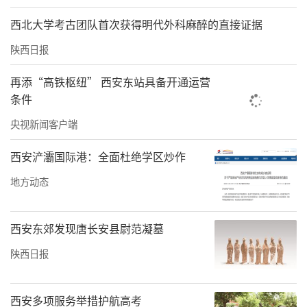
西北大学考古团队首次获得明代外科麻醉的直接证据
陕西日报
再添“高铁枢纽” 西安东站具备开通运营
条件
央视新闻客户端
西安浐灞国际港：全面杜绝学区炒作
地方动态
西安东郊发现唐长安县尉范凝墓
陕西日报
西安多项服务举措护航高考