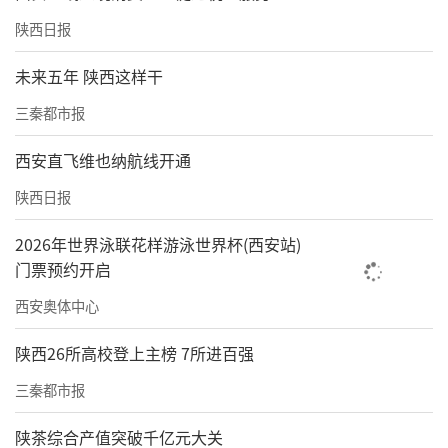
陕西日报
未来五年 陕西这样干
三秦都市报
西安直飞维也纳航线开通
陕西日报
2026年世界泳联花样游泳世界杯(西安站)
门票预约开启
西安奥体中心
陕西26所高校登上主榜 7所进百强
三秦都市报
陕茶综合产值突破千亿元大关