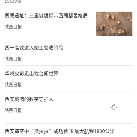
ESG观察
周原遗址：三重城垣揭示西周都邑格局
陕西日报
西十高铁进入竣工验收阶段
陕西日报
华州皮影走出戏台闯世界
陕西日报
西安城墙的数字守护人
陕西日报
西安造空中“货拉拉”成功首飞 最大航程1800公里