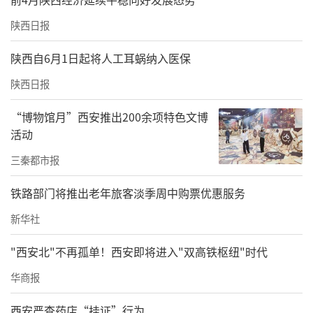
陕西日报
陕西自6月1日起将人工耳蜗纳入医保
陕西日报
“博物馆月”西安推出200余项特色文博
活动
三秦都市报
铁路部门将推出老年旅客淡季周中购票优惠服务
新华社
"西安北"不再孤单！西安即将进入"双高铁枢纽"时代
华商报
西安严查药店“挂证”行为