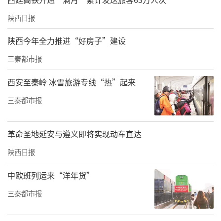
陕西日报
陕西今年全力推进“好房子”建设
三秦都市报
西安至秦岭 冰雪旅游专线“热”起来
三秦都市报
革命圣地延安与遵义即将实现动车直达
陕西日报
中欧班列运来“洋年货”
三秦都市报