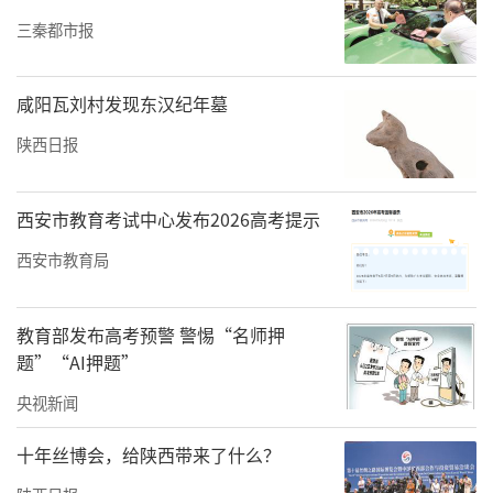
三秦都市报
咸阳瓦刘村发现东汉纪年墓
陕西日报
西安市教育考试中心发布2026高考提示
西安市教育局
教育部发布高考预警 警惕“名师押
题”“AI押题”
央视新闻
十年丝博会，给陕西带来了什么？