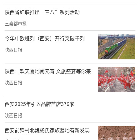
陕西省妇联推出“三八”系列活动
三秦都市报
今年中欧班列（西安）开行突破千列
陕西日报
陕西：欢天喜地闹元宵 文旅盛宴等你来
陕西日报
西安2025年引入品牌首店376家
陕西日报
西安前锋村北魏杨氏家族墓地有新发现