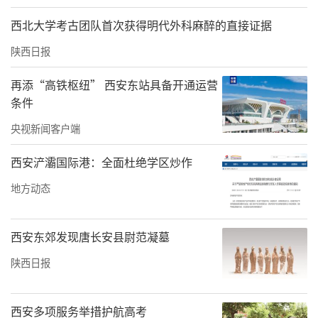
责任编辑：王莹 秦华
西北大学考古团队首次获得明代外科麻醉的直接证据
陕西日报
再添“高铁枢纽” 西安东站具备开通运营
条件
央视新闻客户端
西安浐灞国际港：全面杜绝学区炒作
地方动态
西安东郊发现唐长安县尉范凝墓
陕西日报
西安多项服务举措护航高考