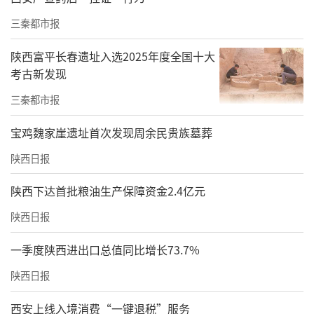
三秦都市报
陕西富平长春遗址入选2025年度全国十大
考古新发现
三秦都市报
宝鸡魏家崖遗址首次发现周余民贵族墓葬
陕西日报
陕西下达首批粮油生产保障资金2.4亿元
陕西日报
一季度陕西进出口总值同比增长73.7%
陕西日报
西安上线入境消费“一键退税”服务