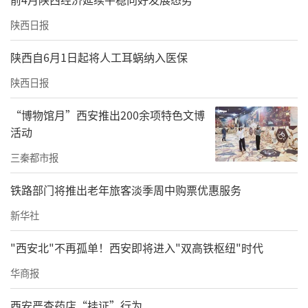
陕西日报
陕西自6月1日起将人工耳蜗纳入医保
陕西日报
“博物馆月”西安推出200余项特色文博
活动
三秦都市报
铁路部门将推出老年旅客淡季周中购票优惠服务
新华社
"西安北"不再孤单！西安即将进入"双高铁枢纽"时代
华商报
西安严查药店“挂证”行为