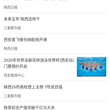
陕西日报
未来五年 陕西这样干
三秦都市报
西安直飞维也纳航线开通
陕西日报
2026年世界泳联花样游泳世界杯(西安站)
门票预约开启
西安奥体中心
陕西26所高校登上主榜 7所进百强
三秦都市报
陕茶综合产值突破千亿元大关