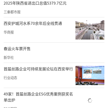
2025年陕西省进出口总值5379.7亿元
三秦都市报
西安护城河水系70余年后全线贯通
华商报
春运火车票开售
新华社
首届丝路企业可持续发展论坛在西安举行
行业动态
49家！首届丝路企业ESG优秀案例获奖名
单出炉