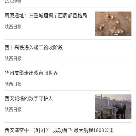
ESG观察
周原遗址：三重城垣揭示西周都邑格局
陕西日报
西十高铁进入竣工验收阶段
陕西日报
华州皮影走出戏台闯世界
陕西日报
西安城墙的数字守护人
陕西日报
西安造空中“货拉拉”成功首飞 最大航程1800公里