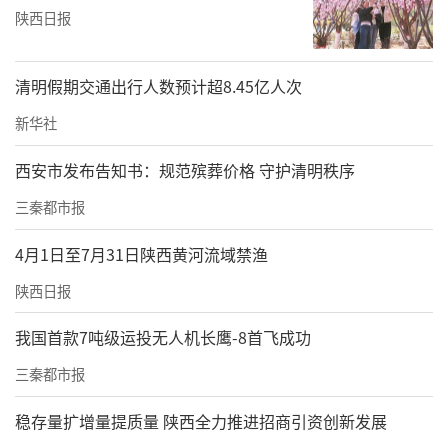
陕西日报
清明假期交通出行人数预计超8.45亿人次
新华社
西安市发布告知书：规范殡葬价格 守护清明秩序
三秦都市报
4月1日至7月31日陕西黄河流域禁渔
陕西日报
我国首款7吨级运投无人机长鹰-8首飞成功
三秦都市报
稳存量扩增量提质量 陕西全力推进招商引资创新发展