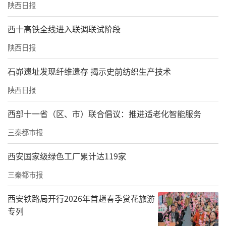
陕西日报
西十高铁全线进入联调联试阶段
陕西日报
石峁遗址发现纤维遗存 揭示史前纺织生产技术
陕西日报
西部十一省（区、市）联合倡议：推进适老化智能服务
三秦都市报
西安国家级绿色工厂累计达119家
三秦都市报
西安铁路局开行2026年首趟春季赏花旅游
专列