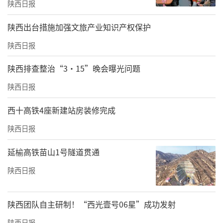
陕西日报
​陕西出台措施加强文旅产业知识产权保护
陕西日报
陕西排查整治“3·15”晚会曝光问题
陕西日报
西十高铁4座新建站房装修完成
陕西日报
延榆高铁苗山1号隧道贯通
陕西日报
陕西团队自主研制！“西光壹号06星”成功发射
陕西日报