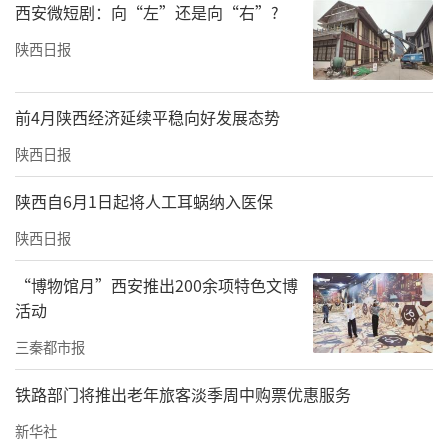
西安微短剧：向“左”还是向“右”?
陕西日报
前4月陕西经济延续平稳向好发展态势
陕西日报
陕西自6月1日起将人工耳蜗纳入医保
陕西日报
“博物馆月”西安推出200余项特色文博
活动
三秦都市报
铁路部门将推出老年旅客淡季周中购票优惠服务
新华社
一些驾校同区域办公，似乎也印证了这一点。