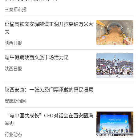
三秦都市报
延榆高铁文安驿隧道正洞开挖突破万米大
关
陕西日报
端午假期陕西文旅市场活力足
陕西日报
陕西安康：一张免费门票承载的惠民暖意
安康新闻网
“与中国共成长”CEO对话会在西安圆满
举办
行业动态