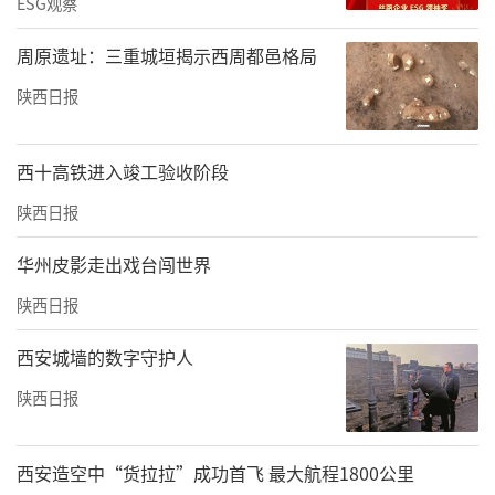
ESG观察
周原遗址：三重城垣揭示西周都邑格局
陕西日报
西十高铁进入竣工验收阶段
陕西日报
华州皮影走出戏台闯世界
陕西日报
西安城墙的数字守护人
陕西日报
西安造空中“货拉拉”成功首飞 最大航程1800公里