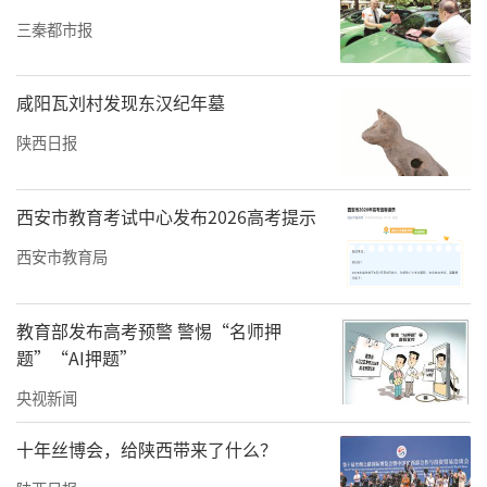
三秦都市报
咸阳瓦刘村发现东汉纪年墓
陕西日报
西安市教育考试中心发布2026高考提示
西安市教育局
教育部发布高考预警 警惕“名师押
题”“AI押题”
央视新闻
十年丝博会，给陕西带来了什么？