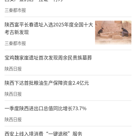
三秦都市报
陕西富平长春遗址入选2025年度全国十大
考古新发现
三秦都市报
宝鸡魏家崖遗址首次发现周余民贵族墓葬
陕西日报
陕西下达首批粮油生产保障资金2.4亿元
陕西日报
一季度陕西进出口总值同比增长73.7%
陕西日报
西安上线入境消费“一键退税”服务