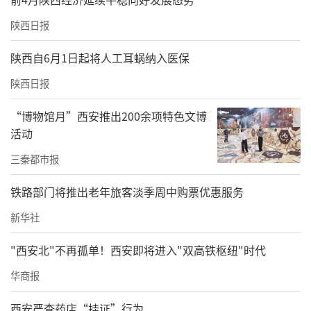
陕西日报
陕西自6月1日起将人工耳蜗纳入医保
陕西日报
“博物馆月”西安推出200余项特色文博
活动
三秦都市报
铁路部门将推出老年旅客淡季周中购票优惠服务
新华社
"西安北"不再孤单！西安即将进入"双高铁枢纽"时代
华商报
西安严查药店“挂证”行为