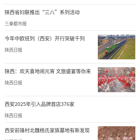
陕西省妇联推出“三八”系列活动
三秦都市报
今年中欧班列（西安）开行突破千列
陕西日报
陕西：欢天喜地闹元宵 文旅盛宴等你来
陕西日报
西安2025年引入品牌首店376家
陕西日报
西安前锋村北魏杨氏家族墓地有新发现