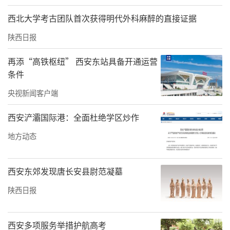
西北大学考古团队首次获得明代外科麻醉的直接证据
陕西日报
再添“高铁枢纽” 西安东站具备开通运营
条件
央视新闻客户端
西安浐灞国际港：全面杜绝学区炒作
地方动态
西安东郊发现唐长安县尉范凝墓
陕西日报
西安多项服务举措护航高考