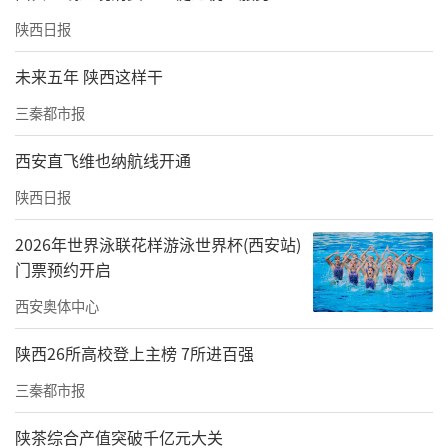
陕西日报
未来五年 陕西这样干
三秦都市报
西安直飞维也纳航线开通
陕西日报
2026年世界泳联花样游泳世界杯(西安站)
门票预约开启
西安奥体中心
陕西26所高校登上主榜 7所进百强
三秦都市报
陕茶综合产值突破千亿元大关