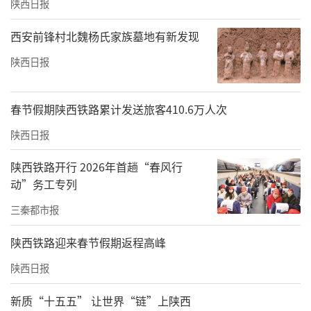
陕西日报
西安前锋村北魏杨氏家族墓地有新发现
陕西日报
春节假期陕西铁路累计发送旅客410.6万人次
陕西日报
陕西铁路开行 2026年首趟“春风行
动”务工专列
三秦都市报
陕西铁路迎来春节假期返程高峰
陕西日报
新质“十五五” 让世界“链”上陕西