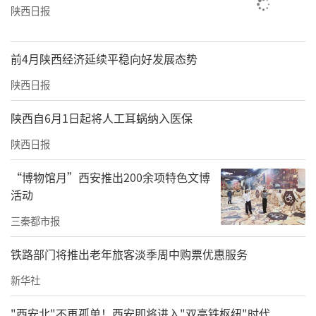
陕西日报
前4月陕西经济延续平稳向好发展态势
陕西日报
陕西自6月1日起将人工耳蜗纳入医保
陕西日报
“博物馆月”西安推出200余项特色文博
活动
三秦都市报
铁路部门将推出老年旅客淡季周中购票优惠服务
新华社
"西安北"不再孤单！西安即将进入"双高铁枢纽"时代