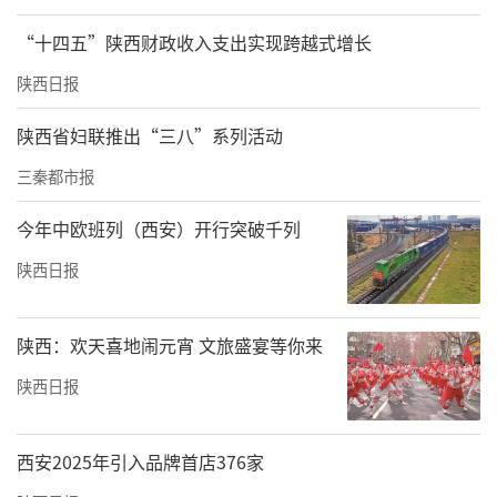
“十四五”陕西财政收入支出实现跨越式增长
陕西日报
陕西省妇联推出“三八”系列活动
三秦都市报
今年中欧班列（西安）开行突破千列
陕西日报
陕西：欢天喜地闹元宵 文旅盛宴等你来
陕西日报
西安2025年引入品牌首店376家