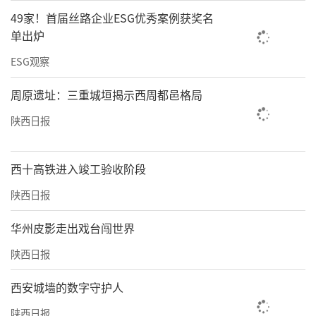
49家！首届丝路企业ESG优秀案例获奖名
单出炉
ESG观察
周原遗址：三重城垣揭示西周都邑格局
陕西日报
西十高铁进入竣工验收阶段
陕西日报
华州皮影走出戏台闯世界
陕西日报
西安城墙的数字守护人
陕西日报