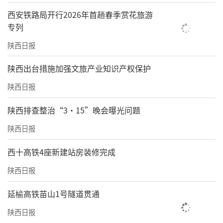
西安铁路局开行2026年首趟春季赏花旅游
专列
陕西日报
​陕西出台措施加强文旅产业知识产权保护
陕西日报
陕西排查整治“3·15”晚会曝光问题
陕西日报
西十高铁4座新建站房装修完成
陕西日报
延榆高铁苗山1号隧道贯通
陕西日报