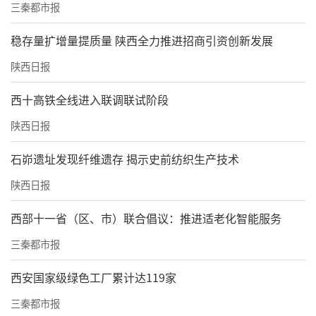
三秦都市报
稳存量扩增量提质量 陕西全力推进招商引资创新发展
陕西日报
西十高铁全线进入联调联试阶段
陕西日报
石峁遗址发现纤维遗存 揭示史前纺织生产技术
陕西日报
西部十一省（区、市）联合倡议：推进适老化智能服务
三秦都市报
西安国家级绿色工厂累计达119家
三秦都市报