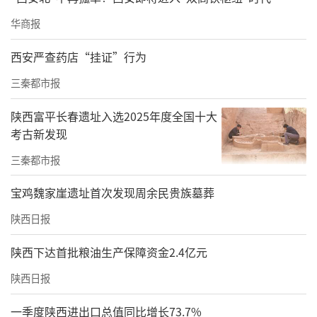
华商报
西安严查药店“挂证”行为
三秦都市报
陕西富平长春遗址入选2025年度全国十大
考古新发现
三秦都市报
宝鸡魏家崖遗址首次发现周余民贵族墓葬
陕西日报
陕西下达首批粮油生产保障资金2.4亿元
陕西日报
一季度陕西进出口总值同比增长73.7%