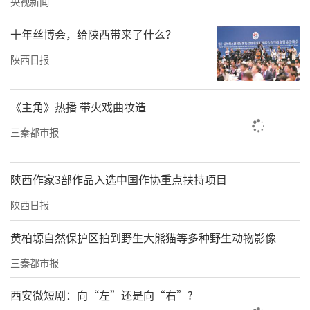
央视新闻
十年丝博会，给陕西带来了什么？
陕西日报
《主角》热播 带火戏曲妆造
三秦都市报
陕西作家3部作品入选中国作协重点扶持项目
陕西日报
黄柏塬自然保护区拍到野生大熊猫等多种野生动物影像
三秦都市报
西安微短剧：向“左”还是向“右”?