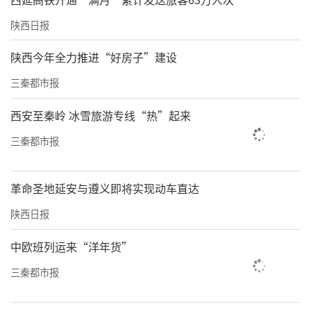
陕西日报
陕西今年全力推进“好房子”建设
三秦都市报
西安至秦岭 冰雪旅游专线“热”起来
三秦都市报
革命圣地延安与遵义即将实现动车直达
陕西日报
中欧班列运来“洋年货”
三秦都市报