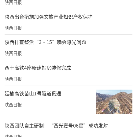
陕西日报
​陕西出台措施加强文旅产业知识产权保护
陕西日报
陕西排查整治“3·15”晚会曝光问题
陕西日报
西十高铁4座新建站房装修完成
陕西日报
延榆高铁苗山1号隧道贯通
陕西日报
陕西团队自主研制！“西光壹号06星”成功发射
陕西日报