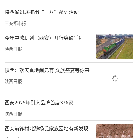
陕西省妇联推出“三八”系列活动
三秦都市报
今年中欧班列（西安）开行突破千列
陕西日报
陕西：欢天喜地闹元宵 文旅盛宴等你来
陕西日报
西安2025年引入品牌首店376家
陕西日报
西安前锋村北魏杨氏家族墓地有新发现