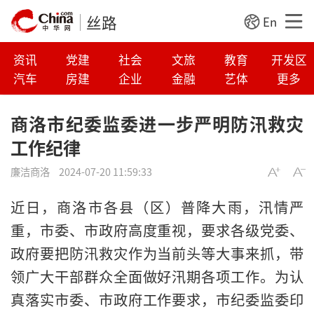
丝路
En
资讯
党建
社会
文旅
教育
开发区
汽车
房建
企业
金融
艺体
更多
商洛市纪委监委进一步严明防汛救灾
工作纪律
廉洁商洛
2024-07-20 11:59:33
近日，商洛市各县（区）普降大雨，汛情严
重，市委、市政府高度重视，要求各级党委、
政府要把防汛救灾作为当前头等大事来抓，带
领广大干部群众全面做好汛期各项工作。为认
真落实市委、市政府工作要求，市纪委监委印