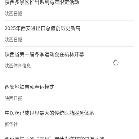
陕西多景区推出系列马年限定活动
陕西日报
2025年西安进出口总值创历史新高
陕西日报
陕西省第一届冬季运动会在榆林开幕
陕西体育信息
西安地铁启动春运模式
陕西日报
中医药已成世界最大的传统医药服务体系
新华社
西延高铁开通“满月”累计发送旅客63万人次