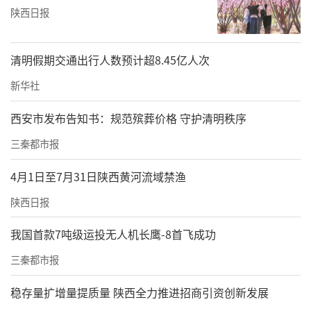
陕西日报
清明假期交通出行人数预计超8.45亿人次
新华社
西安市发布告知书：规范殡葬价格 守护清明秩序
三秦都市报
4月1日至7月31日陕西黄河流域禁渔
陕西日报
我国首款7吨级运投无人机长鹰-8首飞成功
三秦都市报
稳存量扩增量提质量 陕西全力推进招商引资创新发展