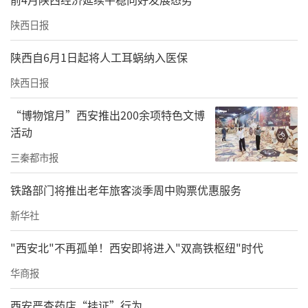
陕西日报
陕西自6月1日起将人工耳蜗纳入医保
陕西日报
“博物馆月”西安推出200余项特色文博
活动
三秦都市报
铁路部门将推出老年旅客淡季周中购票优惠服务
新华社
"西安北"不再孤单！西安即将进入"双高铁枢纽"时代
华商报
西安严查药店“挂证”行为