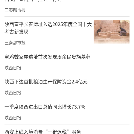
三秦都市报
陕西富平长春遗址入选2025年度全国十大
考古新发现
三秦都市报
宝鸡魏家崖遗址首次发现周余民贵族墓葬
陕西日报
陕西下达首批粮油生产保障资金2.4亿元
陕西日报
一季度陕西进出口总值同比增长73.7%
陕西日报
西安上线入境消费“一键退税”服务