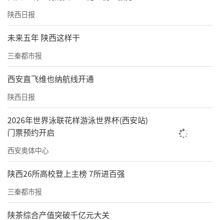
陕西日报
未来五年 陕西这样干
三秦都市报
西安直飞维也纳航线开通
陕西日报
2026年世界泳联花样游泳世界杯(西安站)
门票预约开启
西安奥体中心
陕西26所高校登上主榜 7所进百强
三秦都市报
陕茶综合产值突破千亿元大关