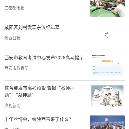
三秦都市报
咸阳瓦刘村发现东汉纪年墓
陕西日报
西安市教育考试中心发布2026高考提示
西安市教育局
教育部发布高考预警 警惕“名师押
题”“AI押题”
央视新闻
十年丝博会，给陕西带来了什么？