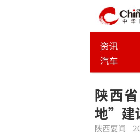
资讯
汽车
陕西省
地”建
陕西要闻
2