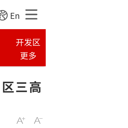
En
开发区
更多
三区三高