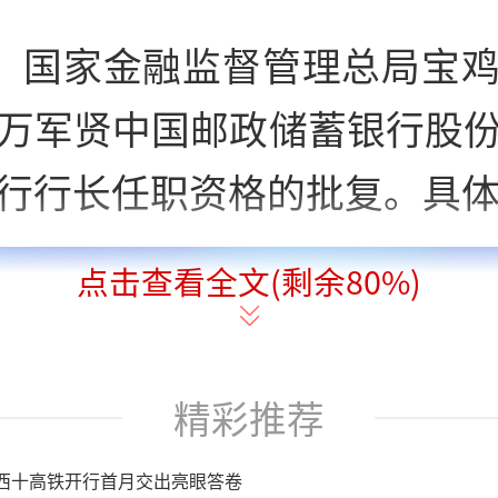
日，国家金融监督管理总局宝
万军贤中国邮政储蓄银行股
行行长任职资格的批复。具
点击查看全文(剩余
80
%)
精彩推荐
西十高铁开行首月交出亮眼答卷