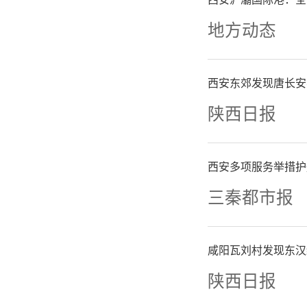
地方动态
西安东郊发现唐长安
陕西日报
西安多项服务举措护
三秦都市报
咸阳瓦刘村发现东汉
陕西日报