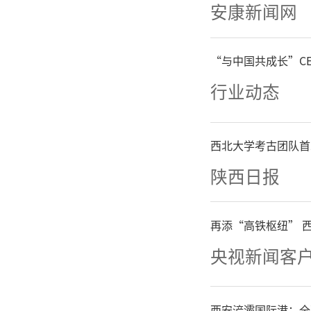
安康新闻网
“与中国共成长”C
行业动态
西北大学考古团队首
陕西日报
再添“高铁枢纽” 
央视新闻客
西安浐灞国际港：全