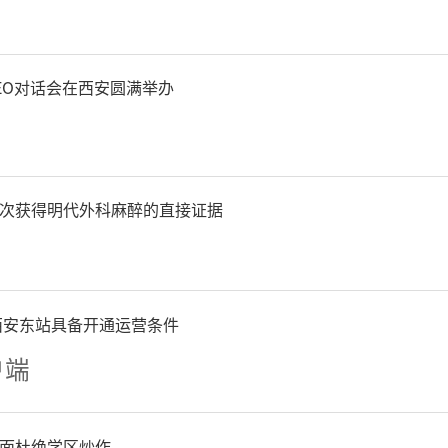
EO对话会在西安圆满举办
次获得明代外科麻醉的直接证据
西安东站具备开通运营条件
户端
面杜绝学区炒作