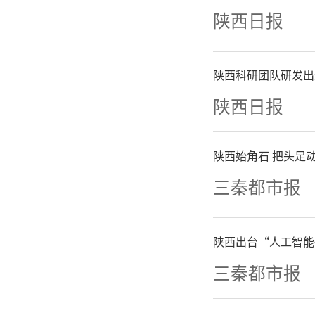
陕西日报
陕西科研团队研发出
陕西日报
陕西始角石 把头足动
三秦都市报
陕西出台“人工智能
国家金融
三秦都市报
中国邮政