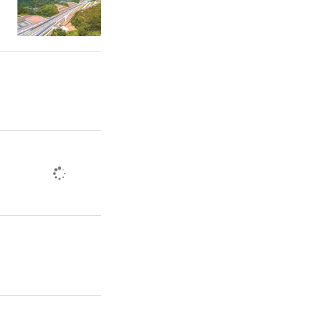
关于万军贤
市分行行长