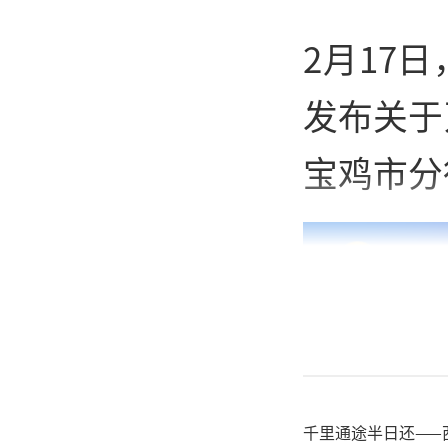
2月17
发布关于
宝鸡市分
千里通途半日还——