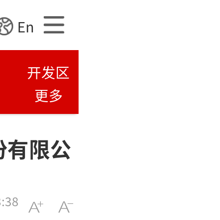
En
开发区
更多
份有限公
3:38