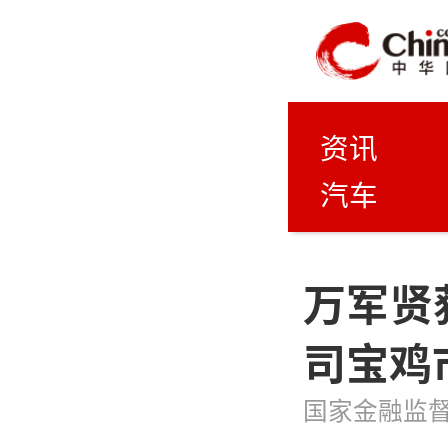
资讯
汽车
万军贤
司宝鸡
国家金融监