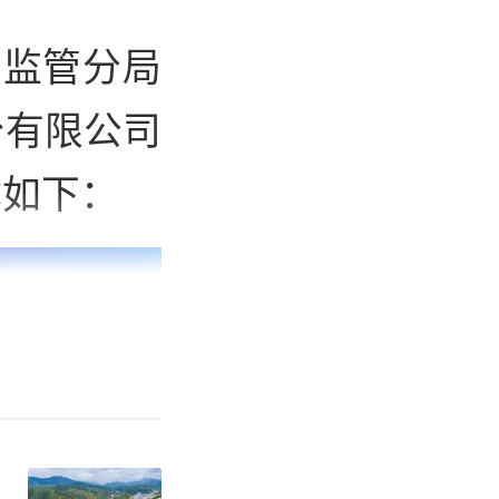
鸡监管分局
份有限公司
体如下：