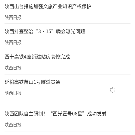
​陕西出台措施加强文旅产业知识产权保护
陕西日报
陕西排查整治“3·15”晚会曝光问题
陕西日报
西十高铁4座新建站房装修完成
陕西日报
延榆高铁苗山1号隧道贯通
陕西日报
陕西团队自主研制！“西光壹号06星”成功发射
陕西日报