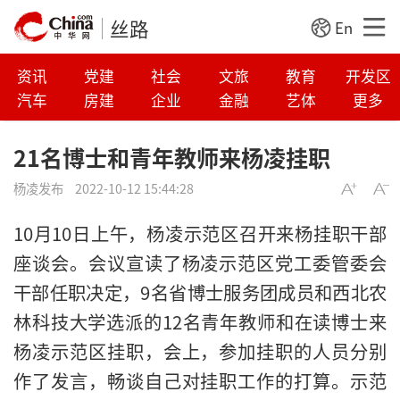
丝路
En
资讯
党建
社会
文旅
教育
开发区
汽车
房建
企业
金融
艺体
更多
21名博士和青年教师来杨凌挂职
杨凌发布
2022-10-12 15:44:28
10月10日上午，杨凌示范区召开来杨挂职干部
座谈会。会议宣读了杨凌示范区党工委管委会
干部任职决定，9名省博士服务团成员和西北农
林科技大学选派的12名青年教师和在读博士来
杨凌示范区挂职，会上，参加挂职的人员分别
作了发言，畅谈自己对挂职工作的打算。示范