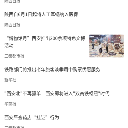
陕西日报
陕西自6月1日起将人工耳蜗纳入医保
陕西日报
“博物馆月”西安推出200余项特色文博
活动
三秦都市报
铁路部门将推出老年旅客淡季周中购票优惠服务
新华社
"西安北"不再孤单！西安即将进入"双高铁枢纽"时代
华商报
西安严查药店“挂证”行为
三秦都市报