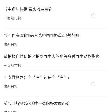
《主角》热播 带火戏曲妆造
三秦都市报
陕西作家3部作品入选中国作协重点扶持项目
陕西日报
黄柏塬自然保护区拍到野生大熊猫等多种野生动物影像
三秦都市报
西安微短剧：向“左”还是向“右”?
陕西日报
前4月陕西经济延续平稳向好发展态势