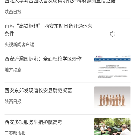
西北大学考古团队首次获得明代外科麻醉的直接证据
陕西日报
再添“高铁枢纽” 西安东站具备开通运营
条件
央视新闻客户端
西安浐灞国际港：全面杜绝学区炒作
地方动态
西安东郊发现唐长安县尉范凝墓
陕西日报
西安多项服务举措护航高考
三秦都市报