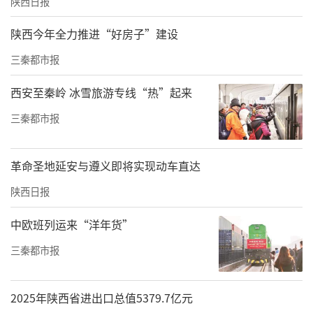
陕西日报
陕西今年全力推进“好房子”建设
三秦都市报
西安至秦岭 冰雪旅游专线“热”起来
三秦都市报
革命圣地延安与遵义即将实现动车直达
陕西日报
中欧班列运来“洋年货”
三秦都市报
2025年陕西省进出口总值5379.7亿元