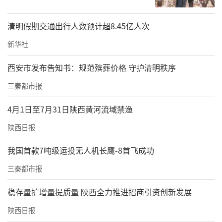
清明假期交通出行人数预计超8.45亿人次
新华社
西安市发布告知书：规范殡葬价格 守护清明秩序
三秦都市报
4月1日至7月31日陕西黄河流域禁渔
陕西日报
我国首款7吨级运投无人机长鹰-8首飞成功
三秦都市报
稳存量扩增量提质量 陕西全力推进招商引资创新发展
陕西日报