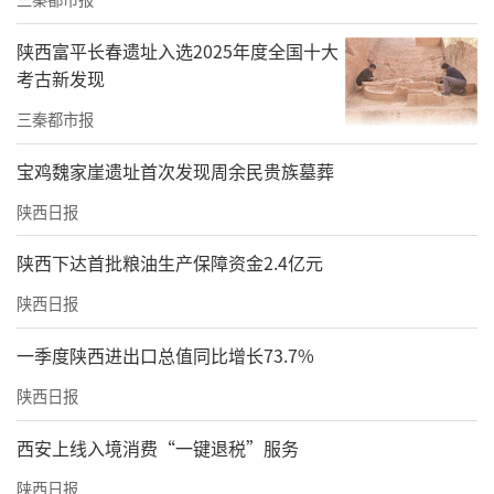
陕西富平长春遗址入选2025年度全国十大
考古新发现
三秦都市报
宝鸡魏家崖遗址首次发现周余民贵族墓葬
陕西日报
陕西下达首批粮油生产保障资金2.4亿元
陕西日报
一季度陕西进出口总值同比增长73.7%
陕西日报
西安上线入境消费“一键退税”服务
陕西日报