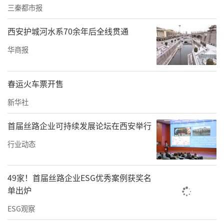
三秦都市报
西安护城河水系70余年后全线贯通
华商报
春运火车票开售
新华社
首届丝路企业可持续发展论坛在西安举行
行业动态
49家！首届丝路企业ESG优秀案例获奖名
单出炉
ESG观察