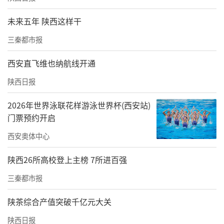
未来五年 陕西这样干
三秦都市报
西安直飞维也纳航线开通
陕西日报
2026年世界泳联花样游泳世界杯(西安站)
门票预约开启
西安奥体中心
陕西26所高校登上主榜 7所进百强
三秦都市报
陕茶综合产值突破千亿元大关
陕西日报