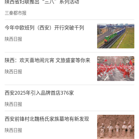
陕西省妇联推出“三八”系列活动
三秦都市报
今年中欧班列（西安）开行突破千列
陕西日报
陕西：欢天喜地闹元宵 文旅盛宴等你来
陕西日报
西安2025年引入品牌首店376家
陕西日报
西安前锋村北魏杨氏家族墓地有新发现
陕西日报