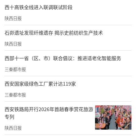
西十高铁全线进入联调联试阶段
陕西日报
石峁遗址发现纤维遗存 揭示史前纺织生产技术
陕西日报
西部十一省（区、市）联合倡议：推进适老化智能服务
三秦都市报
西安国家级绿色工厂累计达119家
三秦都市报
西安铁路局开行2026年首趟春季赏花旅游
专列
陕西日报