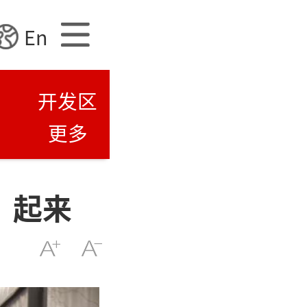
En
开发区
更多
”起来