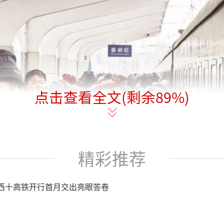
点击查看全文(剩余
89
%)
精彩推荐
西十高铁开行首月交出亮眼答卷