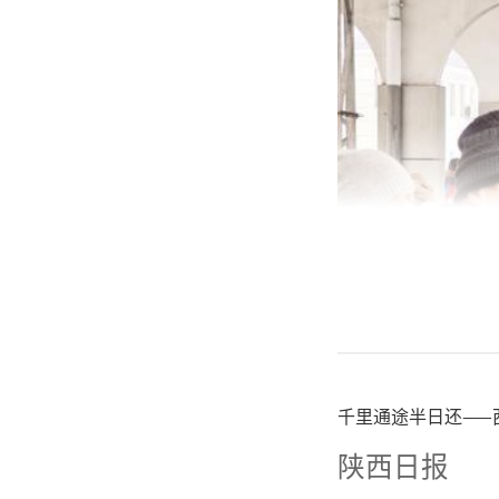
千里通途半日还——
陕西日报