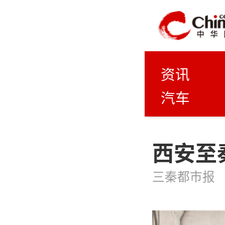
资讯
汽车
西安至
三秦都市报