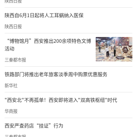
陕西日报
陕西自6月1日起将人工耳蜗纳入医保
陕西日报
“博物馆月”西安推出200余项特色文博
活动
三秦都市报
铁路部门将推出老年旅客淡季周中购票优惠服务
新华社
"西安北"不再孤单！西安即将进入"双高铁枢纽"时代
华商报
西安严查药店“挂证”行为
三秦都市报