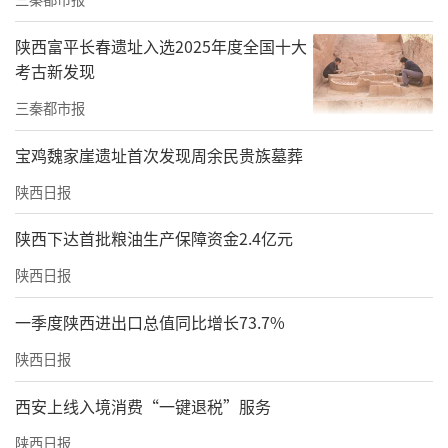
陕西富平长春遗址入选2025年度全国十大
考古新发现
三秦都市报
宝鸡魏家崖遗址首次发现周余民贵族墓葬
陕西日报
陕西下达首批粮油生产保障资金2.4亿元
陕西日报
一季度陕西进出口总值同比增长73.7%
陕西日报
西安上线入境消费“一键退税”服务
陕西日报