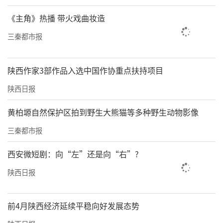
《主角》热播 带火戏曲妆造
三秦都市报
陕西作家3部作品入选中国作协重点扶持项目
陕西日报
黄柏塬自然保护区拍到野生大熊猫等多种野生动物影像
三秦都市报
西安微短剧：向“左”还是向“右”?
陕西日报
前4月陕西经济延续平稳向好发展态势