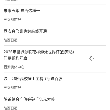
未来五年 陕西这样干
三秦都市报
西安直飞维也纳航线开通
陕西日报
2026年世界泳联花样游泳世界杯(西安站)
门票预约开启
西安奥体中心
陕西26所高校登上主榜 7所进百强
三秦都市报
陕茶综合产值突破千亿元大关
陕西日报