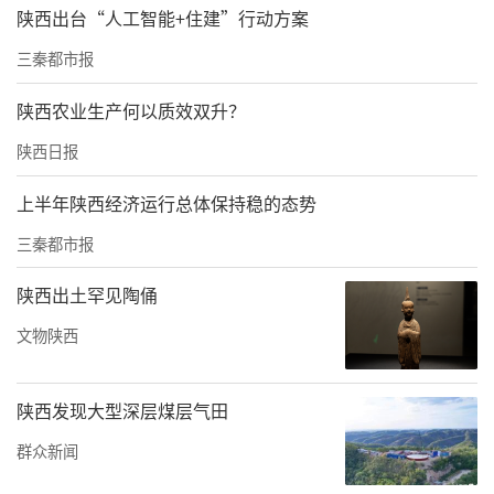
责任编辑：瞿永昊 国光
陕西出台“人工智能+住建”行动方案
三秦都市报
陕西农业生产何以质效双升？
陕西日报
上半年陕西经济运行总体保持稳的态势
三秦都市报
陕西出土罕见陶俑
文物陕西
陕西发现大型深层煤层气田
群众新闻