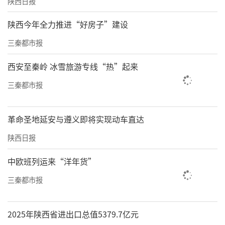
陕西日报
陕西今年全力推进“好房子”建设
三秦都市报
西安至秦岭 冰雪旅游专线“热”起来
三秦都市报
革命圣地延安与遵义即将实现动车直达
陕西日报
中欧班列运来“洋年货”
三秦都市报
2025年陕西省进出口总值5379.7亿元