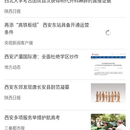
西北大学考古团队首次获得明代外科麻醉的直接证据
陕西日报
再添“高铁枢纽” 西安东站具备开通运营
条件
央视新闻客户端
西安浐灞国际港：全面杜绝学区炒作
地方动态
西安东郊发现唐长安县尉范凝墓
陕西日报
西安多项服务举措护航高考
三秦都市报