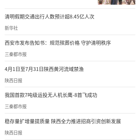
清明假期交通出行人数预计超8.45亿人次
新华社
西安市发布告知书：规范殡葬价格 守护清明秩序
三秦都市报
4月1日至7月31日陕西黄河流域禁渔
陕西日报
我国首款7吨级运投无人机长鹰-8首飞成功
三秦都市报
稳存量扩增量提质量 陕西全力推进招商引资创新发展
陕西日报