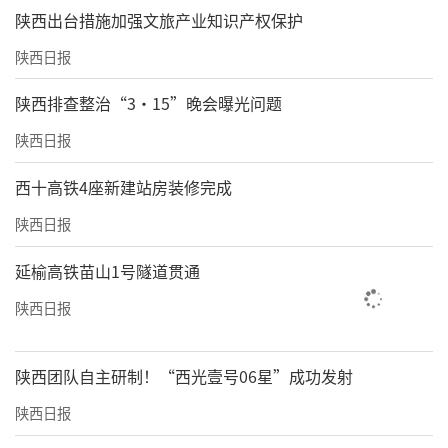
​陕西出台措施加强文旅产业知识产权保护
陕西日报
陕西排查整治“3·15”晚会曝光问题
陕西日报
西十高铁4座新建站房装修完成
陕西日报
延榆高铁苗山1号隧道贯通
陕西日报
陕西团队自主研制！“西光壹号06星”成功发射
陕西日报