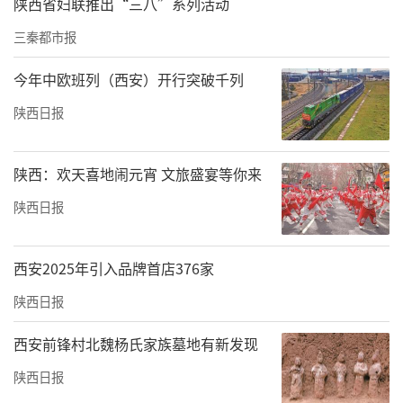
陕西省妇联推出“三八”系列活动
三秦都市报
今年中欧班列（西安）开行突破千列
陕西日报
陕西：欢天喜地闹元宵 文旅盛宴等你来
陕西日报
西安2025年引入品牌首店376家
陕西日报
西安前锋村北魏杨氏家族墓地有新发现
陕西日报