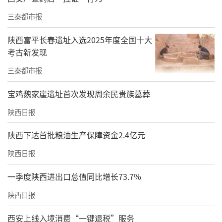
三秦都市报
陕西富平长春遗址入选2025年度全国十大
考古新发现
三秦都市报
宝鸡魏家崖遗址首次发现周余民贵族墓葬
陕西日报
陕西下达首批粮油生产保障资金2.4亿元
陕西日报
一季度陕西进出口总值同比增长73.7%
陕西日报
西安上线入境消费“一键退税”服务