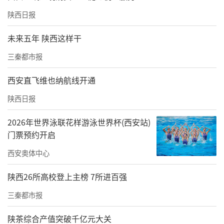
陕西日报
未来五年 陕西这样干
三秦都市报
西安直飞维也纳航线开通
陕西日报
2026年世界泳联花样游泳世界杯(西安站)
门票预约开启
西安奥体中心
陕西26所高校登上主榜 7所进百强
三秦都市报
陕茶综合产值突破千亿元大关