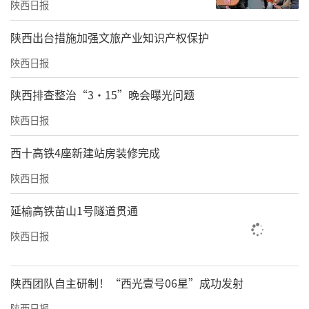
陕西日报
​陕西出台措施加强文旅产业知识产权保护
陕西日报
陕西排查整治“3·15”晚会曝光问题
陕西日报
西十高铁4座新建站房装修完成
陕西日报
延榆高铁苗山1号隧道贯通
陕西日报
陕西团队自主研制！“西光壹号06星”成功发射
陕西日报