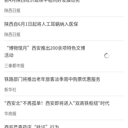
陕西日报
陕西自6月1日起将人工耳蜗纳入医保
陕西日报
“博物馆月”西安推出200余项特色文博
活动
三秦都市报
铁路部门将推出老年旅客淡季周中购票优惠服务
新华社
"西安北"不再孤单！西安即将进入"双高铁枢纽"时代
华商报
西安严查药店“挂证”行为