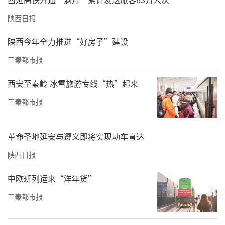
陕西日报
陕西今年全力推进“好房子”建设
三秦都市报
西安至秦岭 冰雪旅游专线“热”起来
三秦都市报
革命圣地延安与遵义即将实现动车直达
陕西日报
中欧班列运来“洋年货”
三秦都市报