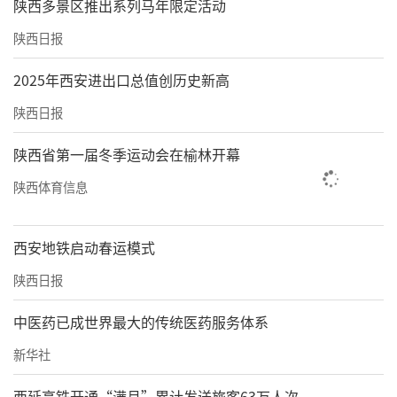
陕西多景区推出系列马年限定活动
陕西日报
2025年西安进出口总值创历史新高
陕西日报
陕西省第一届冬季运动会在榆林开幕
陕西体育信息
西安地铁启动春运模式
陕西日报
中医药已成世界最大的传统医药服务体系
新华社
西延高铁开通“满月”累计发送旅客63万人次