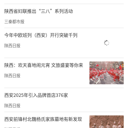
陕西省妇联推出“三八”系列活动
三秦都市报
今年中欧班列（西安）开行突破千列
陕西日报
陕西：欢天喜地闹元宵 文旅盛宴等你来
陕西日报
西安2025年引入品牌首店376家
陕西日报
西安前锋村北魏杨氏家族墓地有新发现