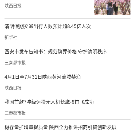
陕西日报
清明假期交通出行人数预计超8.45亿人次
新华社
西安市发布告知书：规范殡葬价格 守护清明秩序
三秦都市报
4月1日至7月31日陕西黄河流域禁渔
陕西日报
我国首款7吨级运投无人机长鹰-8首飞成功
三秦都市报
稳存量扩增量提质量 陕西全力推进招商引资创新发展