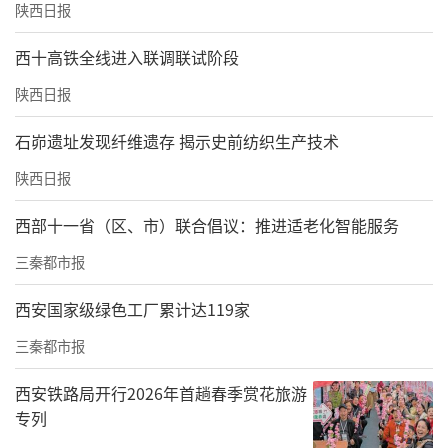
陕西日报
西十高铁全线进入联调联试阶段
陕西日报
石峁遗址发现纤维遗存 揭示史前纺织生产技术
陕西日报
西部十一省（区、市）联合倡议：推进适老化智能服务
三秦都市报
西安国家级绿色工厂累计达119家
三秦都市报
西安铁路局开行2026年首趟春季赏花旅游
专列