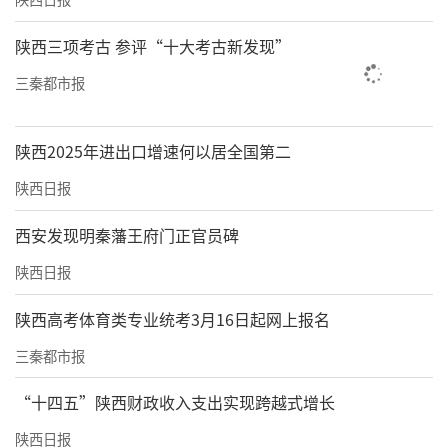
陕西三项考古 参评“十大考古新发现”
三秦都市报
陕西2025年进出口增速何以居全国第二
陕西日报
西安发现明秦藩王府门正官员碑
陕西日报
陕西高考体育类专业统考3月16日起网上报名
三秦都市报
“十四五”陕西财政收入支出实现跨越式增长
陕西日报