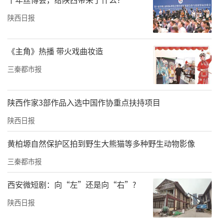
陕西日报
《主角》热播 带火戏曲妆造
三秦都市报
陕西作家3部作品入选中国作协重点扶持项目
陕西日报
黄柏塬自然保护区拍到野生大熊猫等多种野生动物影像
三秦都市报
西安微短剧：向“左”还是向“右”?
陕西日报