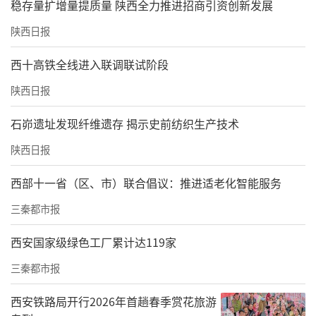
稳存量扩增量提质量 陕西全力推进招商引资创新发展
陕西日报
西十高铁全线进入联调联试阶段
陕西日报
石峁遗址发现纤维遗存 揭示史前纺织生产技术
陕西日报
西部十一省（区、市）联合倡议：推进适老化智能服务
三秦都市报
西安国家级绿色工厂累计达119家
三秦都市报
西安铁路局开行2026年首趟春季赏花旅游