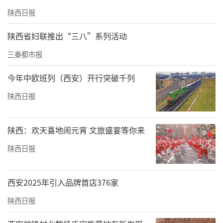
陕西日报
陕西省妇联推出“三八”系列活动
三秦都市报
今年中欧班列（西安）开行突破千列
陕西日报
陕西：欢天喜地闹元宵 文旅盛宴等你来
陕西日报
西安2025年引入品牌首店376家
陕西日报