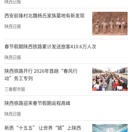
陕西日报
西安前锋村北魏杨氏家族墓地有新发现
陕西日报
春节假期陕西铁路累计发送旅客410.6万人次
陕西日报
陕西铁路开行 2026年首趟“春风行
动”务工专列
三秦都市报
陕西铁路迎来春节假期返程高峰
陕西日报
新质“十五五” 让世界“链”上陕西