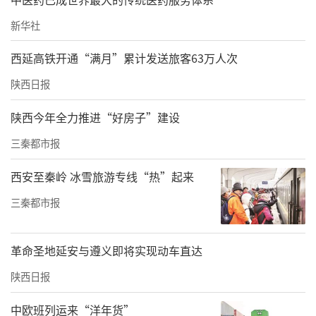
新华社
西延高铁开通“满月”累计发送旅客63万人次
陕西日报
陕西今年全力推进“好房子”建设
三秦都市报
西安至秦岭 冰雪旅游专线“热”起来
三秦都市报
革命圣地延安与遵义即将实现动车直达
陕西日报
中欧班列运来“洋年货”