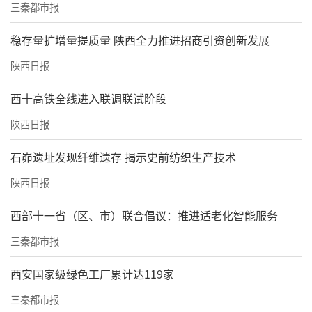
三秦都市报
稳存量扩增量提质量 陕西全力推进招商引资创新发展
陕西日报
西十高铁全线进入联调联试阶段
陕西日报
石峁遗址发现纤维遗存 揭示史前纺织生产技术
陕西日报
西部十一省（区、市）联合倡议：推进适老化智能服务
三秦都市报
西安国家级绿色工厂累计达119家
三秦都市报