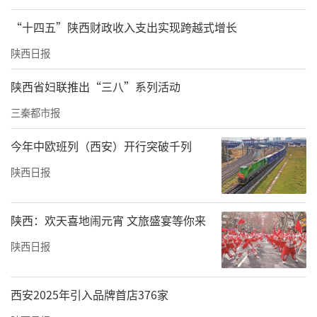
“十四五”陕西财政收入支出实现跨越式增长
陕西日报
陕西省妇联推出“三八”系列活动
三秦都市报
今年中欧班列（西安）开行突破千列
陕西日报
陕西：欢天喜地闹元宵 文旅盛宴等你来
陕西日报
西安2025年引入品牌首店376家