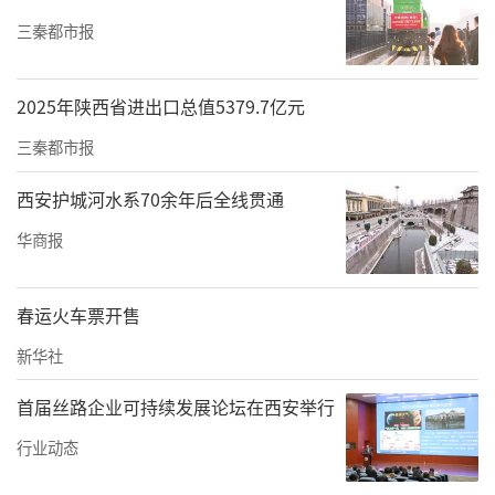
三秦都市报
2025年陕西省进出口总值5379.7亿元
三秦都市报
西安护城河水系70余年后全线贯通
华商报
春运火车票开售
新华社
首届丝路企业可持续发展论坛在西安举行
行业动态