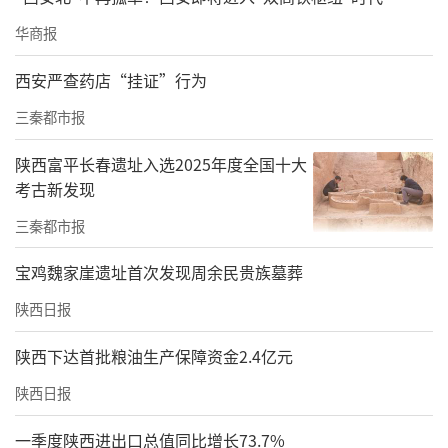
华商报
西安严查药店“挂证”行为
三秦都市报
陕西富平长春遗址入选2025年度全国十大
考古新发现
三秦都市报
宝鸡魏家崖遗址首次发现周余民贵族墓葬
陕西日报
陕西下达首批粮油生产保障资金2.4亿元
陕西日报
一季度陕西进出口总值同比增长73.7%