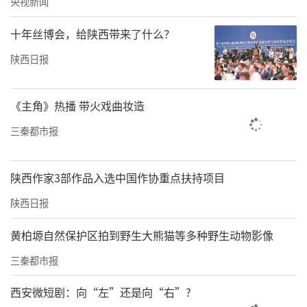
央视新闻
十年丝博会，给陕西带来了什么？
陕西日报
《主角》热播 带火戏曲妆造
三秦都市报
陕西作家3部作品入选中国作协重点扶持项目
陕西日报
黄柏塬自然保护区拍到野生大熊猫等多种野生动物影像
三秦都市报
西安微短剧：向“左”还是向“右”?