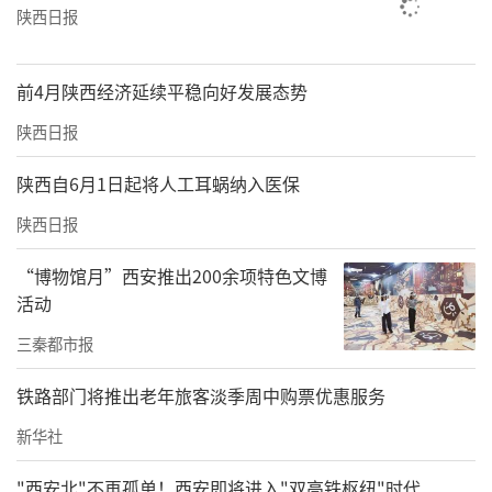
陕西日报
前4月陕西经济延续平稳向好发展态势
陕西日报
陕西自6月1日起将人工耳蜗纳入医保
陕西日报
“博物馆月”西安推出200余项特色文博
活动
三秦都市报
铁路部门将推出老年旅客淡季周中购票优惠服务
新华社
"西安北"不再孤单！西安即将进入"双高铁枢纽"时代