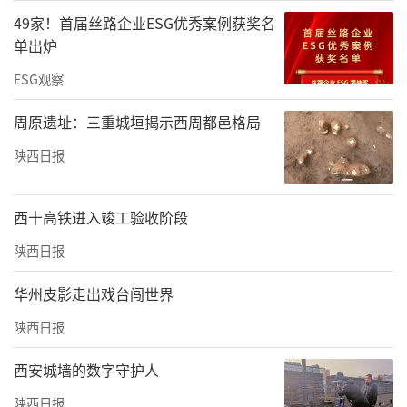
49家！首届丝路企业ESG优秀案例获奖名
单出炉
ESG观察
周原遗址：三重城垣揭示西周都邑格局
陕西日报
西十高铁进入竣工验收阶段
陕西日报
华州皮影走出戏台闯世界
陕西日报
西安城墙的数字守护人
陕西日报