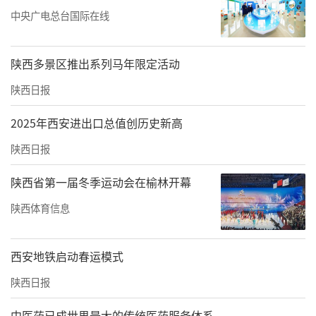
中央广电总台国际在线
陕西多景区推出系列马年限定活动
陕西日报
2025年西安进出口总值创历史新高
陕西日报
陕西省第一届冬季运动会在榆林开幕
陕西体育信息
西安地铁启动春运模式
陕西日报
中医药已成世界最大的传统医药服务体系