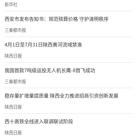
新华社
西安市发布告知书：规范殡葬价格 守护清明秩序
三秦都市报
4月1日至7月31日陕西黄河流域禁渔
陕西日报
我国首款7吨级运投无人机长鹰-8首飞成功
三秦都市报
稳存量扩增量提质量 陕西全力推进招商引资创新发展
陕西日报
西十高铁全线进入联调联试阶段
陕西日报