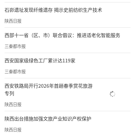
石峁遗址发现纤维遗存 揭示史前纺织生产技术
陕西日报
西部十一省（区、市）联合倡议：推进适老化智能服务
三秦都市报
西安国家级绿色工厂累计达119家
三秦都市报
西安铁路局开行2026年首趟春季赏花旅游
专列
陕西日报
​陕西出台措施加强文旅产业知识产权保护
陕西日报