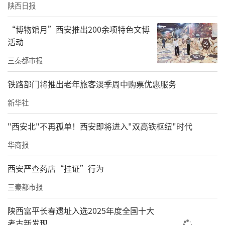
陕西日报
“博物馆月”西安推出200余项特色文博
活动
三秦都市报
铁路部门将推出老年旅客淡季周中购票优惠服务
新华社
"西安北"不再孤单！西安即将进入"双高铁枢纽"时代
华商报
西安严查药店“挂证”行为
三秦都市报
陕西富平长春遗址入选2025年度全国十大
考古新发现