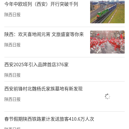
今年中欧班列（西安）开行突破千列
陕西日报
陕西：欢天喜地闹元宵 文旅盛宴等你来
陕西日报
西安2025年引入品牌首店376家
陕西日报
西安前锋村北魏杨氏家族墓地有新发现
陕西日报
春节假期陕西铁路累计发送旅客410.6万人次