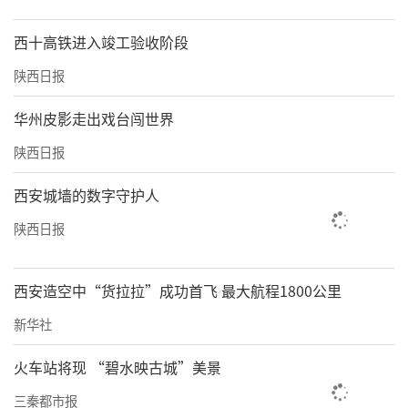
西十高铁进入竣工验收阶段
陕西日报
华州皮影走出戏台闯世界
陕西日报
西安城墙的数字守护人
陕西日报
西安造空中“货拉拉”成功首飞 最大航程1800公里
新华社
火车站将现 “碧水映古城”美景
三秦都市报