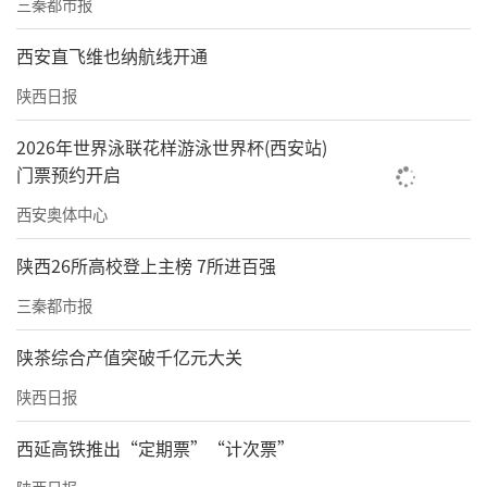
三秦都市报
西安直飞维也纳航线开通
陕西日报
2026年世界泳联花样游泳世界杯(西安站)
门票预约开启
西安奥体中心
陕西26所高校登上主榜 7所进百强
三秦都市报
陕茶综合产值突破千亿元大关
陕西日报
西延高铁推出“定期票”“计次票”