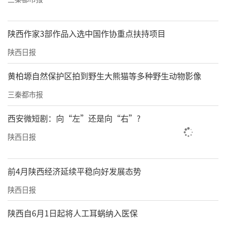
陕西作家3部作品入选中国作协重点扶持项目
陕西日报
黄柏塬自然保护区拍到野生大熊猫等多种野生动物影像
三秦都市报
西安微短剧：向“左”还是向“右”?
陕西日报
前4月陕西经济延续平稳向好发展态势
陕西日报
陕西自6月1日起将人工耳蜗纳入医保