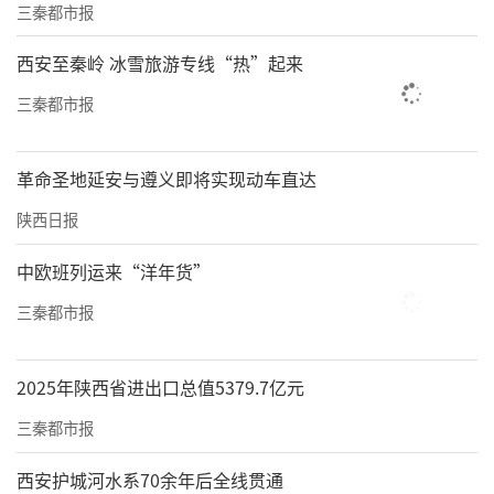
三秦都市报
西安至秦岭 冰雪旅游专线“热”起来
三秦都市报
革命圣地延安与遵义即将实现动车直达
陕西日报
中欧班列运来“洋年货”
三秦都市报
2025年陕西省进出口总值5379.7亿元
三秦都市报
西安护城河水系70余年后全线贯通