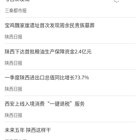
三秦都市报
宝鸡魏家崖遗址首次发现周余民贵族墓葬
陕西日报
陕西下达首批粮油生产保障资金2.4亿元
陕西日报
一季度陕西进出口总值同比增长73.7%
陕西日报
西安上线入境消费“一键退税”服务
陕西日报
未来五年 陕西这样干