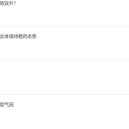
效双升？
论宣讲、结对交流等方式，
领，夯实统战领域团结奋斗
总体保持稳的态势
重点
服务大局促发展。支持统战
会发展中的重大课题和群众
层气田
入调研，建言献策，配合民