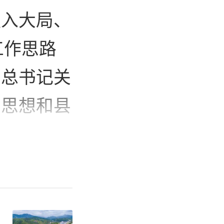
融入大局、
工作思路
平总书记关
要思想和县
全面推进