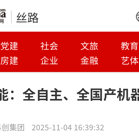
丝路
党建
社会
文旅
教育
房建
企业
金融
艺体
能：全自主、全国产机
科创集团
2025-11-04 16:39:32