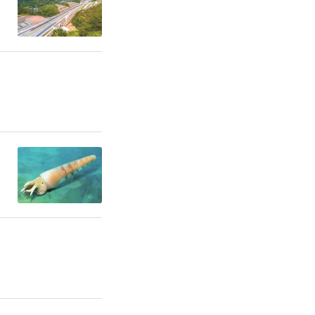
了多项知识
潜力。
化系统等数
机器人领域
己的机器人