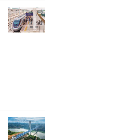
化需求提供
器人消费市
占全国机器
美元，主要
灾后侦查
“机器人