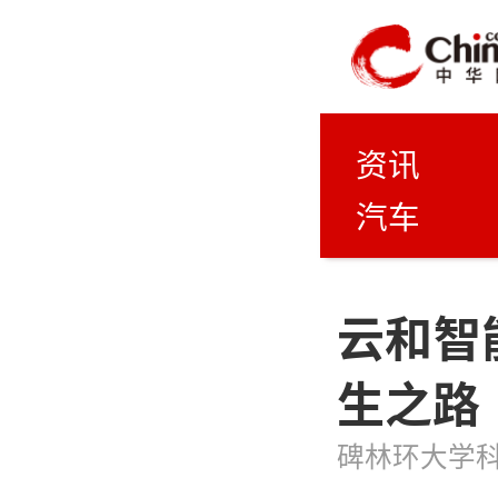
资讯
汽车
云和智
生之路
碑林环大学