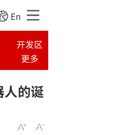
En
开发区
更多
器人的诞