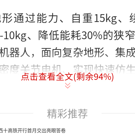
形通过能力、自重15kg、续航
5-10kg、降低能耗30%的狭
机器人，面向复杂地形、集
密度关节电机、实现快速仿
点击查看全文(剩余
94
%)
器人……长安大学教授、博
种移动机器人作业平台、高
精彩推荐
工业自动化机器人、数字孪
西十高铁开行首月交出亮眼答卷