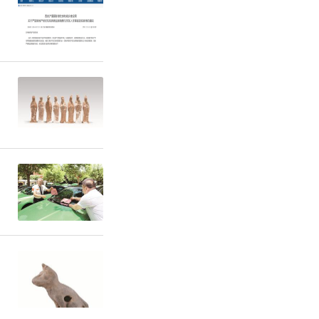
件创新，克
，实现了在
能。其中，
创立了基于