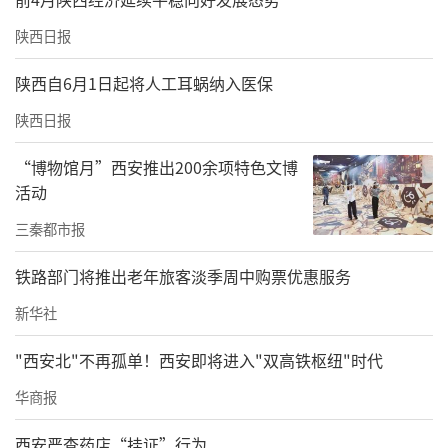
陕西日报
陕西自6月1日起将人工耳蜗纳入医保
陕西日报
“博物馆月”西安推出200余项特色文博
活动
三秦都市报
铁路部门将推出老年旅客淡季周中购票优惠服务
新华社
"西安北"不再孤单！西安即将进入"双高铁枢纽"时代
华商报
西安严查药店“挂证”行为