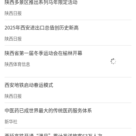
陕西多景区推出系列马年限定活动
陕西日报
2025年西安进出口总值创历史新高
陕西日报
陕西省第一届冬季运动会在榆林开幕
陕西体育信息
西安地铁启动春运模式
陕西日报
中医药已成世界最大的传统医药服务体系
新华社
西延高铁开通“满月”累计发送旅客63万人次