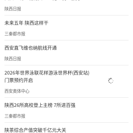
陕西日报
未来五年 陕西这样干
三秦都市报
西安直飞维也纳航线开通
陕西日报
2026年世界泳联花样游泳世界杯(西安站)
门票预约开启
西安奥体中心
陕西26所高校登上主榜 7所进百强
三秦都市报
陕茶综合产值突破千亿元大关