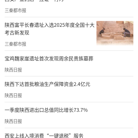
三秦都市报
陕西富平长春遗址入选2025年度全国十大
考古新发现
三秦都市报
宝鸡魏家崖遗址首次发现周余民贵族墓葬
陕西日报
陕西下达首批粮油生产保障资金2.4亿元
陕西日报
一季度陕西进出口总值同比增长73.7%
陕西日报
西安上线入境消费“一键退税”服务