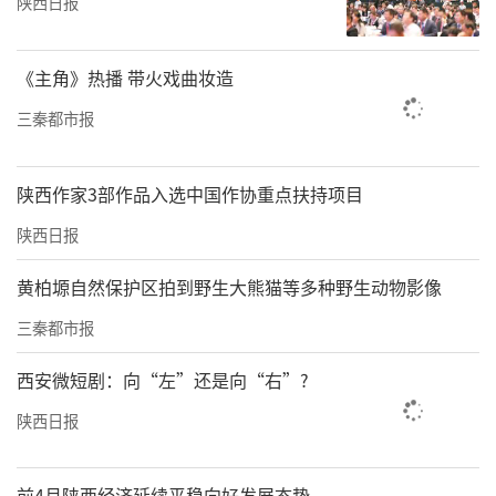
陕西日报
《主角》热播 带火戏曲妆造
三秦都市报
陕西作家3部作品入选中国作协重点扶持项目
陕西日报
黄柏塬自然保护区拍到野生大熊猫等多种野生动物影像
三秦都市报
西安微短剧：向“左”还是向“右”?
陕西日报
前4月陕西经济延续平稳向好发展态势