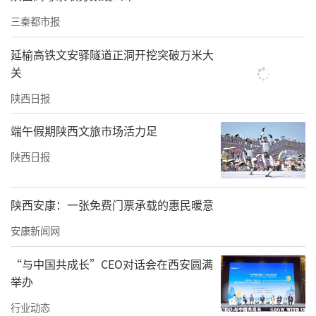
三秦都市报
延榆高铁文安驿隧道正洞开挖突破万米大
关
陕西日报
端午假期陕西文旅市场活力足
陕西日报
陕西安康：一张免费门票承载的惠民暖意
安康新闻网
“与中国共成长”CEO对话会在西安圆满
举办
行业动态