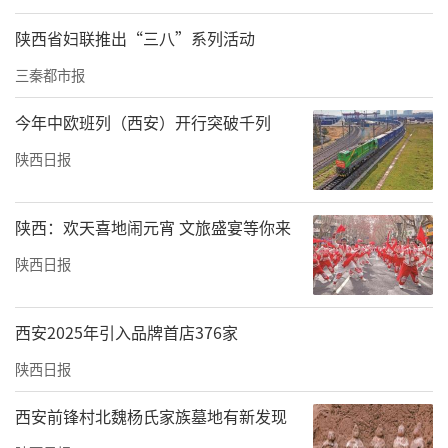
陕西省妇联推出“三八”系列活动
三秦都市报
今年中欧班列（西安）开行突破千列
陕西日报
陕西：欢天喜地闹元宵 文旅盛宴等你来
陕西日报
西安2025年引入品牌首店376家
陕西日报
西安前锋村北魏杨氏家族墓地有新发现