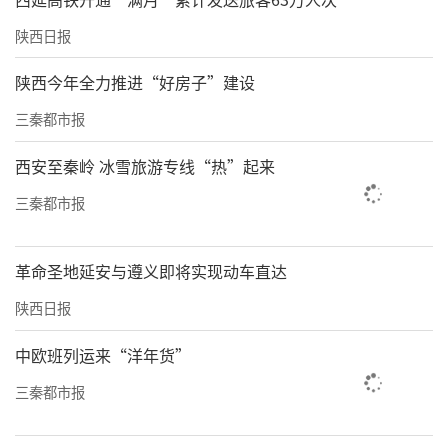
陕西日报
陕西今年全力推进“好房子”建设
三秦都市报
西安至秦岭 冰雪旅游专线“热”起来
三秦都市报
革命圣地延安与遵义即将实现动车直达
陕西日报
中欧班列运来“洋年货”
三秦都市报