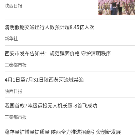
陕西日报
清明假期交通出行人数预计超8.45亿人次
新华社
西安市发布告知书：规范殡葬价格 守护清明秩序
三秦都市报
4月1日至7月31日陕西黄河流域禁渔
陕西日报
我国首款7吨级运投无人机长鹰-8首飞成功
三秦都市报
稳存量扩增量提质量 陕西全力推进招商引资创新发展