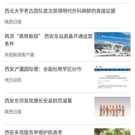
西北大学考古团队首次获得明代外科麻醉的直接证据
陕西日报
再添“高铁枢纽” 西安东站具备开通运营
条件
央视新闻客户端
西安浐灞国际港：全面杜绝学区炒作
地方动态
西安东郊发现唐长安县尉范凝墓
陕西日报
西安多项服务举措护航高考