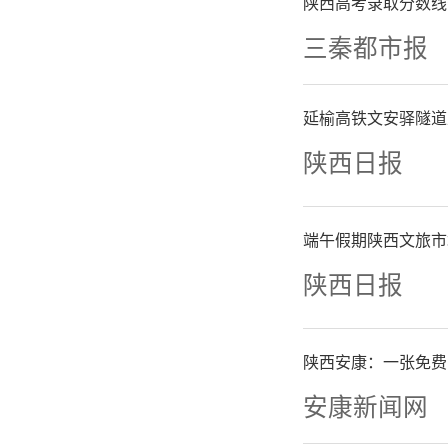
陕西高考录取分数线
三秦都市报
延榆高铁文安驿隧道
陕西日报
端午假期陕西文旅市
陕西日报
陕西安康：一张免费
安康新闻网