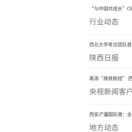
“与中国共成长”C
行业动态
西北大学考古团队首
陕西日报
再添“高铁枢纽” 
央视新闻客
西安浐灞国际港：全
地方动态