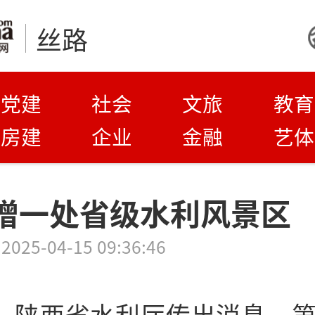
丝路
党建
社会
文旅
教育
房建
企业
金融
艺体
增一处省级水利风景区
2025-04-15 09:36:46
日，陕西省水利厅传出消息，