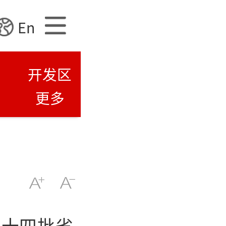
En
开发区
更多
第十四批省