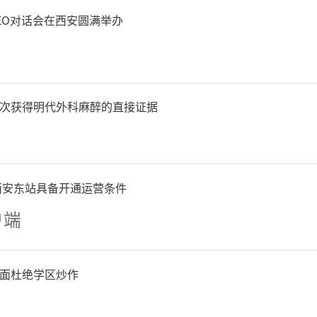
EO对话会在西安圆满举办
次获得明代外科麻醉的直接证据
西安东站具备开通运营条件
户端
面杜绝学区炒作