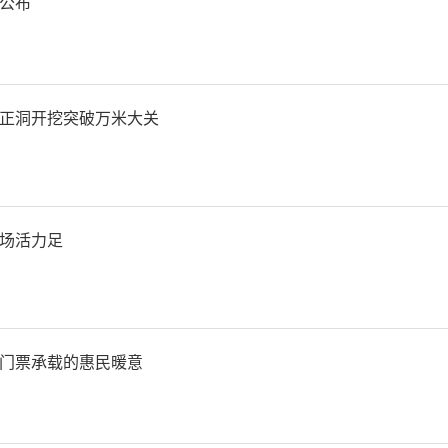
公布
正洞开挖突破万米大关
场活力足
门票承载的惠民暖意