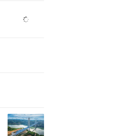
面对面交
助力科创企