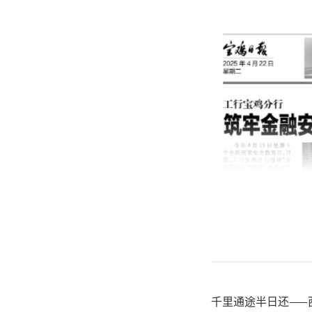
千里通途半日还——