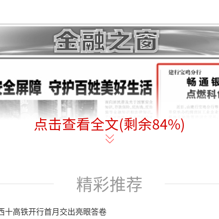
点击查看全文(剩余
84
%)
精彩推荐
西十高铁开行首月交出亮眼答卷