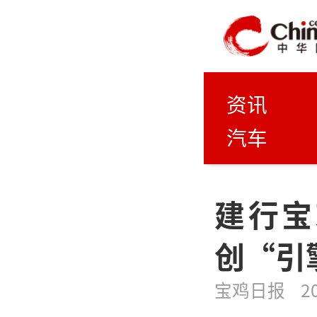
资讯
汽车
建行宝
创“引
宝鸡日报
2