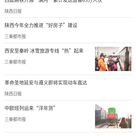
陕西日报
陕西今年全力推进“好房子”建设
三秦都市报
西安至秦岭 冰雪旅游专线“热”起来
三秦都市报
革命圣地延安与遵义即将实现动车直达
陕西日报
中欧班列运来“洋年货”
三秦都市报