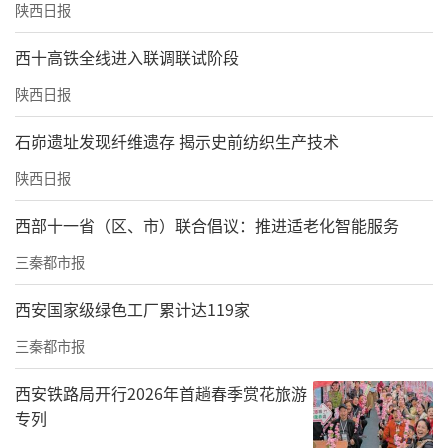
陕西日报
西十高铁全线进入联调联试阶段
陕西日报
石峁遗址发现纤维遗存 揭示史前纺织生产技术
陕西日报
西部十一省（区、市）联合倡议：推进适老化智能服务
三秦都市报
西安国家级绿色工厂累计达119家
三秦都市报
西安铁路局开行2026年首趟春季赏花旅游
专列