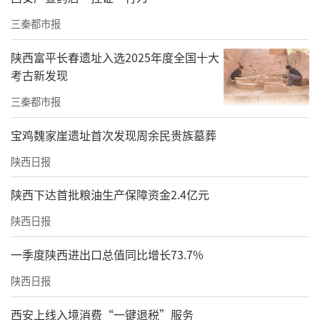
三秦都市报
陕西富平长春遗址入选2025年度全国十大
考古新发现
三秦都市报
宝鸡魏家崖遗址首次发现周余民贵族墓葬
陕西日报
陕西下达首批粮油生产保障资金2.4亿元
陕西日报
一季度陕西进出口总值同比增长73.7%
陕西日报
西安上线入境消费“一键退税”服务