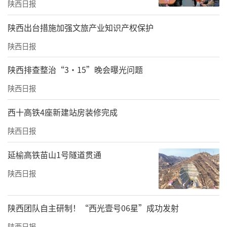
陕西日报
​陕西出台措施加强文旅产业知识产权保护
陕西日报
陕西排查整治“3·15”晚会曝光问题
陕西日报
西十高铁4座新建站房装修完成
陕西日报
延榆高铁苗山1号隧道贯通
陕西日报
陕西团队自主研制！“西光壹号06星”成功发射
陕西日报