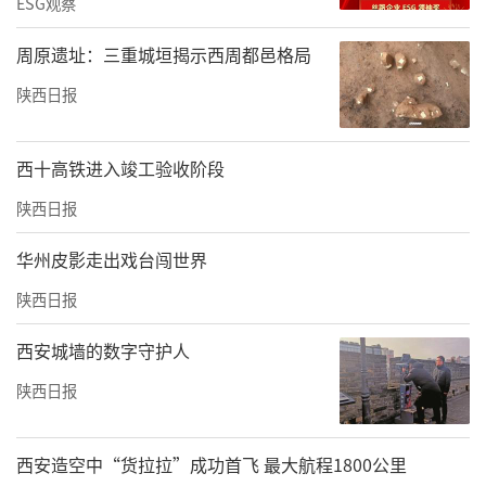
ESG观察
周原遗址：三重城垣揭示西周都邑格局
陕西日报
西十高铁进入竣工验收阶段
陕西日报
华州皮影走出戏台闯世界
陕西日报
西安城墙的数字守护人
陕西日报
西安造空中“货拉拉”成功首飞 最大航程1800公里