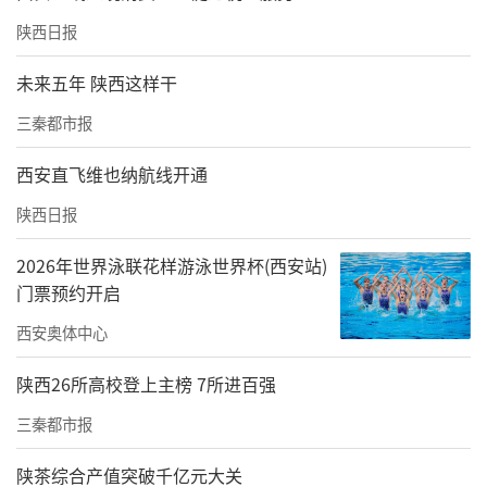
陕西日报
未来五年 陕西这样干
三秦都市报
西安直飞维也纳航线开通
陕西日报
2026年世界泳联花样游泳世界杯(西安站)
门票预约开启
西安奥体中心
陕西26所高校登上主榜 7所进百强
三秦都市报
陕茶综合产值突破千亿元大关