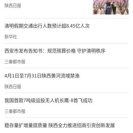
陕西日报
清明假期交通出行人数预计超8.45亿人次
新华社
西安市发布告知书：规范殡葬价格 守护清明秩序
三秦都市报
4月1日至7月31日陕西黄河流域禁渔
陕西日报
我国首款7吨级运投无人机长鹰-8首飞成功
三秦都市报
稳存量扩增量提质量 陕西全力推进招商引资创新发展