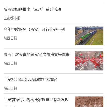
陕西省妇联推出“三八”系列活动
三秦都市报
今年中欧班列（西安）开行突破千列
陕西日报
陕西：欢天喜地闹元宵 文旅盛宴等你来
陕西日报
西安2025年引入品牌首店376家
陕西日报
西安前锋村北魏杨氏家族墓地有新发现