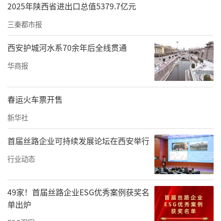
2025年陕西省进出口总值5379.7亿元
三秦都市报
西安护城河水系70余年后全线贯通
华商报
春运火车票开售
新华社
首届丝路企业可持续发展论坛在西安举行
行业动态
49家！首届丝路企业ESG优秀案例获奖名
单出炉