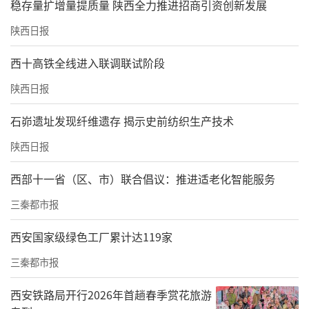
稳存量扩增量提质量 陕西全力推进招商引资创新发展
陕西日报
西十高铁全线进入联调联试阶段
陕西日报
石峁遗址发现纤维遗存 揭示史前纺织生产技术
陕西日报
西部十一省（区、市）联合倡议：推进适老化智能服务
三秦都市报
西安国家级绿色工厂累计达119家
三秦都市报
西安铁路局开行2026年首趟春季赏花旅游