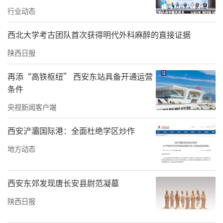
行业动态
西北大学考古团队首次获得明代外科麻醉的直接证据
陕西日报
再添“高铁枢纽” 西安东站具备开通运营
条件
央视新闻客户端
西安浐灞国际港：全面杜绝学区炒作
地方动态
西安东郊发现唐长安县尉范凝墓
陕西日报