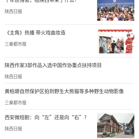
陕西日报
《主角》热播 带火戏曲妆造
三秦都市报
陕西作家3部作品入选中国作协重点扶持项目
陕西日报
黄柏塬自然保护区拍到野生大熊猫等多种野生动物影像
三秦都市报
西安微短剧：向“左”还是向“右”?
陕西日报