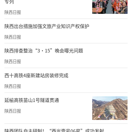
专列
陕西日报
​陕西出台措施加强文旅产业知识产权保护
陕西日报
陕西排查整治“3·15”晚会曝光问题
陕西日报
西十高铁4座新建站房装修完成
陕西日报
延榆高铁苗山1号隧道贯通
陕西日报
陕西团队自主研制！“西光壹号06星”成功发射