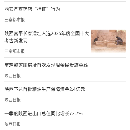
西安严查药店“挂证”行为
三秦都市报
陕西富平长春遗址入选2025年度全国十大
考古新发现
三秦都市报
宝鸡魏家崖遗址首次发现周余民贵族墓葬
陕西日报
陕西下达首批粮油生产保障资金2.4亿元
陕西日报
一季度陕西进出口总值同比增长73.7%
陕西日报