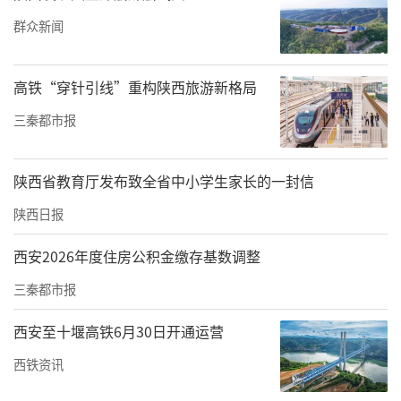
责任编辑：白睿祺 国光
群众新闻
高铁“穿针引线”重构陕西旅游新格局
三秦都市报
陕西省教育厅发布致全省中小学生家长的一封信
陕西日报
西安2026年度住房公积金缴存基数调整
三秦都市报
西安至十堰高铁6月30日开通运营
西铁资讯