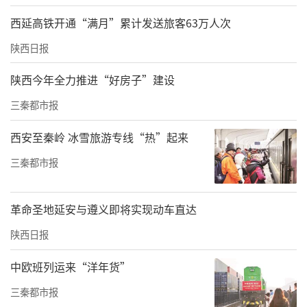
西延高铁开通“满月”累计发送旅客63万人次
陕西日报
陕西今年全力推进“好房子”建设
三秦都市报
西安至秦岭 冰雪旅游专线“热”起来
三秦都市报
革命圣地延安与遵义即将实现动车直达
陕西日报
中欧班列运来“洋年货”
三秦都市报