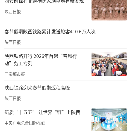
西安前锋村北魏杨氏家族墓地有新发现
陕西日报
春节假期陕西铁路累计发送旅客410.6万人次
陕西日报
陕西铁路开行 2026年首趟“春风行
动”务工专列
三秦都市报
陕西铁路迎来春节假期返程高峰
陕西日报
新质“十五五” 让世界“链”上陕西
中央广电总台国际在线