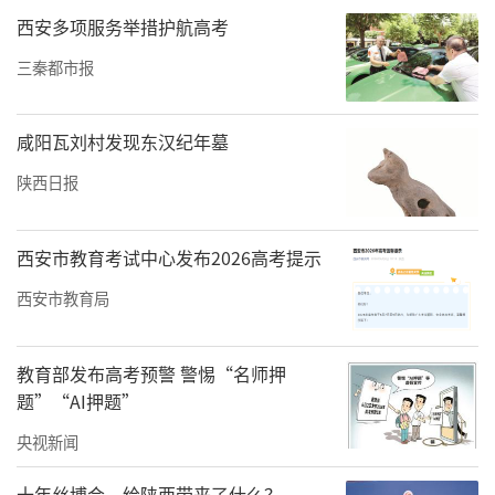
西安多项服务举措护航高考
三秦都市报
咸阳瓦刘村发现东汉纪年墓
陕西日报
西安市教育考试中心发布2026高考提示
西安市教育局
教育部发布高考预警 警惕“名师押
题”“AI押题”
央视新闻
十年丝博会，给陕西带来了什么？