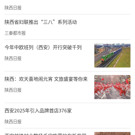
陕西日报
陕西省妇联推出“三八”系列活动
三秦都市报
今年中欧班列（西安）开行突破千列
陕西日报
陕西：欢天喜地闹元宵 文旅盛宴等你来
陕西日报
西安2025年引入品牌首店376家
陕西日报