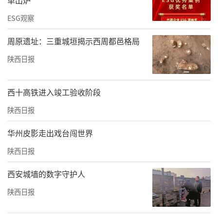
单出炉
ESG观察
周原遗址：三重城垣揭示西周都邑格局
陕西日报
西十高铁进入竣工验收阶段
陕西日报
华州皮影走出戏台闯世界
陕西日报
西安城墙的数字守护人
陕西日报