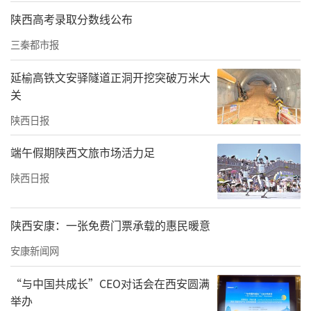
陕西高考录取分数线公布
三秦都市报
延榆高铁文安驿隧道正洞开挖突破万米大
关
陕西日报
端午假期陕西文旅市场活力足
陕西日报
陕西安康：一张免费门票承载的惠民暖意
安康新闻网
“与中国共成长”CEO对话会在西安圆满
举办