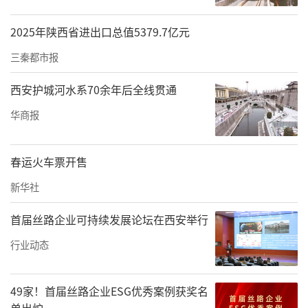
2025年陕西省进出口总值5379.7亿元
三秦都市报
西安护城河水系70余年后全线贯通
华商报
春运火车票开售
新华社
首届丝路企业可持续发展论坛在西安举行
行业动态
49家！首届丝路企业ESG优秀案例获奖名