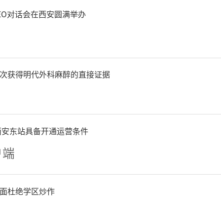
EO对话会在西安圆满举办
次获得明代外科麻醉的直接证据
西安东站具备开通运营条件
户端
面杜绝学区炒作