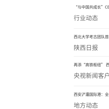
“与中国共成长”C
行业动态
西北大学考古团队首
陕西日报
再添“高铁枢纽” 
央视新闻客
西安浐灞国际港：全
地方动态