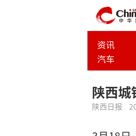
资讯
汽车
陕西城镇
陕西日报
2
3月18