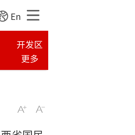
En
开发区
更多
陕西省国民