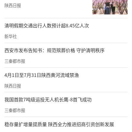
陕西日报
清明假期交通出行人数预计超8.45亿人次
新华社
西安市发布告知书：规范殡葬价格 守护清明秩序
三秦都市报
4月1日至7月31日陕西黄河流域禁渔
陕西日报
我国首款7吨级运投无人机长鹰-8首飞成功
三秦都市报
稳存量扩增量提质量 陕西全力推进招商引资创新发展