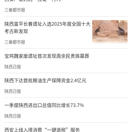
责任编辑：白睿祺 李怡萱
三秦都市报
陕西富平长春遗址入选2025年度全国十大
考古新发现
三秦都市报
宝鸡魏家崖遗址首次发现周余民贵族墓葬
陕西日报
陕西下达首批粮油生产保障资金2.4亿元
陕西日报
一季度陕西进出口总值同比增长73.7%
陕西日报
西安上线入境消费“一键退税”服务