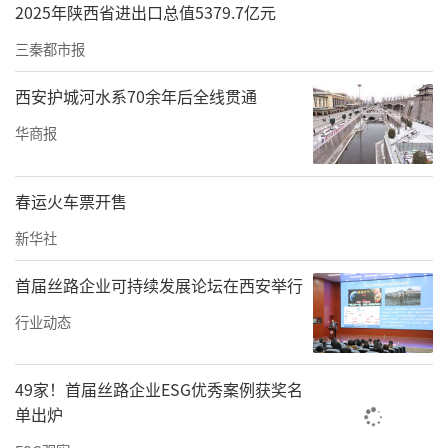
2025年陕西省进出口总值5379.7亿元
三秦都市报
西安护城河水系70余年后全线贯通
华商报
春运火车票开售
新华社
首届丝路企业可持续发展论坛在西安举行
行业动态
49家！首届丝路企业ESG优秀案例获奖名
单出炉