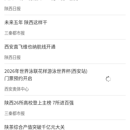
陕西日报
未来五年 陕西这样干
三秦都市报
西安直飞维也纳航线开通
陕西日报
2026年世界泳联花样游泳世界杯(西安站)
门票预约开启
西安奥体中心
陕西26所高校登上主榜 7所进百强
三秦都市报
陕茶综合产值突破千亿元大关