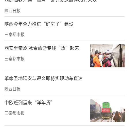
陕西日报
陕西今年全力推进“好房子”建设
三秦都市报
西安至秦岭 冰雪旅游专线“热”起来
三秦都市报
革命圣地延安与遵义即将实现动车直达
陕西日报
中欧班列运来“洋年货”
三秦都市报