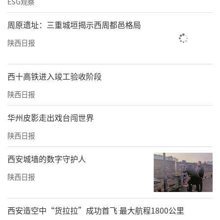
ESG观察
周原遗址：三重城垣揭示西周都邑格局
陕西日报
西十高铁进入竣工验收阶段
陕西日报
华州皮影走出戏台闯世界
陕西日报
西安城墙的数字守护人
陕西日报
西安造空中“货拉拉”成功首飞 最大航程1800公里