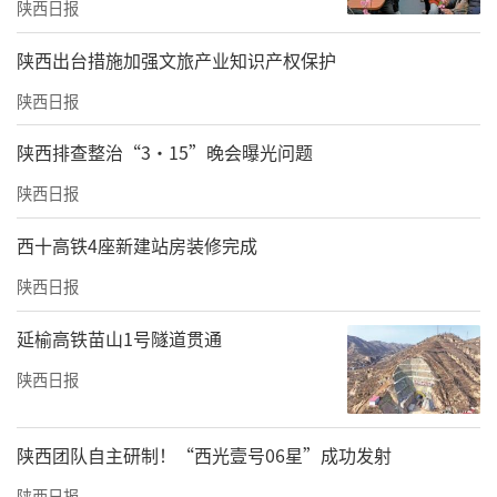
陕西日报
​陕西出台措施加强文旅产业知识产权保护
陕西日报
陕西排查整治“3·15”晚会曝光问题
陕西日报
西十高铁4座新建站房装修完成
陕西日报
延榆高铁苗山1号隧道贯通
陕西日报
陕西团队自主研制！“西光壹号06星”成功发射
陕西日报