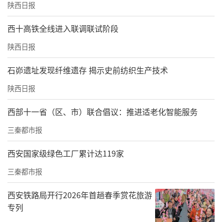
陕西日报
西十高铁全线进入联调联试阶段
陕西日报
石峁遗址发现纤维遗存 揭示史前纺织生产技术
陕西日报
西部十一省（区、市）联合倡议：推进适老化智能服务
三秦都市报
西安国家级绿色工厂累计达119家
三秦都市报
西安铁路局开行2026年首趟春季赏花旅游
专列