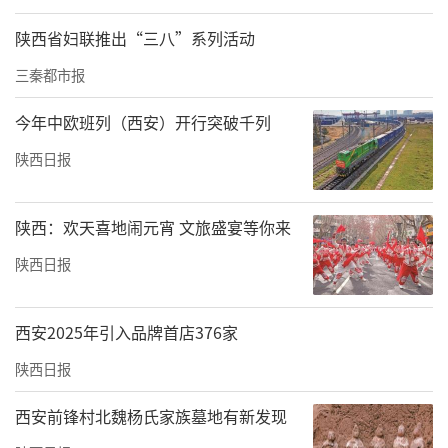
陕西省妇联推出“三八”系列活动
三秦都市报
今年中欧班列（西安）开行突破千列
陕西日报
陕西：欢天喜地闹元宵 文旅盛宴等你来
陕西日报
西安2025年引入品牌首店376家
陕西日报
西安前锋村北魏杨氏家族墓地有新发现