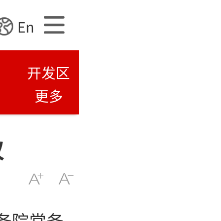
En
开发区
更多
议
务院常务