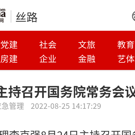
丝路
党建
社会
文旅
教育
房建
企业
金融
艺体
主持召开国务院常务会
应急管理
2022-08-25 14:17:29
理李克强8月24日主持召开国