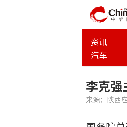
资讯
汽车
李克强
来源：
陕西
国务院总