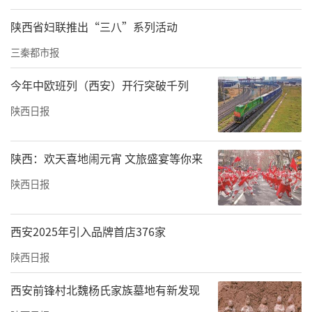
陕西省妇联推出“三八”系列活动
三秦都市报
今年中欧班列（西安）开行突破千列
陕西日报
陕西：欢天喜地闹元宵 文旅盛宴等你来
陕西日报
西安2025年引入品牌首店376家
陕西日报
西安前锋村北魏杨氏家族墓地有新发现