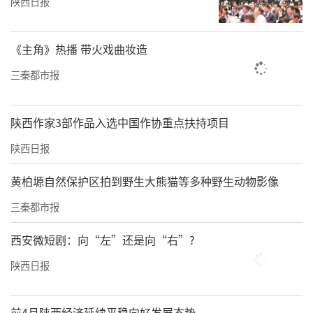
陕西日报
《主角》热播 带火戏曲妆造
三秦都市报
陕西作家3部作品入选中国作协重点扶持项目
陕西日报
黄柏塬自然保护区拍到野生大熊猫等多种野生动物影像
三秦都市报
西安微短剧：向“左”还是向“右”?
陕西日报
前4月陕西经济延续平稳向好发展态势