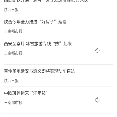
陕西日报
陕西今年全力推进“好房子”建设
三秦都市报
西安至秦岭 冰雪旅游专线“热”起来
三秦都市报
革命圣地延安与遵义即将实现动车直达
陕西日报
中欧班列运来“洋年货”
三秦都市报