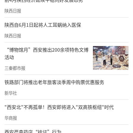
陕西日报
陕西自6月1日起将人工耳蜗纳入医保
陕西日报
“博物馆月”西安推出200余项特色文博
活动
三秦都市报
铁路部门将推出老年旅客淡季周中购票优惠服务
新华社
"西安北"不再孤单！西安即将进入"双高铁枢纽"时代
华商报
西安严查药店“挂证”行为