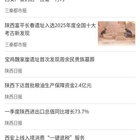
三秦都市报
陕西富平长春遗址入选2025年度全国十大
考古新发现
三秦都市报
宝鸡魏家崖遗址首次发现周余民贵族墓葬
陕西日报
陕西下达首批粮油生产保障资金2.4亿元
陕西日报
一季度陕西进出口总值同比增长73.7%
陕西日报
西安上线入境消费“一键退税”服务