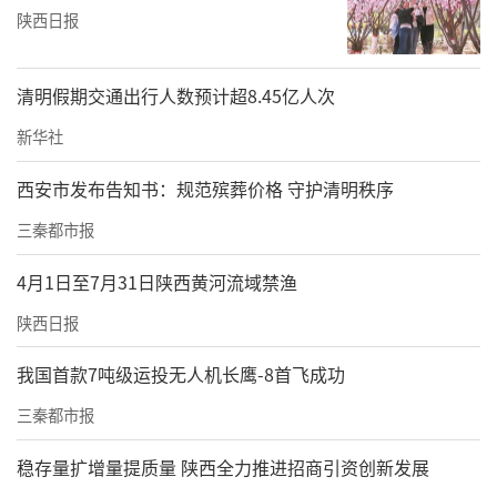
陕西日报
清明假期交通出行人数预计超8.45亿人次
新华社
西安市发布告知书：规范殡葬价格 守护清明秩序
三秦都市报
4月1日至7月31日陕西黄河流域禁渔
陕西日报
我国首款7吨级运投无人机长鹰-8首飞成功
三秦都市报
稳存量扩增量提质量 陕西全力推进招商引资创新发展