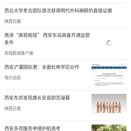
西北大学考古团队首次获得明代外科麻醉的直接证据
陕西日报
再添“高铁枢纽” 西安东站具备开通运营
条件
央视新闻客户端
西安浐灞国际港：全面杜绝学区炒作
地方动态
西安东郊发现唐长安县尉范凝墓
陕西日报
西安多项服务举措护航高考