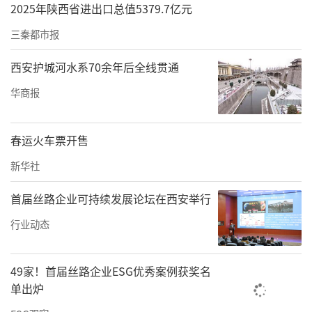
2025年陕西省进出口总值5379.7亿元
三秦都市报
西安护城河水系70余年后全线贯通
华商报
春运火车票开售
新华社
首届丝路企业可持续发展论坛在西安举行
行业动态
49家！首届丝路企业ESG优秀案例获奖名
单出炉