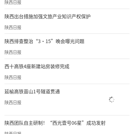
陕西日报
​陕西出台措施加强文旅产业知识产权保护
陕西日报
陕西排查整治“3·15”晚会曝光问题
陕西日报
西十高铁4座新建站房装修完成
陕西日报
延榆高铁苗山1号隧道贯通
陕西日报
陕西团队自主研制！“西光壹号06星”成功发射
陕西日报