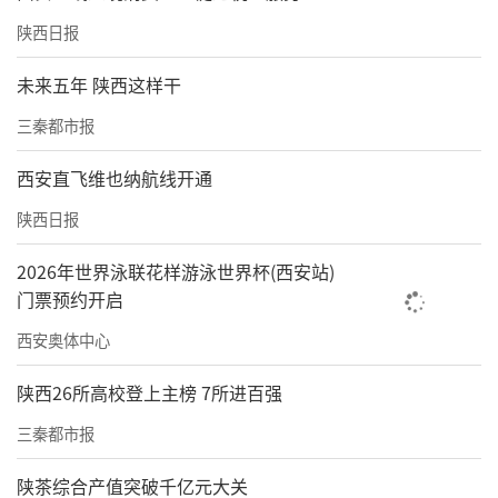
陕西日报
未来五年 陕西这样干
三秦都市报
西安直飞维也纳航线开通
陕西日报
2026年世界泳联花样游泳世界杯(西安站)
门票预约开启
西安奥体中心
陕西26所高校登上主榜 7所进百强
三秦都市报
陕茶综合产值突破千亿元大关