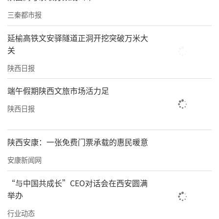
三秦都市报
延榆高铁文安驿隧道正洞开挖突破万米大
关
陕西日报
端午假期陕西文旅市场活力足
陕西日报
陕西安康：一张免费门票承载的惠民暖意
安康新闻网
“与中国共成长”CEO对话会在西安圆满
举办
行业动态