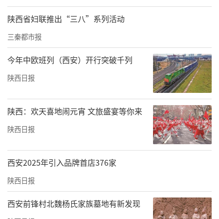
陕西省妇联推出“三八”系列活动
三秦都市报
今年中欧班列（西安）开行突破千列
陕西日报
陕西：欢天喜地闹元宵 文旅盛宴等你来
陕西日报
西安2025年引入品牌首店376家
陕西日报
西安前锋村北魏杨氏家族墓地有新发现