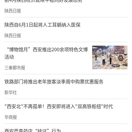
陕西日报
陕西自6月1日起将人工耳蜗纳入医保
陕西日报
“博物馆月”西安推出200余项特色文博
活动
三秦都市报
铁路部门将推出老年旅客淡季周中购票优惠服务
新华社
"西安北"不再孤单！西安即将进入"双高铁枢纽"时代
华商报
西安严查药店“挂证”行为