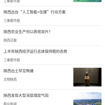
三秦都市报
责任编辑：于凡 秦华
陕西出台“人工智能+住建”行动方案
三秦都市报
陕西农业生产何以质效双升？
陕西日报
上半年陕西经济运行总体保持稳的态势
三秦都市报
陕西出土罕见陶俑
文物陕西
陕西发现大型深层煤层气田
群众新闻