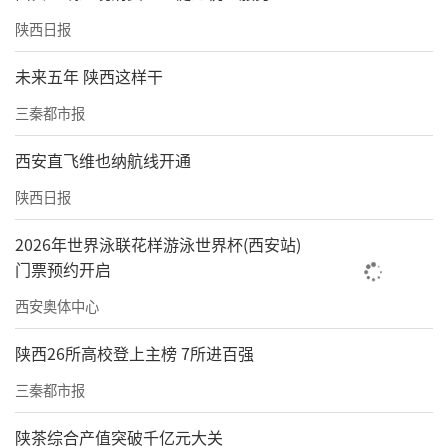
陕西日报
未来五年 陕西这样干
三秦都市报
西安直飞维也纳航线开通
陕西日报
2026年世界泳联花样游泳世界杯(西安站)
门票预约开启
西安奥体中心
陕西26所高校登上主榜 7所进百强
三秦都市报
陕茶综合产值突破千亿元大关