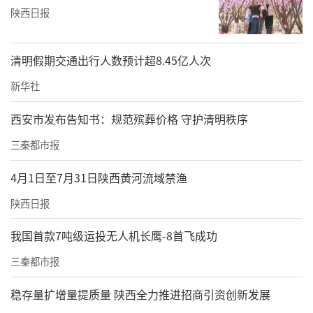
陕西日报
清明假期交通出行人数预计超8.45亿人次
新华社
西安市发布告知书：规范殡葬价格 守护清明秩序
三秦都市报
4月1日至7月31日陕西黄河流域禁渔
陕西日报
我国首款7吨级运投无人机长鹰-8首飞成功
三秦都市报
稳存量扩增量提质量 陕西全力推进招商引资创新发展