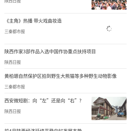
陕西日报
《主角》热播 带火戏曲妆造
三秦都市报
陕西作家3部作品入选中国作协重点扶持项目
陕西日报
黄柏塬自然保护区拍到野生大熊猫等多种野生动物影像
三秦都市报
西安微短剧：向“左”还是向“右”?
陕西日报
前4月陕西经济延续平稳向好发展态势