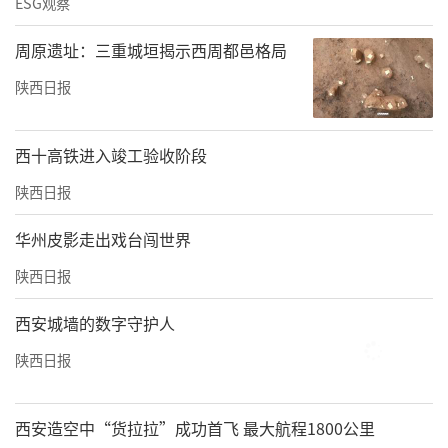
ESG观察
周原遗址：三重城垣揭示西周都邑格局
陕西日报
西十高铁进入竣工验收阶段
陕西日报
华州皮影走出戏台闯世界
陕西日报
西安城墙的数字守护人
陕西日报
西安造空中“货拉拉”成功首飞 最大航程1800公里