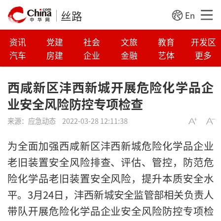
丝路
En
资讯
党建
社会
文旅
教育
开发区
汽车
房建
企业
金融
艺体
更多
西咸新区沣西新城开展危险化学品企
业安全风险防控专项检查
来源：
应急动态
2022-03-28 12:11:38
为全面加强西咸新区沣西新城危险化学品企业
老旧装置安全风险排查、评估、管控，防范危
险化学品老旧装置安全风险，提升本质安全水
平。3月24日，沣西新城安全监管部相关负责人
带队开展危险化学品企业安全风险防控专项检