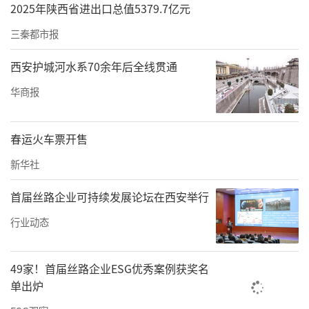
2025年陕西省进出口总值5379.7亿元
三秦都市报
西安护城河水系70余年后全线贯通
华商报
春运火车票开售
新华社
首届丝路企业可持续发展论坛在西安举行
行业动态
49家！首届丝路企业ESG优秀案例获奖名
单出炉