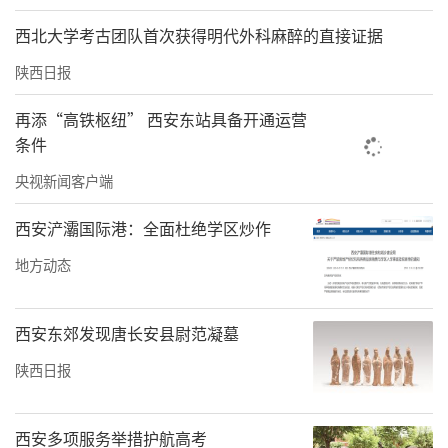
西北大学考古团队首次获得明代外科麻醉的直接证据
陕西日报
再添“高铁枢纽” 西安东站具备开通运营
条件
央视新闻客户端
西安浐灞国际港：全面杜绝学区炒作
地方动态
西安东郊发现唐长安县尉范凝墓
陕西日报
西安多项服务举措护航高考