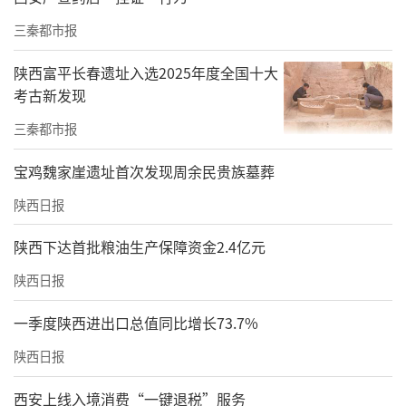
三秦都市报
陕西富平长春遗址入选2025年度全国十大
考古新发现
三秦都市报
宝鸡魏家崖遗址首次发现周余民贵族墓葬
陕西日报
陕西下达首批粮油生产保障资金2.4亿元
陕西日报
一季度陕西进出口总值同比增长73.7%
陕西日报
西安上线入境消费“一键退税”服务