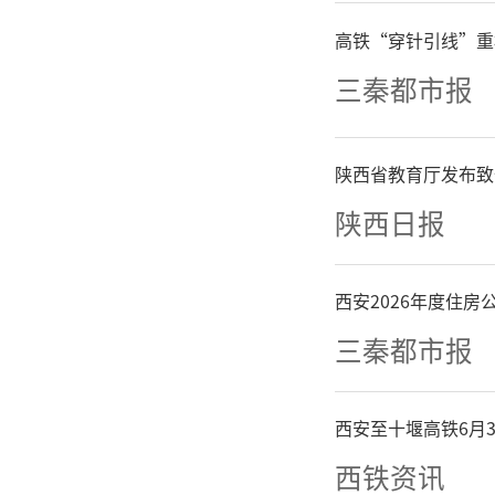
高铁“穿针引线”重
三秦都市报
陕西省教育厅发布致
陕西日报
西安2026年度住
三秦都市报
西安至十堰高铁6月
西铁资讯