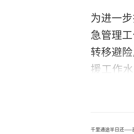
为进一步
急管理工
转移避险
援工作水
1年典型
质灾害防
总结提炼
千里通途半日还——