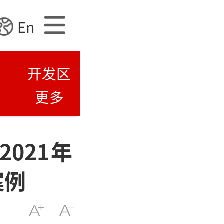
En
开发区
更多
021年
案例