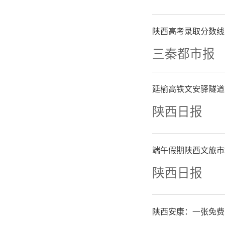
陕西高考录取分数线
三秦都市报
延榆高铁文安驿隧道
陕西日报
端午假期陕西文旅市
陕西日报
陕西安康：一张免费