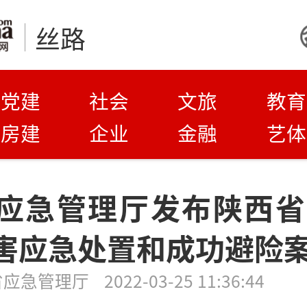
丝路
党建
社会
文旅
教育
房建
企业
金融
艺体
应急管理厅发布陕西省2
害应急处置和成功避险
省应急管理厅
2022-03-25 11:36:44