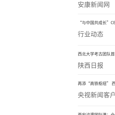
安康新闻网
“与中国共成长”C
行业动态
西北大学考古团队首
陕西日报
再添“高铁枢纽” 
央视新闻客
西安浐灞国际港：全