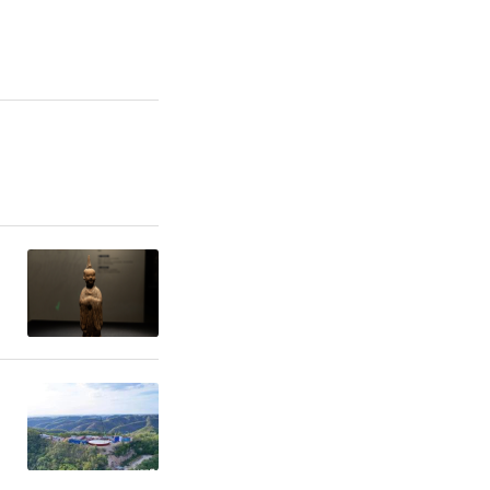
责任编辑：于凡 秦华