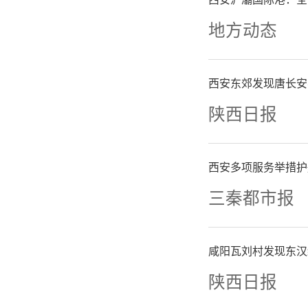
地方动态
西安东郊发现唐长安
陕西日报
西安多项服务举措护
三秦都市报
咸阳瓦刘村发现东汉
陕西日报