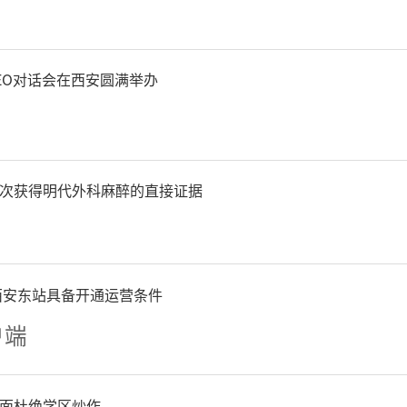
EO对话会在西安圆满举办
次获得明代外科麻醉的直接证据
西安东站具备开通运营条件
户端
面杜绝学区炒作