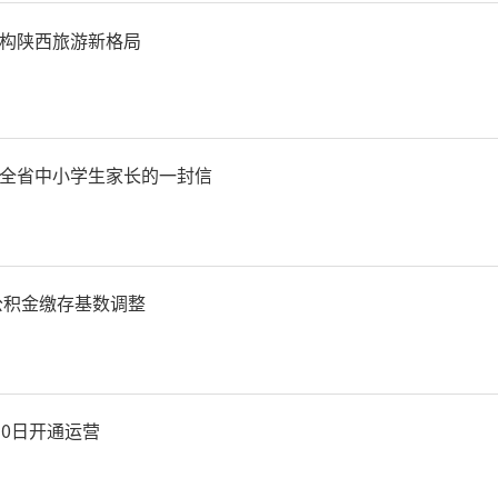
构陕西旅游新格局
全省中小学生家长的一封信
房公积金缴存基数调整
30日开通运营