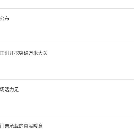
公布
正洞开挖突破万米大关
场活力足
门票承载的惠民暖意