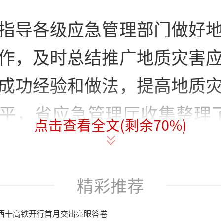
指导各级应急管理部门做好
作，及时总结推广地质灾害
成功经验和做法，提高地质
平，省应急管理厅收集整理了
点击查看全文(剩余
70
%)
灾害应急处置和成功避险案
范应对工作的事前、事中、
精彩推荐
出地质灾害应急救援和成功
西十高铁开行首月交出亮眼答卷