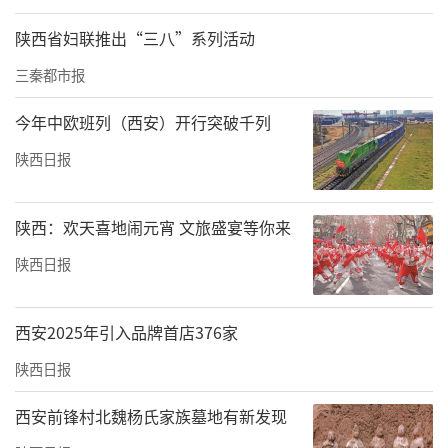
陕西省妇联推出“三八”系列活动
三秦都市报
今年中欧班列（西安）开行突破千列
陕西日报
陕西：欢天喜地闹元宵 文旅盛宴等你来
陕西日报
西安2025年引入品牌首店376家
陕西日报
西安前锋村北魏杨氏家族墓地有新发现