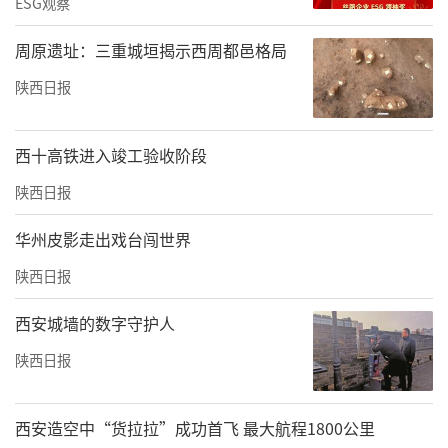
ESG观察
周原遗址：三重城垣揭示西周都邑格局
陕西日报
西十高铁进入竣工验收阶段
陕西日报
华州皮影走出戏台闯世界
陕西日报
西安城墙的数字守护人
陕西日报
西安造空中“货拉拉”成功首飞 最大航程1800公里