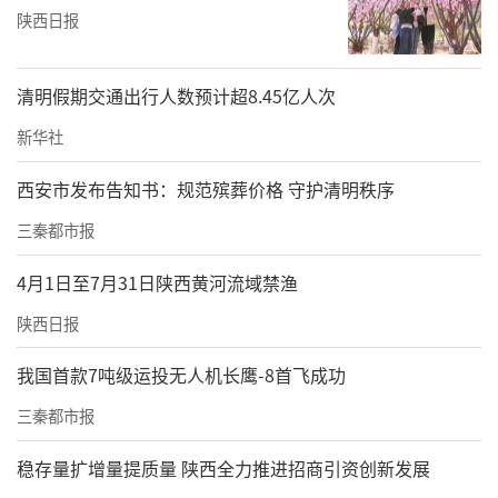
陕西日报
清明假期交通出行人数预计超8.45亿人次
新华社
西安市发布告知书：规范殡葬价格 守护清明秩序
三秦都市报
4月1日至7月31日陕西黄河流域禁渔
陕西日报
我国首款7吨级运投无人机长鹰-8首飞成功
三秦都市报
稳存量扩增量提质量 陕西全力推进招商引资创新发展