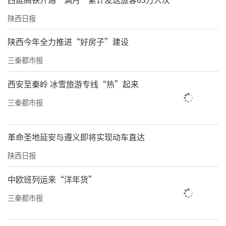
陕西日报
陕西今年全力推进“好房子”建设
三秦都市报
西安至秦岭 冰雪旅游专线“热”起来
三秦都市报
革命圣地延安与遵义即将实现动车直达
陕西日报
中欧班列运来“洋年货”
三秦都市报