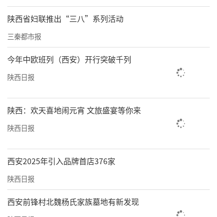
陕西省妇联推出“三八”系列活动
三秦都市报
今年中欧班列（西安）开行突破千列
陕西日报
陕西：欢天喜地闹元宵 文旅盛宴等你来
陕西日报
西安2025年引入品牌首店376家
陕西日报
西安前锋村北魏杨氏家族墓地有新发现