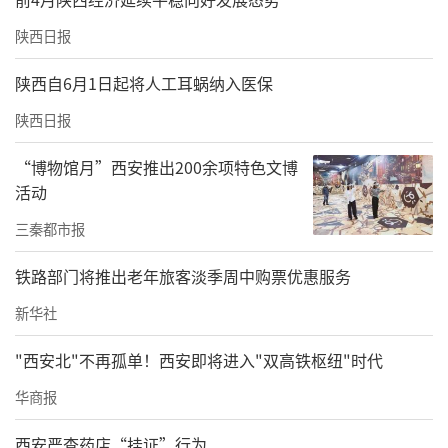
陕西日报
陕西自6月1日起将人工耳蜗纳入医保
陕西日报
“博物馆月”西安推出200余项特色文博
活动
三秦都市报
铁路部门将推出老年旅客淡季周中购票优惠服务
新华社
"西安北"不再孤单！西安即将进入"双高铁枢纽"时代
华商报
西安严查药店“挂证”行为