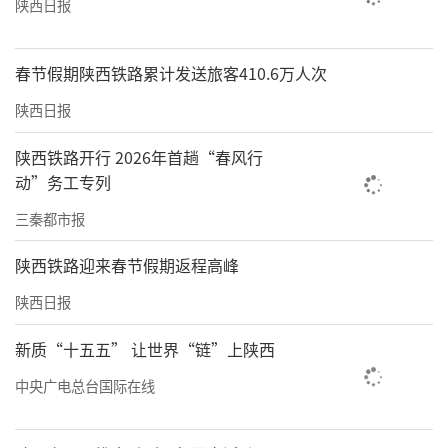
陕西日报
春节假期陕西铁路累计发送旅客410.6万人次
陕西日报
陕西铁路开行 2026年首趟“春风行
动”务工专列
三秦都市报
陕西铁路迎来春节假期返程高峰
陕西日报
新质“十五五” 让世界“链”上陕西
中央广电总台国际在线