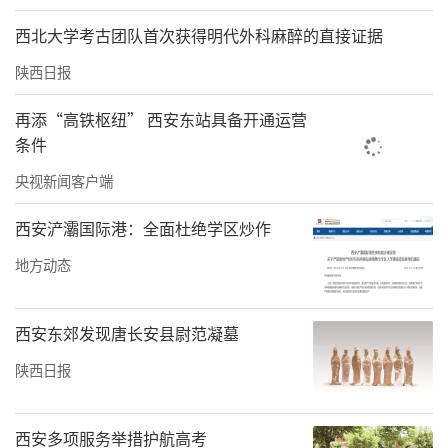
西北大学考古团队首次获得明代外科麻醉的直接证据
陕西日报
再添“高铁枢纽” 西安东站具备开通运营
条件
央视新闻客户端
西安浐灞国际港：全面杜绝学区炒作
地方动态
西安东郊发现唐长安县尉范凝墓
陕西日报
西安多项服务举措护航高考