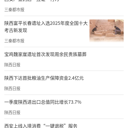
三秦都市报
陕西富平长春遗址入选2025年度全国十大
考古新发现
三秦都市报
宝鸡魏家崖遗址首次发现周余民贵族墓葬
陕西日报
陕西下达首批粮油生产保障资金2.4亿元
陕西日报
一季度陕西进出口总值同比增长73.7%
陕西日报
西安上线入境消费“一键退税”服务