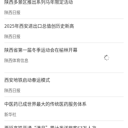
陕西多景区推出系列马年限定活动
陕西日报
2025年西安进出口总值创历史新高
陕西日报
陕西省第一届冬季运动会在榆林开幕
陕西体育信息
西安地铁启动春运模式
陕西日报
中医药已成世界最大的传统医药服务体系
新华社
西延高铁开通“满月”累计发送旅客63万人次