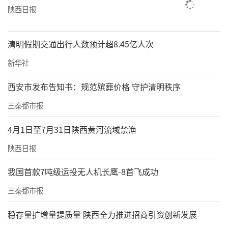
陕西日报
清明假期交通出行人数预计超8.45亿人次
新华社
西安市发布告知书：规范殡葬价格 守护清明秩序
三秦都市报
4月1日至7月31日陕西黄河流域禁渔
陕西日报
我国首款7吨级运投无人机长鹰-8首飞成功
三秦都市报
稳存量扩增量提质量 陕西全力推进招商引资创新发展