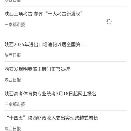
陕西三项考古 参评“十大考古新发现”
三秦都市报
陕西2025年进出口增速何以居全国第二
陕西日报
西安发现明秦藩王府门正官员碑
陕西日报
陕西高考体育类专业统考3月16日起网上报名
三秦都市报
“十四五”陕西财政收入支出实现跨越式增长
陕西日报