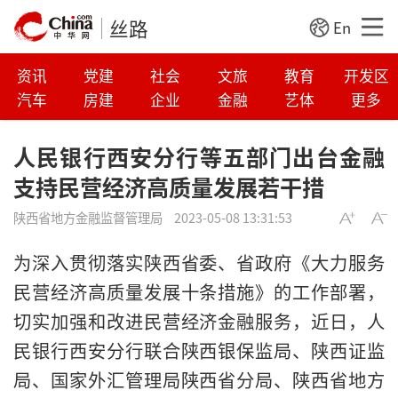
丝路
En
资讯
党建
社会
文旅
教育
开发区
汽车
房建
企业
金融
艺体
更多
人民银行西安分行等五部门出台金融
支持民营经济高质量发展若干措
陕西省地方金融监督管理局
2023-05-08 13:31:53
为深入贯彻落实陕西省委、省政府《大力服务
民营经济高质量发展十条措施》的工作部署，
切实加强和改进民营经济金融服务，近日，人
民银行西安分行联合陕西银保监局、陕西证监
局、国家外汇管理局陕西省分局、陕西省地方