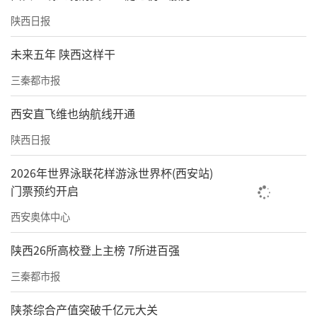
陕西日报
未来五年 陕西这样干
三秦都市报
西安直飞维也纳航线开通
陕西日报
2026年世界泳联花样游泳世界杯(西安站)
门票预约开启
西安奥体中心
陕西26所高校登上主榜 7所进百强
三秦都市报
陕茶综合产值突破千亿元大关