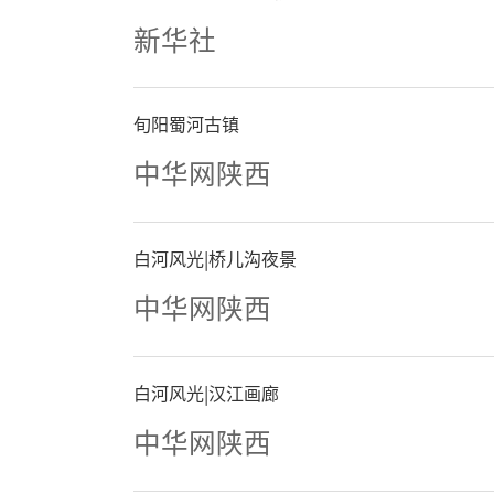
新华社
旬阳蜀河古镇
中华网陕西
白河风光|桥儿沟夜景
中华网陕西
白河风光|汉江画廊
中华网陕西