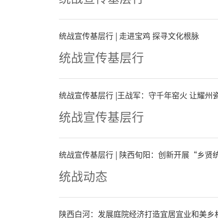
统战宣传基层行 | 走进宝鸡 探寻文化根脉
统战宣传基层行
统战宣传基层行 |王战军：守千年窑火 让耀
统战宣传基层行
统战宣传基层行 | 陕西旬阳：创新开展“乡贤
统战动态
陕西白河：发展庭院经济打造宜居宜业和美乡