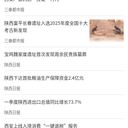
三秦都市报
陕西富平长春遗址入选2025年度全国十大
考古新发现
三秦都市报
宝鸡魏家崖遗址首次发现周余民贵族墓葬
陕西日报
陕西下达首批粮油生产保障资金2.4亿元
陕西日报
一季度陕西进出口总值同比增长73.7%
陕西日报
西安上线入境消费“一键退税”服务