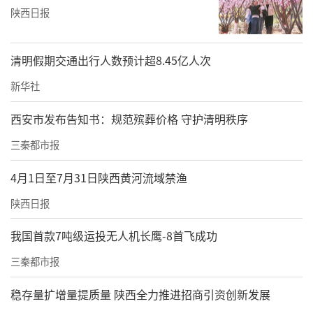
陕西日报
清明假期交通出行人数预计超8.45亿人次
新华社
西安市发布告知书：规范殡葬价格 守护清明秩序
三秦都市报
4月1日至7月31日陕西黄河流域禁渔
陕西日报
我国首款7吨级运投无人机长鹰-8首飞成功
三秦都市报
稳存量扩增量提质量 陕西全力推进招商引资创新发展