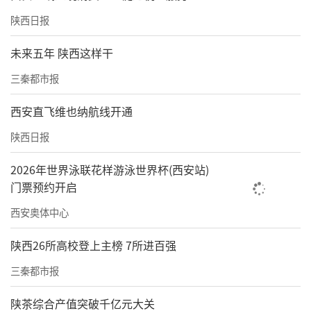
陕西日报
未来五年 陕西这样干
三秦都市报
西安直飞维也纳航线开通
陕西日报
2026年世界泳联花样游泳世界杯(西安站)
门票预约开启
西安奥体中心
陕西26所高校登上主榜 7所进百强
三秦都市报
陕茶综合产值突破千亿元大关