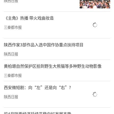
陕西日报
《主角》热播 带火戏曲妆造
三秦都市报
陕西作家3部作品入选中国作协重点扶持项目
陕西日报
黄柏塬自然保护区拍到野生大熊猫等多种野生动物影像
三秦都市报
西安微短剧：向“左”还是向“右”?
陕西日报
前4月陕西经济延续平稳向好发展态势