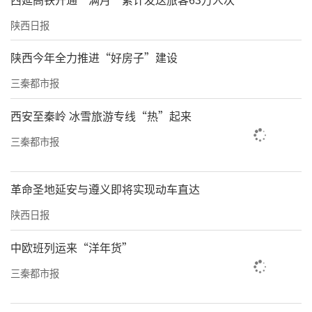
陕西日报
陕西今年全力推进“好房子”建设
三秦都市报
西安至秦岭 冰雪旅游专线“热”起来
三秦都市报
革命圣地延安与遵义即将实现动车直达
陕西日报
中欧班列运来“洋年货”
三秦都市报