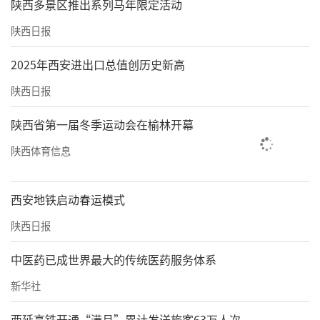
陕西多景区推出系列马年限定活动
陕西日报
2025年西安进出口总值创历史新高
陕西日报
陕西省第一届冬季运动会在榆林开幕
陕西体育信息
西安地铁启动春运模式
陕西日报
中医药已成世界最大的传统医药服务体系
新华社
西延高铁开通“满月”累计发送旅客63万人次