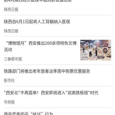
陕西日报
陕西自6月1日起将人工耳蜗纳入医保
陕西日报
“博物馆月”西安推出200余项特色文博
活动
三秦都市报
铁路部门将推出老年旅客淡季周中购票优惠服务
新华社
"西安北"不再孤单！西安即将进入"双高铁枢纽"时代
华商报
西安严查药店“挂证”行为