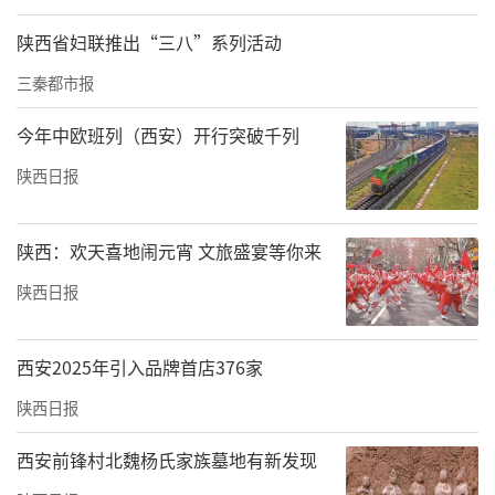
陕西省妇联推出“三八”系列活动
三秦都市报
今年中欧班列（西安）开行突破千列
陕西日报
陕西：欢天喜地闹元宵 文旅盛宴等你来
陕西日报
西安2025年引入品牌首店376家
陕西日报
西安前锋村北魏杨氏家族墓地有新发现