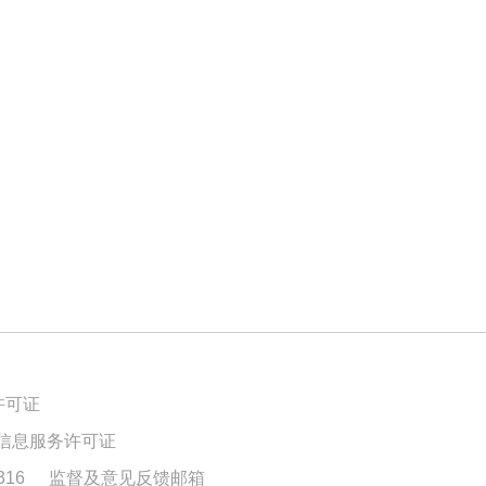
许可证
信息服务许可证
16
监督及意见反馈邮箱