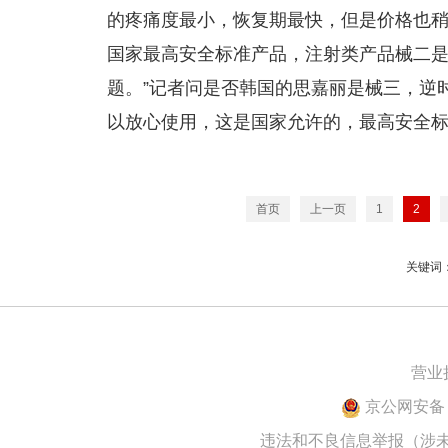
的疼痛度最小，恢复期最快，但是价格也稍
国家最高安全标准产品，注射类产品械二
题。”记者问是否韩国的思嘉丽是械三，逆
以放心使用，这是国家允许的，最高安全标
首页
上一页
1
2
关键词
营业
京公网安备 1
违法和不良信息举报（涉未成