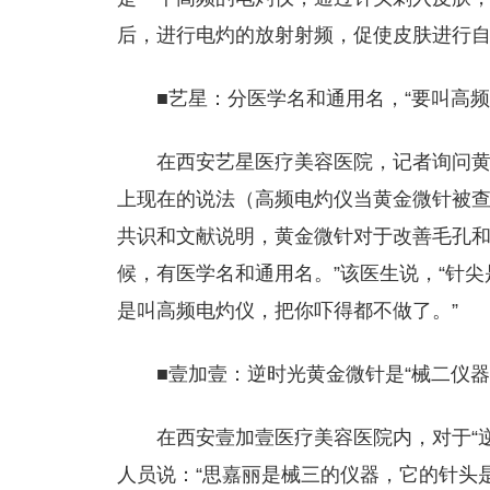
后，进行电灼的放射射频，促使皮肤进行自
■艺星：分医学名和通用名，“要叫高
在西安艺星医疗美容医院，记者询问黄
上现在的说法（高频电灼仪当黄金微针被
共识和文献说明，黄金微针对于改善毛孔
候，有医学名和通用名。”该医生说，“针
是叫高频电灼仪，把你吓得都不做了。”
■壹加壹：逆时光黄金微针是“械二仪器
在西安壹加壹医疗美容医院内，对于“逆
人员说：“思嘉丽是械三的仪器，它的针头