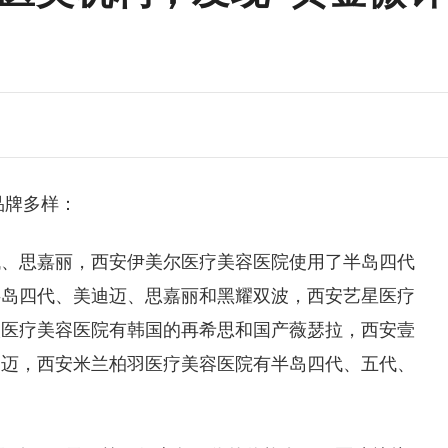
品牌多样：
代、思嘉丽，西安伊美尔医疗美容医院使用了半岛四代
半岛四代、美迪迈、思嘉丽和黑耀双波，西安艺星医疗
太医疗美容医院有韩国的再希思和国产薇瑟拉，西安壹
迪迈，西安米兰柏羽医疗美容医院有半岛四代、五代、