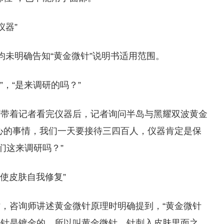
仪器”
均未明确告知“黄金微针”说明书适用范围。
”，“是来调研的吗？”
师带着记者看完仪器后，记者询问半岛与黑耀双波黄金
心的事情，我们一天要接待三四百人，仪器肯定是保
们这来调研吗？”
使皮肤自我修复”
，咨询师讲述黄金微针原理时明确提到，“黄金微针
，针是镀金的，所以叫黄金微针，针刺入皮肤里面之