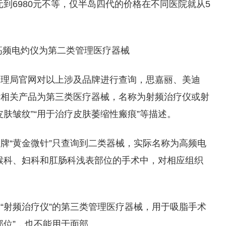
元到6980元不等，仅半岛四代的价格在不同医院就从5
高频电灼仪为第二类管理医疗器械
管理局官网对以上涉及品牌进行查询，思嘉丽、美迪
针相关产品为第三类医疗器械，名称为射频治疗仪或射
肤皱纹”“用于治疗皮肤萎缩性瘢痕”等描述。
牌“黄金微针”只查询到二类器械，实际名称为高频电
喉科、妇科和肛肠科浅表部位的手术中，对相应组织
“射频治疗仪”的第三类管理医疗器械，用于吸脂手术
部位”，也不能用于面部。