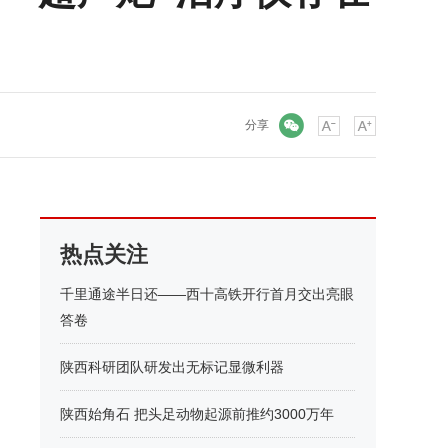
微信
分享
热点关注
千里通途半日还——西十高铁开行首月交出亮眼
答卷
陕西科研团队研发出无标记显微利器
陕西始角石 把头足动物起源前推约3000万年