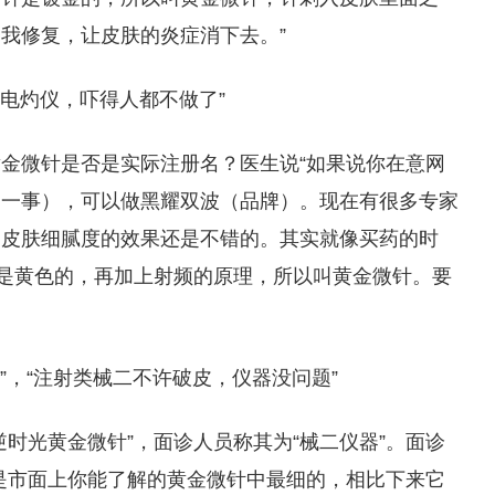
我修复，让皮肤的炎症消下去。”
频电灼仪，吓得人都不做了”
金微针是否是实际注册名？医生说“如果说你在意网
查一事），可以做黑耀双波（品牌）。现在有很多专家
和皮肤细腻度的效果还是不错的。其实就像买药的时
尖是黄色的，再加上射频的原理，所以叫黄金微针。要
”，“注射类械二不许破皮，仪器没问题”
时光黄金微针”，面诊人员称其为“械二仪器”。面诊
是市面上你能了解的黄金微针中最细的，相比下来它