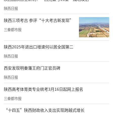
和尖峰超声王。
陕西日报
此外，7家医院使用的超声治疗仪均为第二类医
陕西三项考古 参评“十大考古新发现”
疗器械，部分医疗器械使用范围中并无医美相
关说明。从价格看，MFUpro美拉美超声刀从70
三秦都市报
00多到16800元不等，聚拉美超声治疗仪价格为
6800元，尖峰超声王价格从3999到9800元不
陕西2025年进出口增速何以居全国第二
等，半岛超声炮一代价格为一千多元到2820元
陕西日报
左右，半岛黄金炮价格在1980元到2999元之
西安发现明秦藩王府门正官员碑
间，泰克斯黄金炮价格在1890元到3599元之
陕西日报
间，珀丽达铂金炮经典版为6999元、智慧版999
9元，普门钻石超声炮价格为4980元。
陕西高考体育类专业统考3月16日起网上报名
三秦都市报
>>去年下半年多品牌超声治疗仪删除“整形美
容科”等适用范围
“十四五”陕西财政收入支出实现跨越式增长