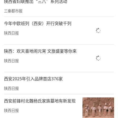
陕西省妇联推出“三八”系列活动
三秦都市报
今年中欧班列（西安）开行突破千列
陕西日报
陕西：欢天喜地闹元宵 文旅盛宴等你来
陕西日报
西安2025年引入品牌首店376家
陕西日报
西安前锋村北魏杨氏家族墓地有新发现
陕西日报