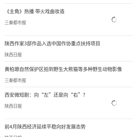
《主角》热播 带火戏曲妆造
三秦都市报
陕西作家3部作品入选中国作协重点扶持项目
陕西日报
黄柏塬自然保护区拍到野生大熊猫等多种野生动物影像
三秦都市报
西安微短剧：向“左”还是向“右”?
陕西日报
前4月陕西经济延续平稳向好发展态势