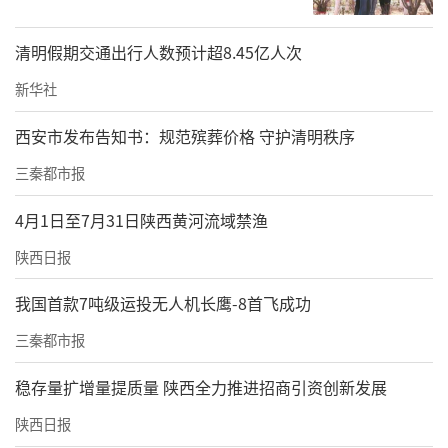
清明假期交通出行人数预计超8.45亿人次
新华社
西安市发布告知书：规范殡葬价格 守护清明秩序
三秦都市报
4月1日至7月31日陕西黄河流域禁渔
陕西日报
我国首款7吨级运投无人机长鹰-8首飞成功
三秦都市报
稳存量扩增量提质量 陕西全力推进招商引资创新发展
陕西日报