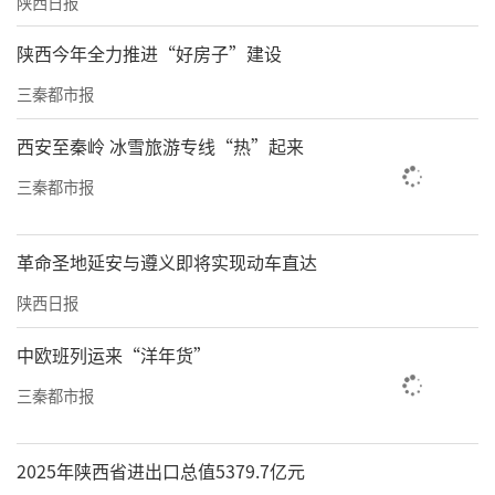
陕西日报
陕西今年全力推进“好房子”建设
三秦都市报
西安至秦岭 冰雪旅游专线“热”起来
三秦都市报
革命圣地延安与遵义即将实现动车直达
陕西日报
中欧班列运来“洋年货”
三秦都市报
2025年陕西省进出口总值5379.7亿元