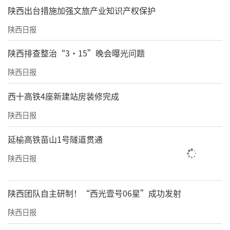
​陕西出台措施加强文旅产业知识产权保护
陕西日报
陕西排查整治“3·15”晚会曝光问题
陕西日报
西十高铁4座新建站房装修完成
陕西日报
延榆高铁苗山1号隧道贯通
陕西日报
陕西团队自主研制！“西光壹号06星”成功发射
陕西日报