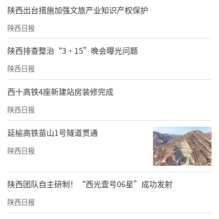
​陕西出台措施加强文旅产业知识产权保护
陕西日报
陕西排查整治“3·15”晚会曝光问题
陕西日报
西十高铁4座新建站房装修完成
陕西日报
延榆高铁苗山1号隧道贯通
陕西日报
陕西团队自主研制！“西光壹号06星”成功发射
陕西日报