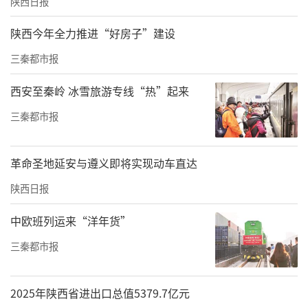
陕西日报
陕西今年全力推进“好房子”建设
三秦都市报
西安至秦岭 冰雪旅游专线“热”起来
三秦都市报
革命圣地延安与遵义即将实现动车直达
陕西日报
中欧班列运来“洋年货”
三秦都市报
2025年陕西省进出口总值5379.7亿元