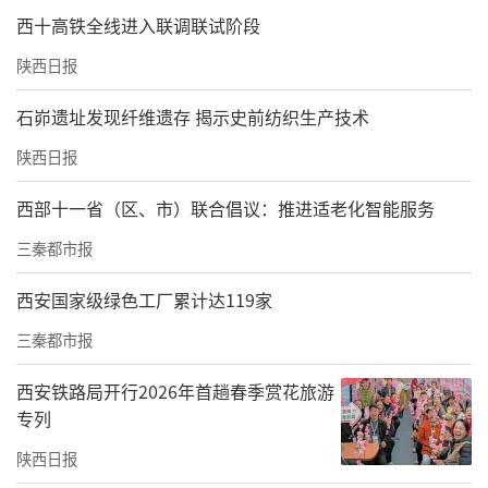
西十高铁全线进入联调联试阶段
陕西日报
石峁遗址发现纤维遗存 揭示史前纺织生产技术
陕西日报
西部十一省（区、市）联合倡议：推进适老化智能服务
三秦都市报
西安国家级绿色工厂累计达119家
三秦都市报
西安铁路局开行2026年首趟春季赏花旅游
专列
陕西日报