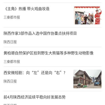
《主角》热播 带火戏曲妆造
三秦都市报
陕西作家3部作品入选中国作协重点扶持项目
陕西日报
黄柏塬自然保护区拍到野生大熊猫等多种野生动物影像
三秦都市报
西安微短剧：向“左”还是向“右”?
陕西日报
前4月陕西经济延续平稳向好发展态势