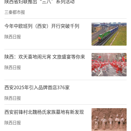
陕西省妇联推出“三八”系列活动
三秦都市报
今年中欧班列（西安）开行突破千列
陕西日报
陕西：欢天喜地闹元宵 文旅盛宴等你来
陕西日报
西安2025年引入品牌首店376家
陕西日报
西安前锋村北魏杨氏家族墓地有新发现
陕西日报