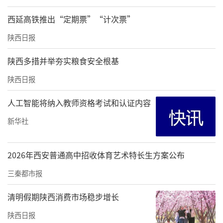
西延高铁推出“定期票”“计次票”
陕西日报
陕西多措并举夯实粮食安全根基
陕西日报
人工智能将纳入教师资格考试和认证内容
新华社
2026年西安普通高中招收体育艺术特长生方案公布
三秦都市报
清明假期陕西消费市场稳步增长
陕西日报