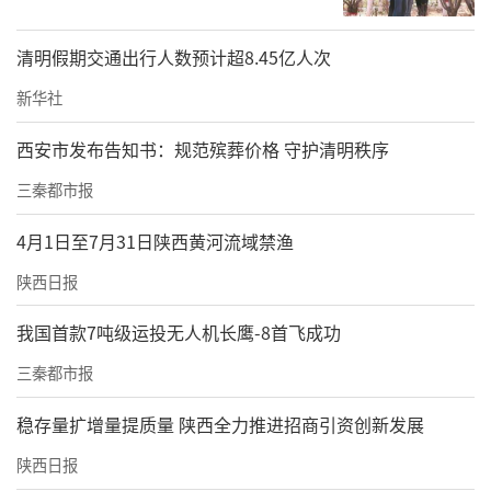
清明假期交通出行人数预计超8.45亿人次
新华社
西安市发布告知书：规范殡葬价格 守护清明秩序
三秦都市报
4月1日至7月31日陕西黄河流域禁渔
陕西日报
我国首款7吨级运投无人机长鹰-8首飞成功
三秦都市报
稳存量扩增量提质量 陕西全力推进招商引资创新发展
陕西日报