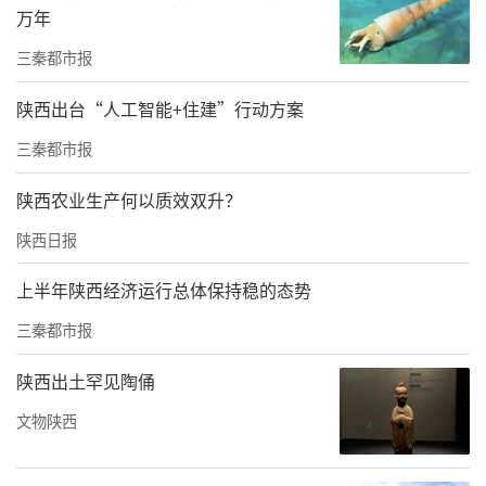
建成后发挥了巨大的作用，为秦国统一六国奠
万年
定了坚实的物质基础，也因此被命名为郑国
三秦都市报
渠。
陕西出台“人工智能+住建”行动方案
三秦都市报
陕西农业生产何以质效双升？
陕西日报
上半年陕西经济运行总体保持稳的态势
三秦都市报
陕西出土罕见陶俑
文物陕西