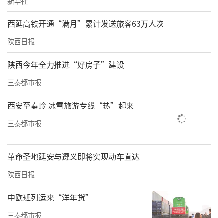
新华社
西延高铁开通“满月”累计发送旅客63万人次
陕西日报
陕西今年全力推进“好房子”建设
三秦都市报
西安至秦岭 冰雪旅游专线“热”起来
三秦都市报
革命圣地延安与遵义即将实现动车直达
陕西日报
中欧班列运来“洋年货”
三秦都市报