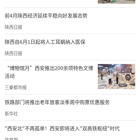
前4月陕西经济延续平稳向好发展态势
陕西日报
陕西自6月1日起将人工耳蜗纳入医保
陕西日报
“博物馆月”西安推出200余项特色文博
活动
三秦都市报
铁路部门将推出老年旅客淡季周中购票优惠服务
新华社
"西安北"不再孤单！西安即将进入"双高铁枢纽"时代
华商报