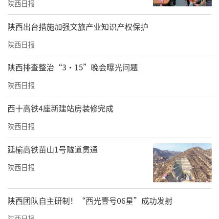
陕西日报
​陕西出台措施加强文旅产业知识产权保护
陕西日报
陕西排查整治“3·15”晚会曝光问题
陕西日报
西十高铁4座新建站房装修完成
陕西日报
延榆高铁苗山1号隧道贯通
陕西日报
陕西团队自主研制！“西光壹号06星”成功发射
陕西日报