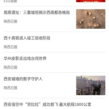
ESG观察
周原遗址：三重城垣揭示西周都邑格局
陕西日报
西十高铁进入竣工验收阶段
陕西日报
华州皮影走出戏台闯世界
陕西日报
西安城墙的数字守护人
陕西日报
西安造空中“货拉拉”成功首飞 最大航程1800公里