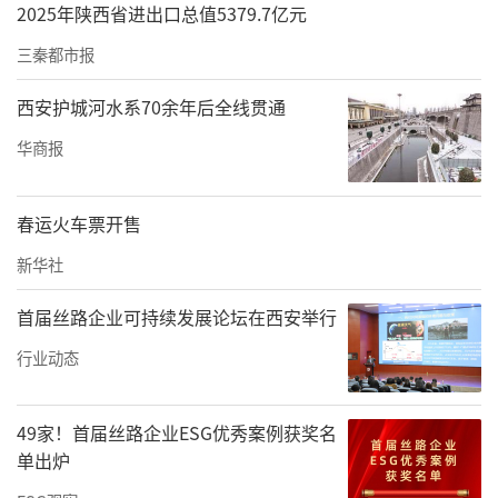
2025年陕西省进出口总值5379.7亿元
三秦都市报
西安护城河水系70余年后全线贯通
华商报
春运火车票开售
新华社
首届丝路企业可持续发展论坛在西安举行
行业动态
49家！首届丝路企业ESG优秀案例获奖名
单出炉