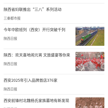
陕西省妇联推出“三八”系列活动
三秦都市报
今年中欧班列（西安）开行突破千列
陕西日报
陕西：欢天喜地闹元宵 文旅盛宴等你来
陕西日报
西安2025年引入品牌首店376家
陕西日报
西安前锋村北魏杨氏家族墓地有新发现