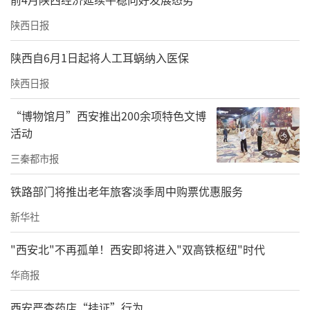
众耳目一新，感受到了乐器与声乐的艺术魅
陕西日报
力，油然而生对生活与未来的美好憧憬。
陕西自6月1日起将人工耳蜗纳入医保
陕西日报
“博物馆月”西安推出200余项特色文博
活动
三秦都市报
铁路部门将推出老年旅客淡季周中购票优惠服务
新华社
"西安北"不再孤单！西安即将进入"双高铁枢纽"时代
华商报
西安严查药店“挂证”行为