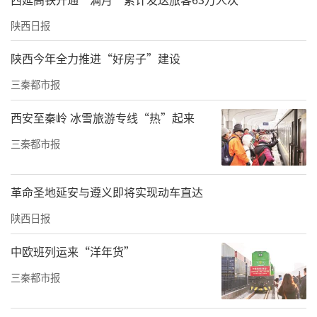
陕西日报
陕西今年全力推进“好房子”建设
三秦都市报
西安至秦岭 冰雪旅游专线“热”起来
三秦都市报
革命圣地延安与遵义即将实现动车直达
陕西日报
中欧班列运来“洋年货”
三秦都市报