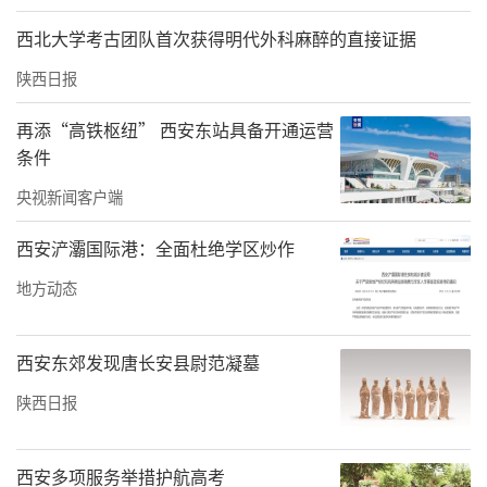
西北大学考古团队首次获得明代外科麻醉的直接证据
陕西日报
再添“高铁枢纽” 西安东站具备开通运营
条件
央视新闻客户端
西安浐灞国际港：全面杜绝学区炒作
地方动态
西安东郊发现唐长安县尉范凝墓
陕西日报
西安多项服务举措护航高考