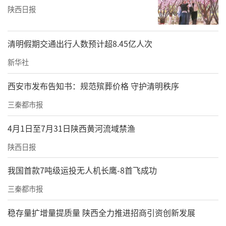
陕西日报
清明假期交通出行人数预计超8.45亿人次
新华社
西安市发布告知书：规范殡葬价格 守护清明秩序
三秦都市报
4月1日至7月31日陕西黄河流域禁渔
陕西日报
我国首款7吨级运投无人机长鹰-8首飞成功
三秦都市报
稳存量扩增量提质量 陕西全力推进招商引资创新发展