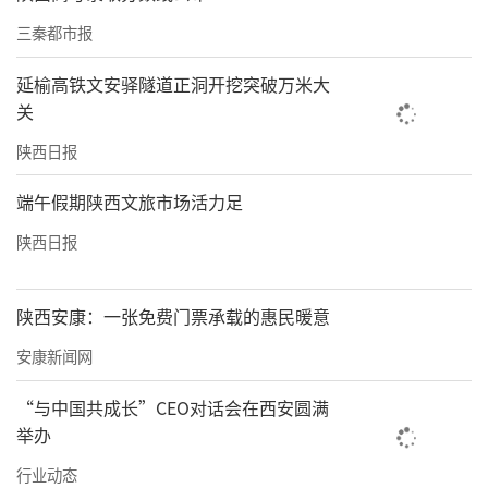
三秦都市报
延榆高铁文安驿隧道正洞开挖突破万米大
关
陕西日报
端午假期陕西文旅市场活力足
陕西日报
陕西安康：一张免费门票承载的惠民暖意
安康新闻网
“与中国共成长”CEO对话会在西安圆满
举办
行业动态