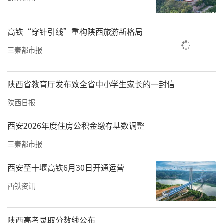
事票根的观众，可至活动现场会务处兑换10元
消费券，尽享国潮消费福利。
高铁“穿针引线”重构陕西旅游新格局
责任编辑：王莹 秦华
三秦都市报
陕西省教育厅发布致全省中小学生家长的一封信
陕西日报
西安2026年度住房公积金缴存基数调整
三秦都市报
西安至十堰高铁6月30日开通运营
西铁资讯
陕西高考录取分数线公布