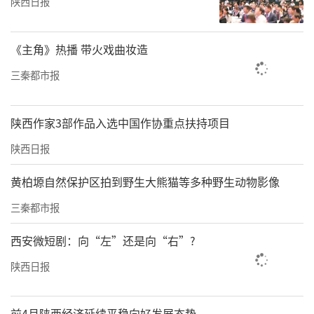
陕西日报
《主角》热播 带火戏曲妆造
三秦都市报
陕西作家3部作品入选中国作协重点扶持项目
陕西日报
黄柏塬自然保护区拍到野生大熊猫等多种野生动物影像
三秦都市报
西安微短剧：向“左”还是向“右”?
陕西日报
前4月陕西经济延续平稳向好发展态势