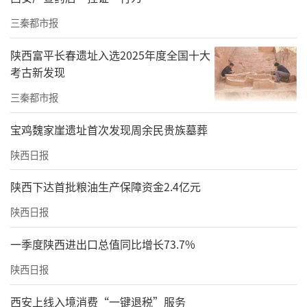
三秦都市报
陕西富平长春遗址入选2025年度全国十大
考古新发现
三秦都市报
宝鸡魏家崖遗址首次发现周余民贵族墓葬
陕西日报
陕西下达首批粮油生产保障资金2.4亿元
陕西日报
一季度陕西进出口总值同比增长73.7%
陕西日报
西安上线入境消费“一键退税”服务