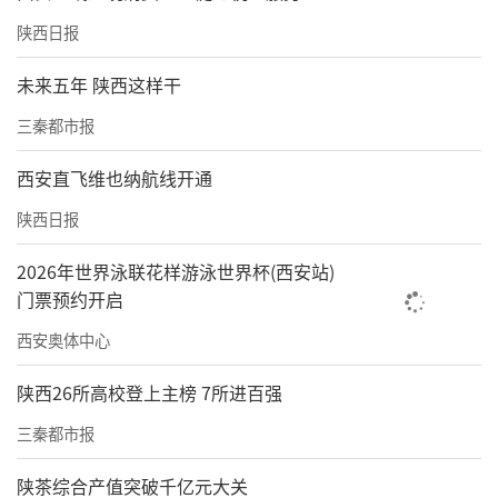
陕西日报
未来五年 陕西这样干
三秦都市报
西安直飞维也纳航线开通
陕西日报
2026年世界泳联花样游泳世界杯(西安站)
门票预约开启
西安奥体中心
陕西26所高校登上主榜 7所进百强
三秦都市报
陕茶综合产值突破千亿元大关