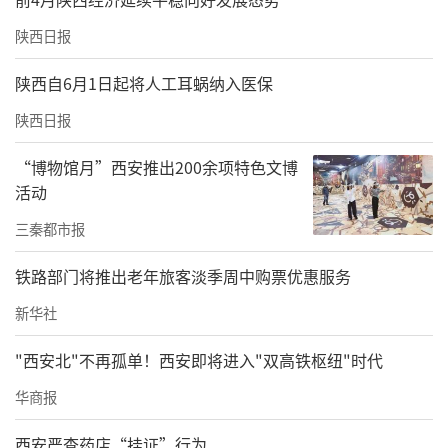
陕西日报
陕西自6月1日起将人工耳蜗纳入医保
陕西日报
“博物馆月”西安推出200余项特色文博
活动
三秦都市报
铁路部门将推出老年旅客淡季周中购票优惠服务
新华社
"西安北"不再孤单！西安即将进入"双高铁枢纽"时代
华商报
西安严查药店“挂证”行为