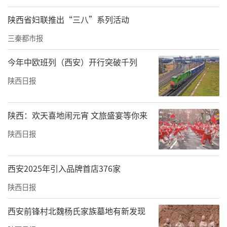
陕西省妇联推出“三八”系列活动
三秦都市报
今年中欧班列（西安）开行突破千列
陕西日报
陕西：欢天喜地闹元宵 文旅盛宴等你来
陕西日报
西安2025年引入品牌首店376家
陕西日报
西安前锋村北魏杨氏家族墓地有新发现