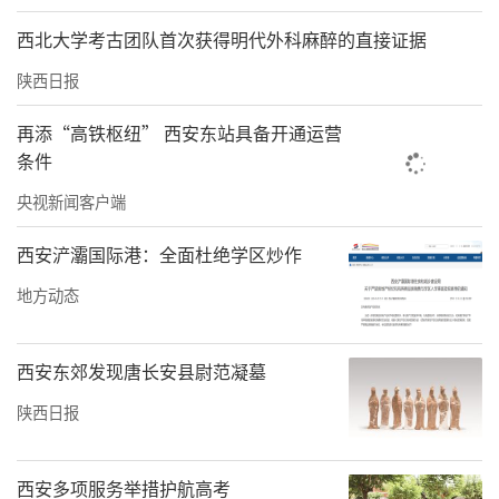
西北大学考古团队首次获得明代外科麻醉的直接证据
陕西日报
再添“高铁枢纽” 西安东站具备开通运营
条件
央视新闻客户端
西安浐灞国际港：全面杜绝学区炒作
地方动态
西安东郊发现唐长安县尉范凝墓
陕西日报
西安多项服务举措护航高考