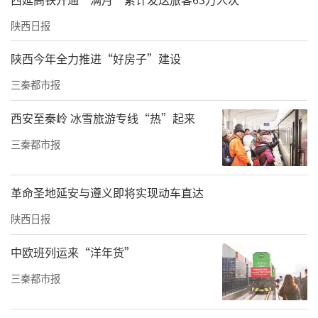
陕西日报
陕西今年全力推进“好房子”建设
三秦都市报
西安至秦岭 冰雪旅游专线“热”起来
三秦都市报
革命圣地延安与遵义即将实现动车直达
陕西日报
中欧班列运来“洋年货”
三秦都市报