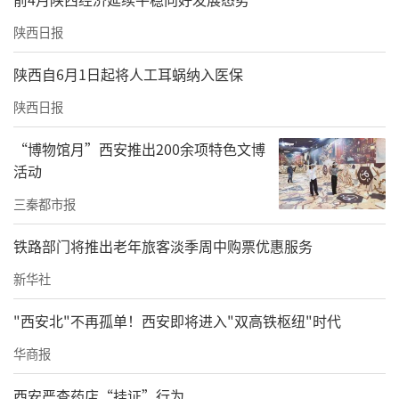
陕西日报
陕西自6月1日起将人工耳蜗纳入医保
陕西日报
“博物馆月”西安推出200余项特色文博
活动
三秦都市报
省象棋协会副主席兼秘书长田丽萍为季军吴卫宾颁奖
铁路部门将推出老年旅客淡季周中购票优惠服务
新华社
"西安北"不再孤单！西安即将进入"双高铁枢纽"时代
华商报
西安严查药店“挂证”行为