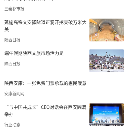
三秦都市报
延榆高铁文安驿隧道正洞开挖突破万米大
关
陕西日报
端午假期陕西文旅市场活力足
陕西日报
陕西安康：一张免费门票承载的惠民暖意
安康新闻网
“与中国共成长”CEO对话会在西安圆满
举办
行业动态