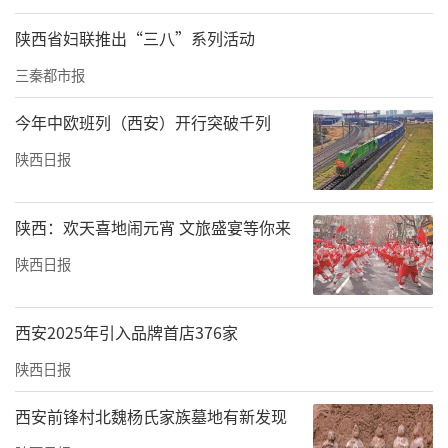
陕西省妇联推出“三八”系列活动
三秦都市报
今年中欧班列（西安）开行突破千列
陕西日报
陕西：欢天喜地闹元宵 文旅盛宴等你来
陕西日报
西安2025年引入品牌首店376家
陕西日报
西安前锋村北魏杨氏家族墓地有新发现