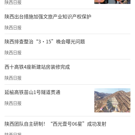
陕西日报
​陕西出台措施加强文旅产业知识产权保护
陕西日报
陕西排查整治“3·15”晚会曝光问题
陕西日报
西十高铁4座新建站房装修完成
陕西日报
延榆高铁苗山1号隧道贯通
陕西日报
陕西团队自主研制！“西光壹号06星”成功发射
陕西日报