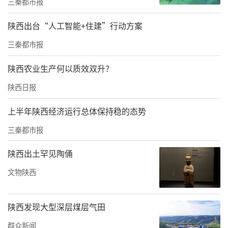
三秦都市报
1月下旬全国总决赛的舞台。
陕西出台“人工智能+住建”行动方案
三秦都市报
陕西农业生产何以质效双升？
陕西日报
上半年陕西经济运行总体保持稳的态势
三秦都市报
陕西出土罕见陶俑
文物陕西
10月30日早，经过各区、县海选、各地市决
赛，层层选拔出的象棋高手会师于小雁塔脚
陕西发现大型深层煤层气田
下。小雁塔是第一批全国重点文物保护单位，
群众新闻