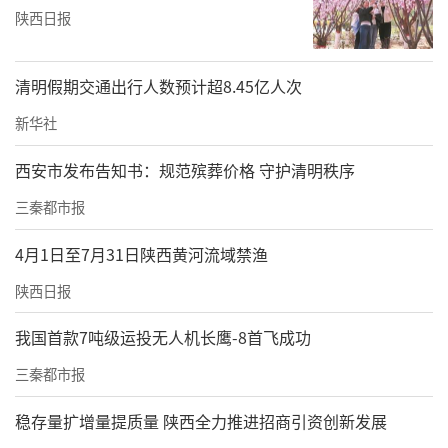
陕西日报
清明假期交通出行人数预计超8.45亿人次
新华社
西安市发布告知书：规范殡葬价格 守护清明秩序
三秦都市报
4月1日至7月31日陕西黄河流域禁渔
陕西日报
我国首款7吨级运投无人机长鹰-8首飞成功
三秦都市报
稳存量扩增量提质量 陕西全力推进招商引资创新发展