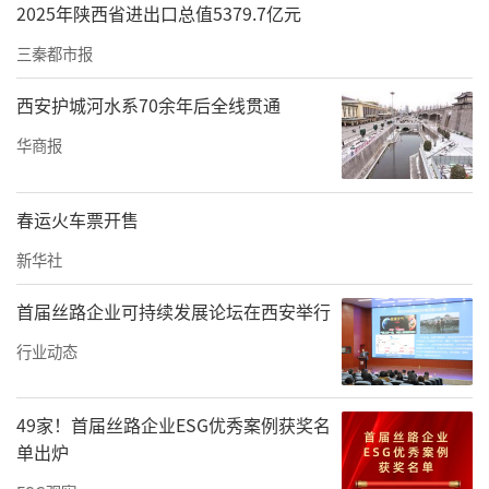
2025年陕西省进出口总值5379.7亿元
三秦都市报
西安护城河水系70余年后全线贯通
华商报
春运火车票开售
新华社
首届丝路企业可持续发展论坛在西安举行
行业动态
49家！首届丝路企业ESG优秀案例获奖名
单出炉