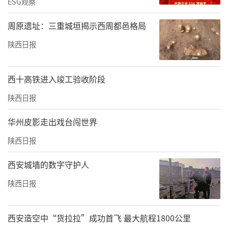
ESG观察
周原遗址：三重城垣揭示西周都邑格局
陕西日报
西十高铁进入竣工验收阶段
陕西日报
华州皮影走出戏台闯世界
陕西日报
西安城墙的数字守护人
陕西日报
西安造空中“货拉拉”成功首飞 最大航程1800公里