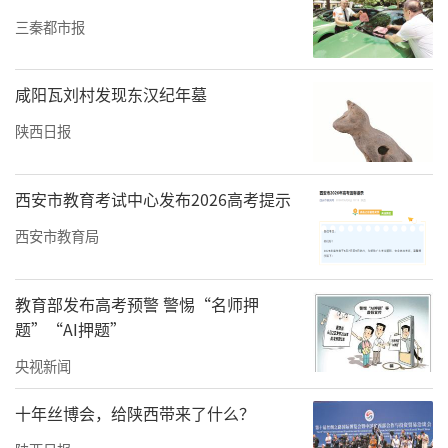
三秦都市报
咸阳瓦刘村发现东汉纪年墓
颁奖仪式上，省体彩中心和省象棋协会负责同
陕西日报
志分别为一至六名获奖棋手颁奖。
西安市教育考试中心发布2026高考提示
西安市教育局
教育部发布高考预警 警惕“名师押
题”“AI押题”
央视新闻
十年丝博会，给陕西带来了什么？