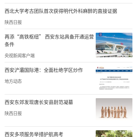
西北大学考古团队首次获得明代外科麻醉的直接证据
陕西日报
再添“高铁枢纽” 西安东站具备开通运营
条件
央视新闻客户端
西安浐灞国际港：全面杜绝学区炒作
地方动态
西安东郊发现唐长安县尉范凝墓
陕西日报
西安多项服务举措护航高考