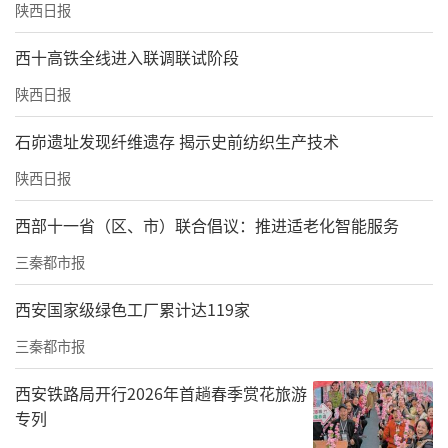
陕西日报
西十高铁全线进入联调联试阶段
陕西日报
石峁遗址发现纤维遗存 揭示史前纺织生产技术
陕西日报
西部十一省（区、市）联合倡议：推进适老化智能服务
三秦都市报
西安国家级绿色工厂累计达119家
三秦都市报
西安铁路局开行2026年首趟春季赏花旅游
专列