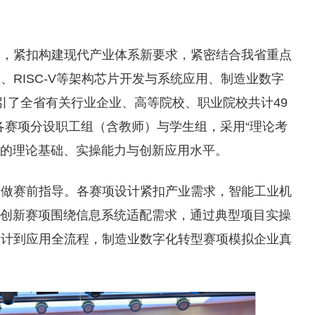
主题，紧扣构建现代产业体系新要求，紧密结合我省重点
RISC-V等架构芯片开发与系统应用、制造业数字
引了全省有关行业企业、高等院校、职业院校共计49
。各赛项分设职工组（含教师）与学生组，采用“理论考
手的理论基础、实操能力与创新应用水平。
家做赛前指导。各赛项设计紧扣产业需求，智能工业机
用创新赛项围绕信息系统适配需求，通过典型项目实操
设计到应用全流程，制造业数字化转型赛项模拟企业真