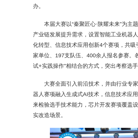
办。
本届大赛以“秦聚匠心·陕耀未来”为
产业链发展提升需求，设置智能工业机器人、
化转型、信息技术应用创新4个赛项，共吸
家单位、197支队伍、400余人报名参赛
试+实践操作”相结合的方式，突出考察选
大赛全面引入前沿技术，并由行业专
器人赛项融入生成式AI技术，信息技术应
来检验选手技术能力，芯片开发赛项覆盖
实改造场景。