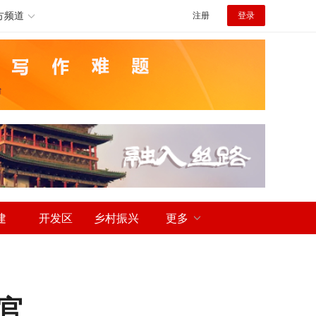
方频道
注册
登录
建
开发区
乡村振兴
更多
官