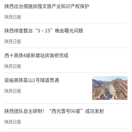
​陕西出台措施加强文旅产业知识产权保护
陕西日报
陕西排查整治“3·15”晚会曝光问题
陕西日报
西十高铁4座新建站房装修完成
陕西日报
延榆高铁苗山1号隧道贯通
陕西日报
陕西团队自主研制！“西光壹号06星”成功发射
陕西日报