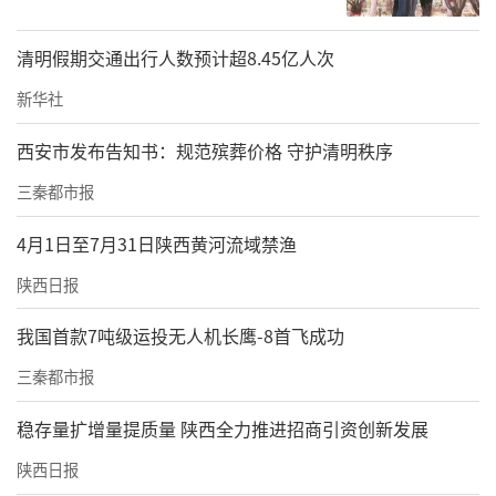
清明假期交通出行人数预计超8.45亿人次
新华社
西安市发布告知书：规范殡葬价格 守护清明秩序
三秦都市报
4月1日至7月31日陕西黄河流域禁渔
陕西日报
我国首款7吨级运投无人机长鹰-8首飞成功
三秦都市报
稳存量扩增量提质量 陕西全力推进招商引资创新发展
陕西日报