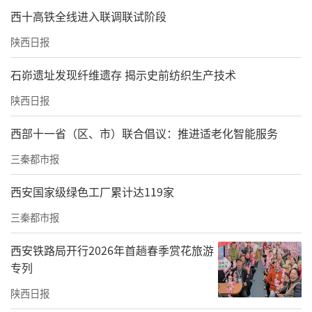
西十高铁全线进入联调联试阶段
陕西日报
石峁遗址发现纤维遗存 揭示史前纺织生产技术
陕西日报
西部十一省（区、市）联合倡议：推进适老化智能服务
三秦都市报
西安国家级绿色工厂累计达119家
三秦都市报
西安铁路局开行2026年首趟春季赏花旅游
专列
陕西日报