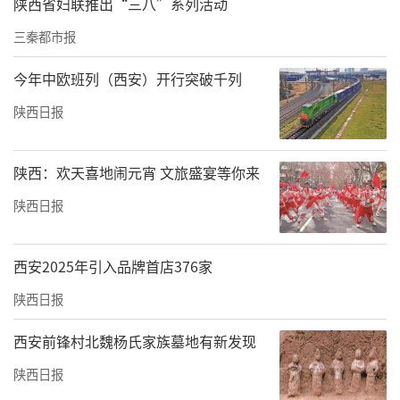
陕西省妇联推出“三八”系列活动
三秦都市报
今年中欧班列（西安）开行突破千列
陕西日报
陕西：欢天喜地闹元宵 文旅盛宴等你来
陕西日报
西安2025年引入品牌首店376家
陕西日报
西安前锋村北魏杨氏家族墓地有新发现
陕西日报