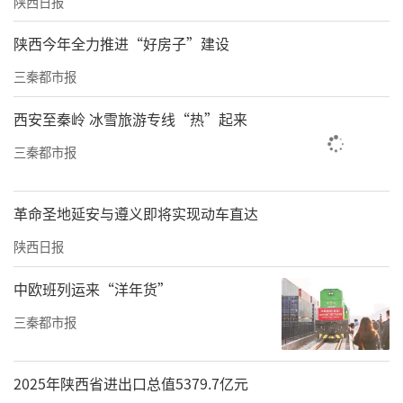
陕西日报
陕西今年全力推进“好房子”建设
三秦都市报
西安至秦岭 冰雪旅游专线“热”起来
三秦都市报
革命圣地延安与遵义即将实现动车直达
陕西日报
中欧班列运来“洋年货”
三秦都市报
2025年陕西省进出口总值5379.7亿元